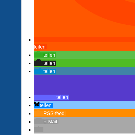
teilen
teilen
teilen
teilen
teilen
teilen
RSS-feed
E-Mail