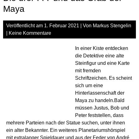
Maya
Veröffentlicht am
1. Februar 2021
| Von
Markus Stengelin
|
Keine Kommentare
In einer Kiste entdecken
die Detektive eine alte
Steinfigur und eine Karte
mit fremden
Schriftzeichen. Es scheint
sich um eine
Hinterlassenschaft der
Maya zu handeln.Bald
müssen Justus, Bob und
Peter feststellen, dass
mehrere Parteien nach der Statue suchen, unter ihnen
ein alter Bekannter. Ein weiteres Planetariumshörspiel
mit extralanger Spieldauer und aus der Feder von André