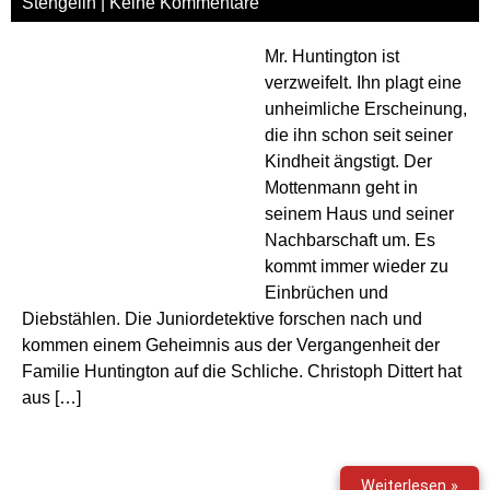
Stengelin
|
Keine Kommentare
Mr. Huntington ist
verzweifelt. Ihn plagt eine
unheimliche Erscheinung,
die ihn schon seit seiner
Kindheit ängstigt. Der
Mottenmann geht in
seinem Haus und seiner
Nachbarschaft um. Es
kommt immer wieder zu
Einbrüchen und
Diebstählen. Die Juniordetektive forschen nach und
kommen einem Geheimnis aus der Vergangenheit der
Familie Huntington auf die Schliche. Christoph Dittert hat
aus […]
Die
Weiterlesen »