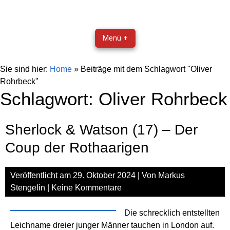
Menü +
Sie sind hier:
Home
»
Beiträge mit dem Schlagwort "Oliver
Rohrbeck"
Schlagwort:
Oliver Rohrbeck
Sherlock & Watson (17) – Der
Coup der Rothaarigen
Veröffentlicht am
29. Oktober 2024
| Von
Markus
Stengelin
|
Keine Kommentare
Die schrecklich entstellten
Leichname dreier junger Männer tauchen in London auf.