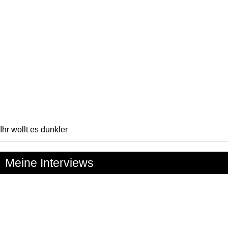
Ihr wollt es dunkler
Meine Interviews