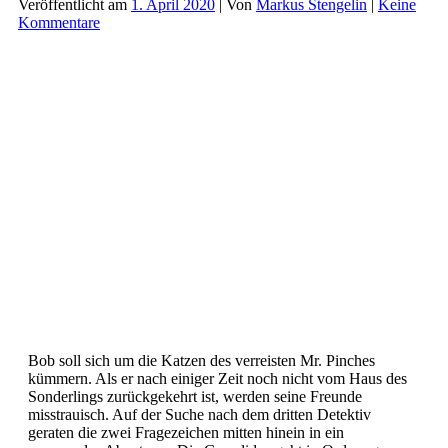
Veröffentlicht am
1. April 2020
| Von
Markus Stengelin
|
Keine
Mottenmann
Kommentare
Bob soll sich um die Katzen des verreisten Mr. Pinches
kümmern. Als er nach einiger Zeit noch nicht vom Haus des
Sonderlings zurückgekehrt ist, werden seine Freunde
misstrauisch. Auf der Suche nach dem dritten Detektiv
geraten die zwei Fragezeichen mitten hinein in ein