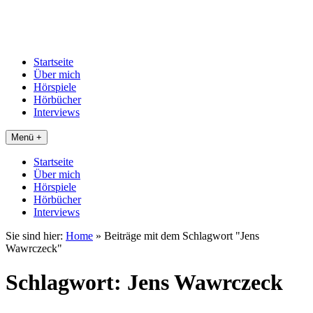
Startseite
Über mich
Hörspiele
Hörbücher
Interviews
Menü +
Startseite
Über mich
Hörspiele
Hörbücher
Interviews
Sie sind hier:
Home
»
Beiträge mit dem Schlagwort "Jens
Wawrczeck"
Schlagwort:
Jens Wawrczeck