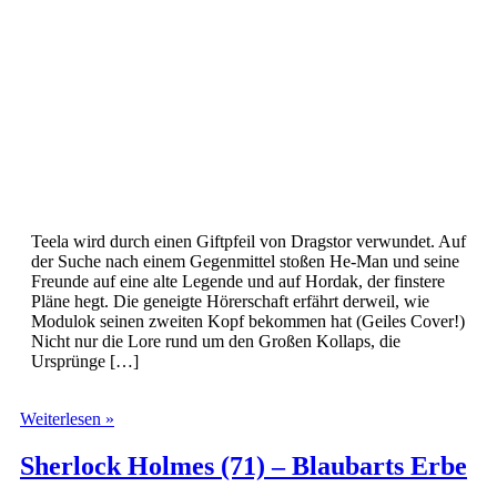
Teela wird durch einen Giftpfeil von Dragstor verwundet. Auf
der Suche nach einem Gegenmittel stoßen He-Man und seine
Freunde auf eine alte Legende und auf Hordak, der finstere
Pläne hegt. Die geneigte Hörerschaft erfährt derweil, wie
Modulok seinen zweiten Kopf bekommen hat (Geiles Cover!)
Nicht nur die Lore rund um den Großen Kollaps, die
Ursprünge […]
Masters
Weiterlesen »
Of
The
Sherlock Holmes (71) – Blaubarts Erbe
Universe