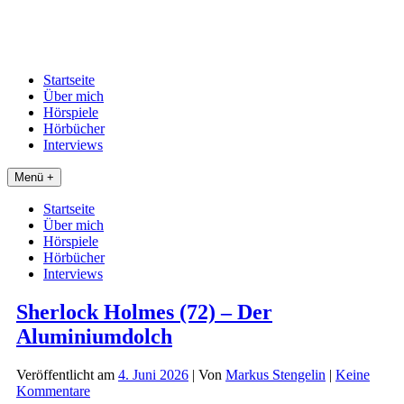
Startseite
Über mich
Hörspiele
Hörbücher
Interviews
Menü +
Startseite
Über mich
Hörspiele
Hörbücher
Interviews
Sherlock Holmes (72) – Der
Aluminiumdolch
Veröffentlicht am
4. Juni 2026
| Von
Markus Stengelin
|
Keine
Kommentare