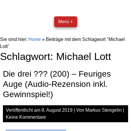
Menü +
Sie sind hier:
Home
»
Beiträge mit dem Schlagwort "Michael
Lott"
Schlagwort:
Michael Lott
Die drei ??? (200) – Feuriges
Auge (Audio-Rezension inkl.
Gewinnspiel!)
Veröffentlicht am
8. August 2019
| Von
Markus Stengelin
|
Keine Kommentare