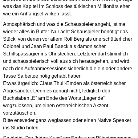
was das Kapitel im Schloss des türkischen Millionärs eher
wie ein Anhängsel wirken lässt.
Atmosphärisch und was die Schauspieler angeht, ist mal
wieder alles in Butter. Nur acht Schauspieler benötigt das
Stück, von denen vor allem Rolf Berg als unerschütterlicher
Colonel und Jean Paul Baeck als dämonischer
Schiffspassagier ins Ohr stechen. Letzterer darf stimmlich
und schauspielerisch voll aus sich herausgehen, und wird
nach den Aufnahmesessions sicherlich die ein oder andere
Tasse Salbeitee nötig gehabt haben
Etwas ärgerlich: Claus Thull-Emden als österreichischer
Abgesandter. Denn es genügt nicht, lediglich den
Buchstaben „E“ am Ende des Worts „Legende“
wegzulassen, um einen österreichischen Akzent
vorzutäuschen.
Bitte entweder ganz weglassen oder einen Native Speaker
ins Studio holen.