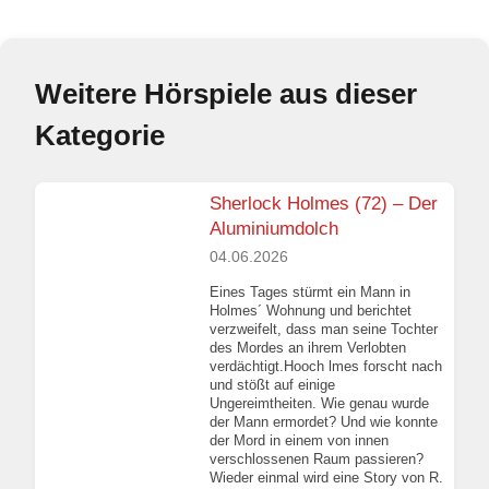
Weitere Hörspiele aus dieser
Kategorie
Sherlock Holmes (72) – Der
Aluminiumdolch
04.06.2026
Eines Tages stürmt ein Mann in
Holmes´ Wohnung und berichtet
verzweifelt, dass man seine Tochter
des Mordes an ihrem Verlobten
verdächtigt.Hooch lmes forscht nach
und stößt auf einige
Ungereimtheiten. Wie genau wurde
der Mann ermordet? Und wie konnte
der Mord in einem von innen
verschlossenen Raum passieren?
Wieder einmal wird eine Story von R.