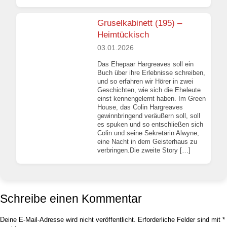
Gruselkabinett (195) –
Heimtückisch
03.01.2026
Das Ehepaar Hargreaves soll ein
Buch über ihre Erlebnisse schreiben,
und so erfahren wir Hörer in zwei
Geschichten, wie sich die Eheleute
einst kennengelernt haben. Im Green
House, das Colin Hargreaves
gewinnbringend veräußern soll, soll
es spuken und so entschließen sich
Colin und seine Sekretärin Alwyne,
eine Nacht in dem Geisterhaus zu
verbringen.Die zweite Story […]
Schreibe einen Kommentar
Deine E-Mail-Adresse wird nicht veröffentlicht.
Erforderliche Felder sind mit
*