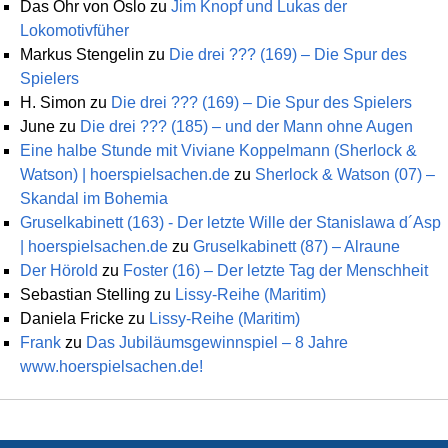
Das Ohr von Oslo
zu
Jim Knopf und Lukas der
Lokomotivfüher
Markus Stengelin
zu
Die drei ??? (169) – Die Spur des
Spielers
H. Simon
zu
Die drei ??? (169) – Die Spur des Spielers
June
zu
Die drei ??? (185) – und der Mann ohne Augen
Eine halbe Stunde mit Viviane Koppelmann (Sherlock &
Watson) | hoerspielsachen.de
zu
Sherlock & Watson (07) –
Skandal im Bohemia
Gruselkabinett (163) - Der letzte Wille der Stanislawa d´Asp
| hoerspielsachen.de
zu
Gruselkabinett (87) – Alraune
Der Hörold
zu
Foster (16) – Der letzte Tag der Menschheit
Sebastian Stelling
zu
Lissy-Reihe (Maritim)
Daniela Fricke
zu
Lissy-Reihe (Maritim)
Frank
zu
Das Jubiläumsgewinnspiel – 8 Jahre
www.hoerspielsachen.de!