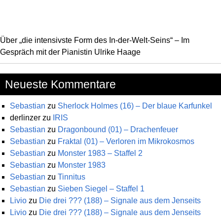
Über „die intensivste Form des In-der-Welt-Seins“ – Im
Gespräch mit der Pianistin Ulrike Haage
Neueste Kommentare
Sebastian
zu
Sherlock Holmes (16) – Der blaue Karfunkel
derlinzer
zu
IRIS
Sebastian
zu
Dragonbound (01) – Drachenfeuer
Sebastian
zu
Fraktal (01) – Verloren im Mikrokosmos
Sebastian
zu
Monster 1983 – Staffel 2
Sebastian
zu
Monster 1983
Sebastian
zu
Tinnitus
Sebastian
zu
Sieben Siegel – Staffel 1
Livio
zu
Die drei ??? (188) – Signale aus dem Jenseits
Livio
zu
Die drei ??? (188) – Signale aus dem Jenseits