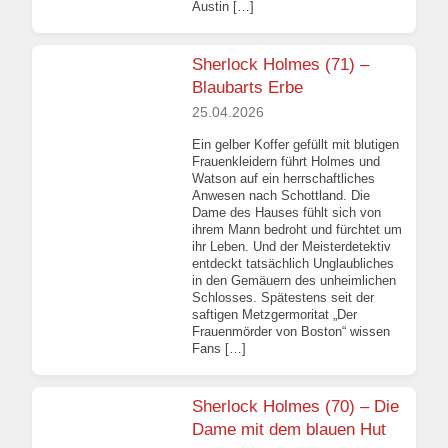
Austin […]
Sherlock Holmes (71) –
Blaubarts Erbe
25.04.2026
Ein gelber Koffer gefüllt mit blutigen
Frauenkleidern führt Holmes und
Watson auf ein herrschaftliches
Anwesen nach Schottland. Die
Dame des Hauses fühlt sich von
ihrem Mann bedroht und fürchtet um
ihr Leben. Und der Meisterdetektiv
entdeckt tatsächlich Unglaubliches
in den Gemäuern des unheimlichen
Schlosses. Spätestens seit der
saftigen Metzgermoritat „Der
Frauenmörder von Boston“ wissen
Fans […]
Sherlock Holmes (70) – Die
Dame mit dem blauen Hut