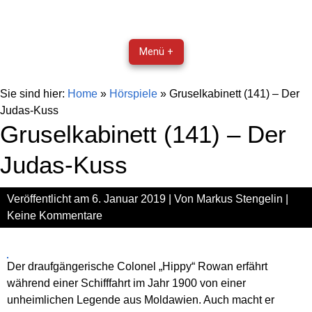
Menü +
Sie sind hier:
Home
»
Hörspiele
»
Gruselkabinett (141) – Der
Judas-Kuss
Gruselkabinett (141) – Der
Judas-Kuss
Veröffentlicht am
6. Januar 2019
| Von
Markus Stengelin
|
Keine Kommentare
Der draufgängerische Colonel „Hippy“ Rowan erfährt
während einer Schifffahrt im Jahr 1900 von einer
unheimlichen Legende aus Moldawien. Auch macht er