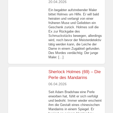
20.04.2026
Ein begabter aufstrebender Maler
bittet Holmes um Hilfe. Er will bald
heiraten und verlangt von einer
früheren Muse und Geliebten ein
Geschenk zurück. Holmes soll die
Ex zur Rückgabe des
Schmuckstücks bewegen, allerdings
wird, noch bevor der Meisterdetektiv
tätig werden kann, die Leiche der
Dame in einem Zugabteil gefunden.
Des Mordes verdächtig: Der junge
Maler. […]
Sherlock Holmes (69) – Die
Perle des Mandarins
06.04.2026
Seit Adam Bradshaw eine Perle
erworben hat, fühlt er sich verfolgt
und bedroht. Immer wieder erscheint
ihm die Gestalt eines chinesischen
Mandarins in einem Spiegel. Er