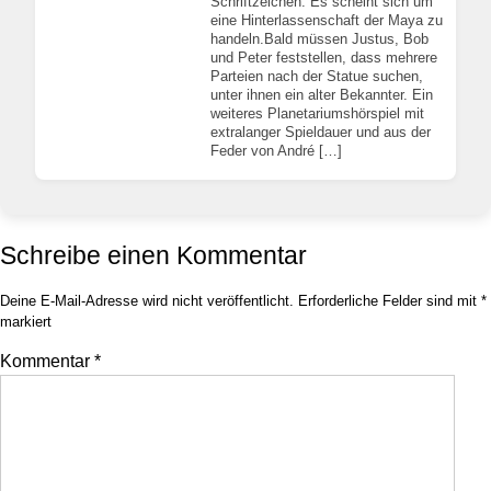
Schriftzeichen. Es scheint sich um
eine Hinterlassenschaft der Maya zu
handeln.Bald müssen Justus, Bob
und Peter feststellen, dass mehrere
Parteien nach der Statue suchen,
unter ihnen ein alter Bekannter. Ein
weiteres Planetariumshörspiel mit
extralanger Spieldauer und aus der
Feder von André […]
Schreibe einen Kommentar
Deine E-Mail-Adresse wird nicht veröffentlicht.
Erforderliche Felder sind mit
*
markiert
Kommentar
*