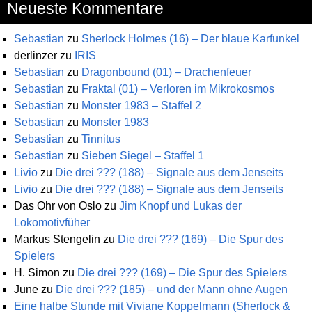
Neueste Kommentare
Sebastian
zu
Sherlock Holmes (16) – Der blaue Karfunkel
derlinzer
zu
IRIS
Sebastian
zu
Dragonbound (01) – Drachenfeuer
Sebastian
zu
Fraktal (01) – Verloren im Mikrokosmos
Sebastian
zu
Monster 1983 – Staffel 2
Sebastian
zu
Monster 1983
Sebastian
zu
Tinnitus
Sebastian
zu
Sieben Siegel – Staffel 1
Livio
zu
Die drei ??? (188) – Signale aus dem Jenseits
Livio
zu
Die drei ??? (188) – Signale aus dem Jenseits
Das Ohr von Oslo
zu
Jim Knopf und Lukas der
Lokomotivfüher
Markus Stengelin
zu
Die drei ??? (169) – Die Spur des
Spielers
H. Simon
zu
Die drei ??? (169) – Die Spur des Spielers
June
zu
Die drei ??? (185) – und der Mann ohne Augen
Eine halbe Stunde mit Viviane Koppelmann (Sherlock &