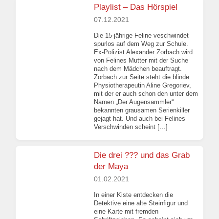
Playlist – Das Hörspiel
07.12.2021
Die 15-jährige Feline veschwindet
spurlos auf dem Weg zur Schule.
Ex-Polizist Alexander Zorbach wird
von Felines Mutter mit der Suche
nach dem Mädchen beauftragt.
Zorbach zur Seite steht die blinde
Physiotherapeutin Aline Gregoriev,
mit der er auch schon den unter dem
Namen „Der Augensammler“
bekannten grausamen Serienkiller
gejagt hat. Und auch bei Felines
Verschwinden scheint […]
Die drei ??? und das Grab
der Maya
01.02.2021
In einer Kiste entdecken die
Detektive eine alte Steinfigur und
eine Karte mit fremden