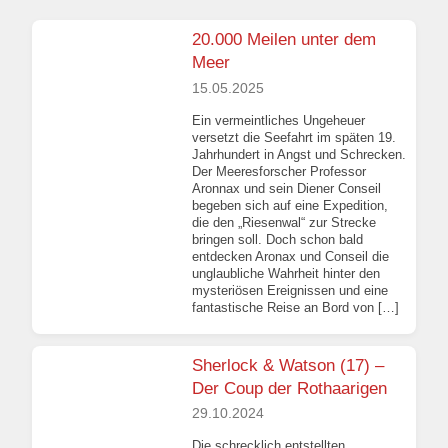
20.000 Meilen unter dem
Meer
15.05.2025
Ein vermeintliches Ungeheuer
versetzt die Seefahrt im späten 19.
Jahrhundert in Angst und Schrecken.
Der Meeresforscher Professor
Aronnax und sein Diener Conseil
begeben sich auf eine Expedition,
die den „Riesenwal“ zur Strecke
bringen soll. Doch schon bald
entdecken Aronax und Conseil die
unglaubliche Wahrheit hinter den
mysteriösen Ereignissen und eine
fantastische Reise an Bord von […]
Sherlock & Watson (17) –
Der Coup der Rothaarigen
29.10.2024
Die schrecklich entstellten