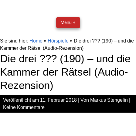
Menü +
Sie sind hier:
Home
»
Hörspiele
»
Die drei ??? (190) – und die
Kammer der Rätsel (Audio-Rezension)
Die drei ??? (190) – und die
Kammer der Rätsel (Audio-
Rezension)
Veröffentlicht am
11. Februar 2018
| Von
Markus Stengelin
|
Keine Kommentare