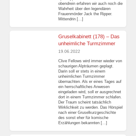
obendrein erfahren wir auch noch die
Wahrheit über den legendären
Frauenmörder Jack the Ripper.
Mittendrin […]
Gruselkabinett (178) – Das
unheimliche Turmzimmer
19.06.2022
Clive Fellows wird immer wieder von
schaurigen Alpträumen geplagt.
Darin soll er stets in einem
unheimlichen Turmzimmer
übernachten. Als er eines Tages auf
ein herrschaftliches Anwesen
eingeladen wird, soll er ausgrechnet
dort in einem Turmzimmer schlafen.
Der Traum scheint tatsächlich
Wirklichkeit zu werden. Das Hörspiel
nach einer Gruselkurzgeschichte
des sonst eher für komische
Erzählungen bekannten […]