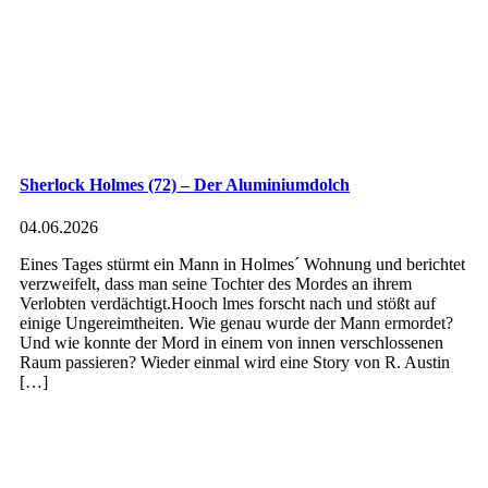
Sherlock Holmes (72) – Der Aluminiumdolch
04.06.2026
Eines Tages stürmt ein Mann in Holmes´ Wohnung und berichtet
verzweifelt, dass man seine Tochter des Mordes an ihrem
Verlobten verdächtigt.Hooch lmes forscht nach und stößt auf
einige Ungereimtheiten. Wie genau wurde der Mann ermordet?
Und wie konnte der Mord in einem von innen verschlossenen
Raum passieren? Wieder einmal wird eine Story von R. Austin
[…]