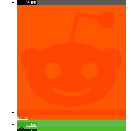
teilen
teilen
teilen