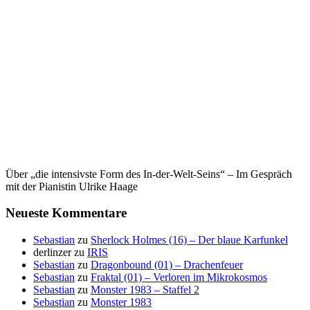
Über „die intensivste Form des In-der-Welt-Seins“ – Im Gespräch
mit der Pianistin Ulrike Haage
Neueste Kommentare
Sebastian
zu
Sherlock Holmes (16) – Der blaue Karfunkel
derlinzer
zu
IRIS
Sebastian
zu
Dragonbound (01) – Drachenfeuer
Sebastian
zu
Fraktal (01) – Verloren im Mikrokosmos
Sebastian
zu
Monster 1983 – Staffel 2
Sebastian
zu
Monster 1983