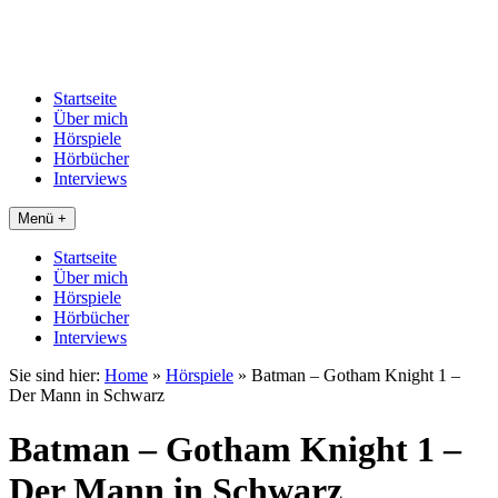
Startseite
Über mich
Hörspiele
Hörbücher
Interviews
Menü +
Startseite
Über mich
Hörspiele
Hörbücher
Interviews
Sie sind hier:
Home
»
Hörspiele
»
Batman – Gotham Knight 1 –
Der Mann in Schwarz
Batman – Gotham Knight 1 –
Der Mann in Schwarz