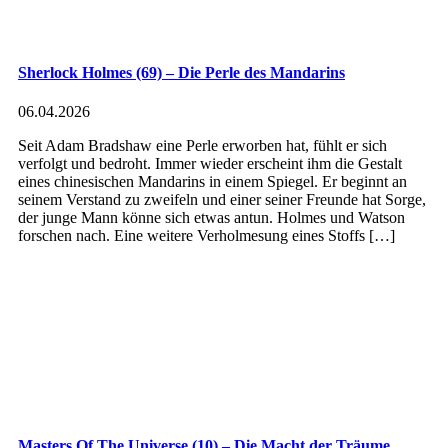
Sherlock Holmes (69) – Die Perle des Mandarins
06.04.2026
Seit Adam Bradshaw eine Perle erworben hat, fühlt er sich
verfolgt und bedroht. Immer wieder erscheint ihm die Gestalt
eines chinesischen Mandarins in einem Spiegel. Er beginnt an
seinem Verstand zu zweifeln und einer seiner Freunde hat Sorge,
der junge Mann könne sich etwas antun. Holmes und Watson
forschen nach. Eine weitere Verholmesung eines Stoffs […]
Masters Of The Universe (10) – Die Macht der Träume