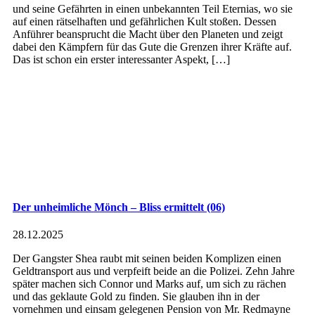
und seine Gefährten in einen unbekannten Teil Eternias, wo sie
auf einen rätselhaften und gefährlichen Kult stoßen. Dessen
Anführer beansprucht die Macht über den Planeten und zeigt
dabei den Kämpfern für das Gute die Grenzen ihrer Kräfte auf.
Das ist schon ein erster interessanter Aspekt, […]
Der unheimliche Mönch – Bliss ermittelt (06)
28.12.2025
Der Gangster Shea raubt mit seinen beiden Komplizen einen
Geldtransport aus und verpfeift beide an die Polizei. Zehn Jahre
später machen sich Connor und Marks auf, um sich zu rächen
und das geklaute Gold zu finden. Sie glauben ihn in der
vornehmen und einsam gelegenen Pension von Mr. Redmayne