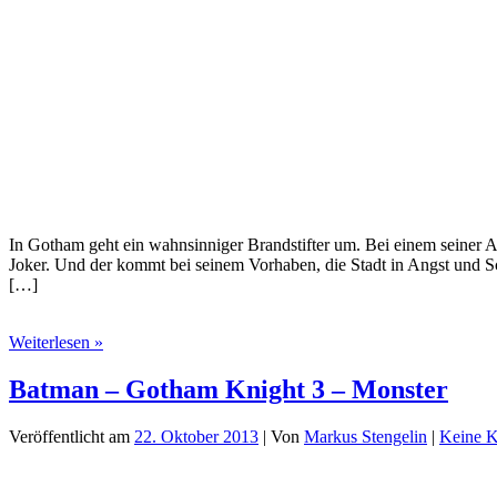
In Gotham geht ein wahnsinniger Brandstifter um. Bei einem seiner
Joker. Und der kommt bei seinem Vorhaben, die Stadt in Angst und 
[…]
Batman
Weiterlesen »
–
Inferno
Batman – Gotham Knight 3 – Monster
1
–
Veröffentlicht am
22. Oktober 2013
| Von
Markus Stengelin
|
Keine 
Hölle