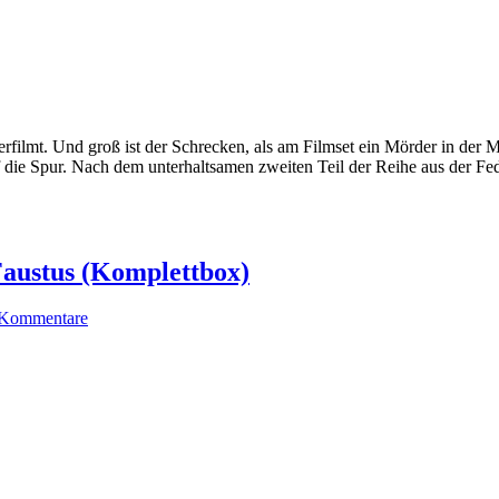
lmt. Und groß ist der Schrecken, als am Filmset ein Mörder in der M
f die Spur. Nach dem unterhaltsamen zweiten Teil der Reihe aus der F
Faustus (Komplettbox)
 Kommentare