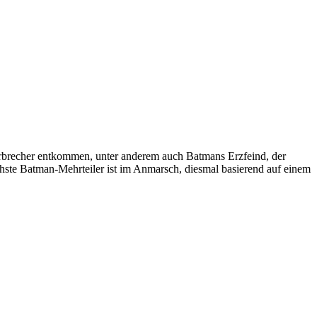
erbrecher entkommen, unter anderem auch Batmans Erzfeind, der
ste Batman-Mehrteiler ist im Anmarsch, diesmal basierend auf einem