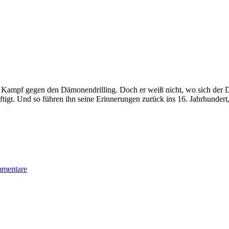
Kampf gegen den Dämonendrilling. Doch er weiß nicht, wo sich der Dä
ftigt. Und so führen ihn seine Erinnerungen zurück ins 16. Jahrhundert,
mentare