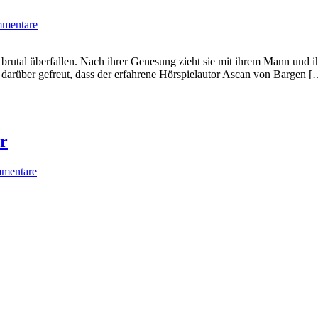
mentare
rutal überfallen. Nach ihrer Genesung zieht sie mit ihrem Mann und ih
hr darüber gefreut, dass der erfahrene Hörspielautor Ascan von Bargen 
r
mentare