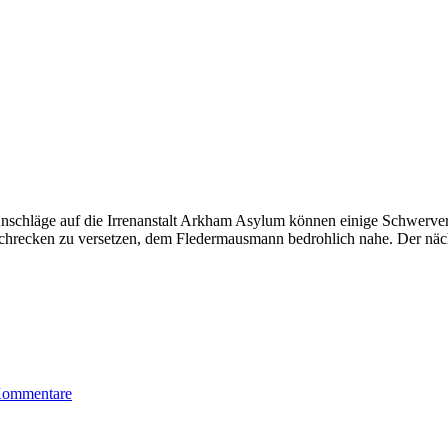
 Anschläge auf die Irrenanstalt Arkham Asylum können einige Schwerv
Schrecken zu versetzen, dem Fledermausmann bedrohlich nahe. Der näch
Kommentare