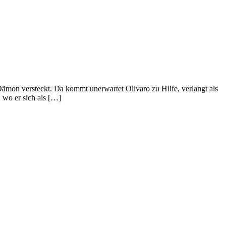
mon versteckt. Da kommt unerwartet Olivaro zu Hilfe, verlangt als
 wo er sich als […]