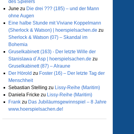
des Spielers
June
zu
Die drei ??? (185) – und der Mann
ohne Augen
Eine halbe Stunde mit Viviane Koppelmann
(Sherlock & Watson) | hoerspielsachen.de
zu
Sherlock & Watson (07) – Skandal im
Bohemia
Gruselkabinett (163) - Der letzte Wille der
Stanislawa d´Asp | hoerspielsachen.de
zu
Gruselkabinett (87) – Alraune
Der Hörold
zu
Foster (16) – Der letzte Tag der
Menschheit
Sebastian Stelling
zu
Lissy-Reihe (Maritim)
Daniela Fricke
zu
Lissy-Reihe (Maritim)
Frank
zu
Das Jubiläumsgewinnspiel – 8 Jahre
www.hoerspielsachen.de!