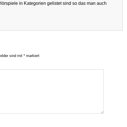
e Hörspiele in Kategorien gelistet sind so das man auch
Felder sind mit
*
markiert