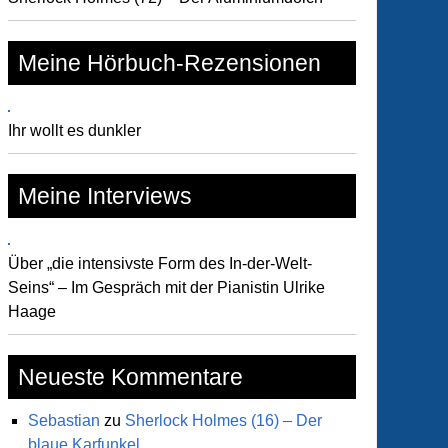
Meine Hörbuch-Rezensionen
Ihr wollt es dunkler
Meine Interviews
Über „die intensivste Form des In-der-Welt-
Seins“ – Im Gespräch mit der Pianistin Ulrike
Haage
Neueste Kommentare
Sebastian
zu
Sherlock Holmes (16) – Der
blaue Karfunkel