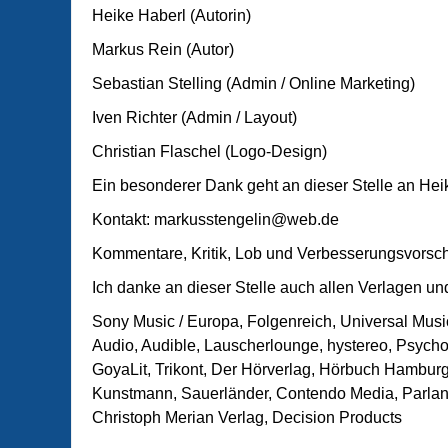
Heike Haberl (Autorin)
Markus Rein (Autor)
Sebastian Stelling (Admin / Online Marketing)
Iven Richter (Admin / Layout)
Christian Flaschel (Logo-Design)
Ein besonderer Dank geht an dieser Stelle an Heike 
Kontakt: markusstengelin@web.de
Kommentare, Kritik, Lob und Verbesserungsvorschl
Ich danke an dieser Stelle auch allen Verlagen un
Sony Music / Europa, Folgenreich, Universal Mus
Audio, Audible, Lauscherlounge, hystereo, Psycho
GoyaLit, Trikont, Der Hörverlag, Hörbuch Hamburg
Kunstmann, Sauerländer, Contendo Media, Parland
Christoph Merian Verlag, Decision Products