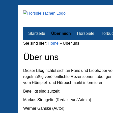
Startseite
Über mich
Hörspiele
Hörbüc
Sie sind hier:
Home
»
Über uns
Über uns
Dieser Blog richtet sich an Fans und Liebhaber 
regelmäßig veröffentlichte Rezensionen, aber ger
vom Hörspiel- und Hörbuchmarkt informieren.
Beteiligt sind zurzeit:
Markus Stengelin (Redakteur / Admin)
Werner Ganske (Autor)