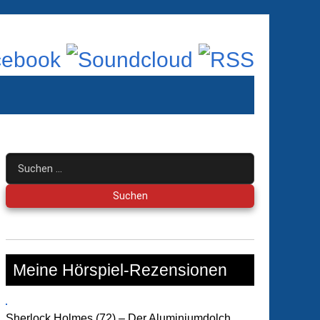
Suchen
nach:
Meine Hörspiel-Rezensionen
Sherlock Holmes (72) – Der Aluminiumdolch