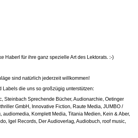
Haberl für ihre ganz spezielle Art des Lektorats. :-)
äge sind natürlich jederzeit willkommen!
d Labels die uns so großzügig unterstützen:
ic, Steinbach Sprechende Bücher, Audionarchie, Oetinger
thriller GmbH, Innovative Fiction, Raute Media, JUMBO /
, audiomedia, Komplett Media, Titania Medien, Kein & Aber,
o, Igel Records, Der Audioverlag, Audiobuch, roof music,