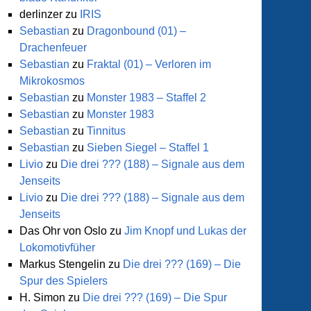
derlinzer
zu
IRIS
Sebastian
zu
Dragonbound (01) –
Drachenfeuer
Sebastian
zu
Fraktal (01) – Verloren im
Mikrokosmos
Sebastian
zu
Monster 1983 – Staffel 2
Sebastian
zu
Monster 1983
Sebastian
zu
Tinnitus
Sebastian
zu
Sieben Siegel – Staffel 1
Livio
zu
Die drei ??? (188) – Signale aus dem
Jenseits
Livio
zu
Die drei ??? (188) – Signale aus dem
Jenseits
Das Ohr von Oslo
zu
Jim Knopf und Lukas der
Lokomotivfüher
Markus Stengelin
zu
Die drei ??? (169) – Die
Spur des Spielers
H. Simon
zu
Die drei ??? (169) – Die Spur