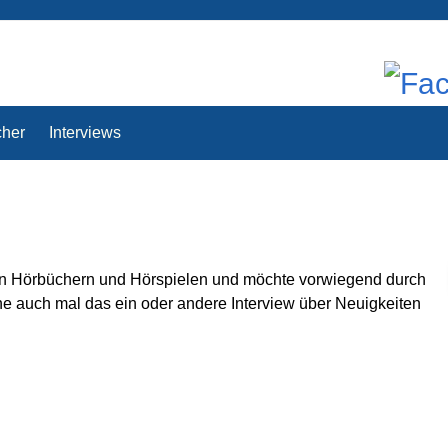
her
Interviews
von Hörbüchern und Hörspielen und möchte vorwiegend durch
ne auch mal das ein oder andere Interview über Neuigkeiten