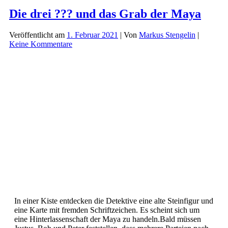
(186)
–
Die drei ??? und das Grab der Maya
Der
Ghoul
Veröffentlicht am
1. Februar 2021
| Von
Markus Stengelin
|
Keine Kommentare
In einer Kiste entdecken die Detektive eine alte Steinfigur und
eine Karte mit fremden Schriftzeichen. Es scheint sich um
eine Hinterlassenschaft der Maya zu handeln.Bald müssen