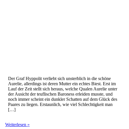
Der Graf Hyppolit verliebt sich unsterblich in die schöne
Aurelie, allerdings ist deren Mutter ein echtes Biest. Erst im
Lauf der Zeit stellt sich heraus, welche Qualen Aurelie unter
der Ausicht der teuflischen Baroness erleiden musste, und
noch immer scheint ein dunkler Schatten auf dem Glück des
Paares zu liegen. Erstaunlich, wie viel Schlechtigkeit man
[…]
Gruselkabinett
Weiterlesen »