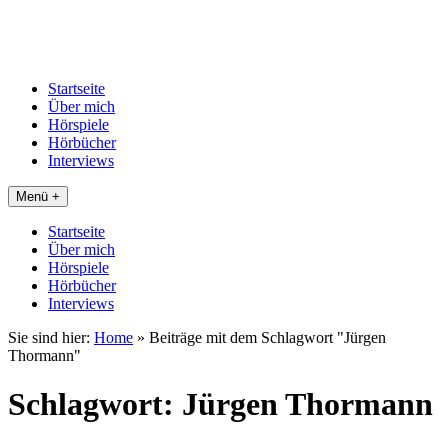
Startseite
Über mich
Hörspiele
Hörbücher
Interviews
Menü +
Startseite
Über mich
Hörspiele
Hörbücher
Interviews
Sie sind hier:
Home
»
Beiträge mit dem Schlagwort "Jürgen
Thormann"
Schlagwort:
Jürgen Thormann