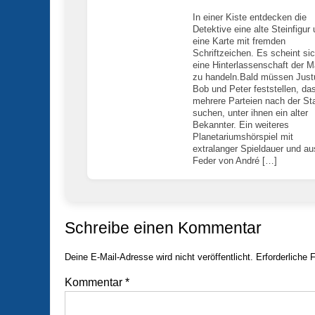
In einer Kiste entdecken die
Detektive eine alte Steinfigur
eine Karte mit fremden
Schriftzeichen. Es scheint si
eine Hinterlassenschaft der 
zu handeln.Bald müssen Just
Bob und Peter feststellen, da
mehrere Parteien nach der St
suchen, unter ihnen ein alter
Bekannter. Ein weiteres
Planetariumshörspiel mit
extralanger Spieldauer und au
Feder von André […]
Schreibe einen Kommentar
Deine E-Mail-Adresse wird nicht veröffentlicht.
Erforderliche 
Kommentar
*