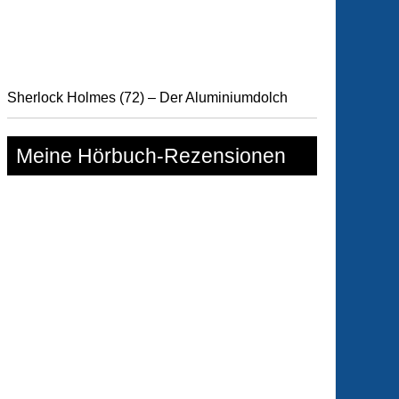
Sherlock Holmes (72) – Der Aluminiumdolch
Meine Hörbuch-Rezensionen