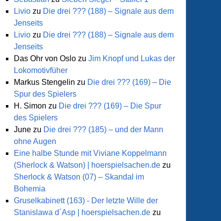
Livio
zu
Die drei ??? (188) – Signale aus dem
Jenseits
Livio
zu
Die drei ??? (188) – Signale aus dem
Jenseits
Das Ohr von Oslo
zu
Jim Knopf und Lukas der
Lokomotivfüher
Markus Stengelin
zu
Die drei ??? (169) – Die
Spur des Spielers
H. Simon
zu
Die drei ??? (169) – Die Spur
des Spielers
June
zu
Die drei ??? (185) – und der Mann
ohne Augen
Eine halbe Stunde mit Viviane Koppelmann
(Sherlock & Watson) | hoerspielsachen.de
zu
Sherlock & Watson (07) – Skandal im
Bohemia
Gruselkabinett (163) - Der letzte Wille der
Stanislawa d´Asp | hoerspielsachen.de
zu