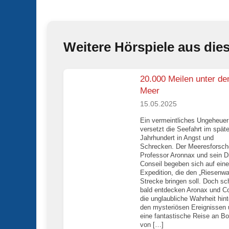
Weitere Hörspiele aus die
20.000 Meilen unter d
Meer
15.05.2025
Ein vermeintliches Ungeheuer
versetzt die Seefahrt im spät
Jahrhundert in Angst und
Schrecken. Der Meeresforsch
Professor Aronnax und sein D
Conseil begeben sich auf eine
Expedition, die den „Riesenwa
Strecke bringen soll. Doch sc
bald entdecken Aronax und Co
die unglaubliche Wahrheit hint
den mysteriösen Ereignissen
eine fantastische Reise an Bo
von […]