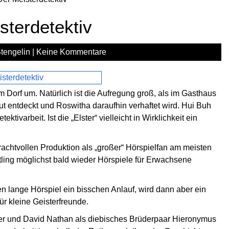
sterdetektiv
tengelin
|
Keine Kommentare
m Dorf um. Natürlich ist die Aufregung groß, als im Gasthaus
 entdeckt und Roswitha daraufhin verhaftet wird. Hui Buh
tivarbeit. Ist die „Elster“ vielleicht in Wirklichkeit ein
chtvollen Produktion als „großer“ Hörspielfan am meisten
tling möglichst bald wieder Hörspiele für Erwachsene
n lange Hörspiel ein bisschen Anlauf, wird dann aber ein
ür kleine Geisterfreunde.
er und David Nathan als diebisches Brüderpaar Hieronymus