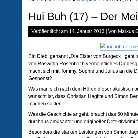
Hui Buh (17) – Der Mei
Veröffentlicht am
14. Januar 2013
| Von
Markus S
Ein Dieb, genannt „Die Elster von Burgeck“, geht i
von Roswitha Rosenbach vermeintliches Diebesgut
macht sich mit Tommy, Sophie und Julius an die Detek
Gespenst?
Was man sich nach dem Hören dieser akustisch pra
wünscht ist, dass Christian Hagitte und Simon Ber
machen sollten.
Was die Geschichte angeht, braucht das 60 Minute
durchaus amüsanter und origineller Detektivkrimi f
Besonders die starken Leistungen von Simon Jäg