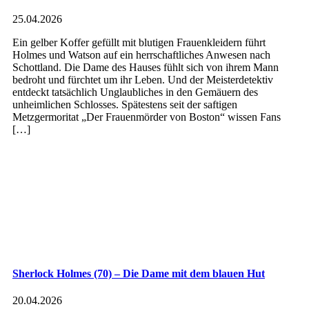
25.04.2026
Ein gelber Koffer gefüllt mit blutigen Frauenkleidern führt
Holmes und Watson auf ein herrschaftliches Anwesen nach
Schottland. Die Dame des Hauses fühlt sich von ihrem Mann
bedroht und fürchtet um ihr Leben. Und der Meisterdetektiv
entdeckt tatsächlich Unglaubliches in den Gemäuern des
unheimlichen Schlosses. Spätestens seit der saftigen
Metzgermoritat „Der Frauenmörder von Boston“ wissen Fans
[…]
Sherlock Holmes (70) – Die Dame mit dem blauen Hut
20.04.2026