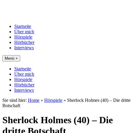
Startseite
Über mich
Hörspiele
Hörbücher
Interviews
Menü +
Startseite
Über mich
Hörspiele
Hörbücher
Interviews
Sie sind hier:
Home
»
Hörspiele
»
Sherlock Holmes (40) – Die dritte
Botschaft
Sherlock Holmes (40) – Die
dritte Botschaft