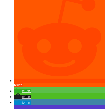
teilen
teilen
teilen
teilen