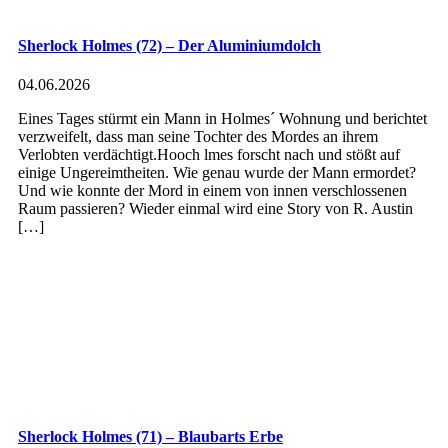
Sherlock Holmes (72) – Der Aluminiumdolch
04.06.2026
Eines Tages stürmt ein Mann in Holmes´ Wohnung und berichtet
verzweifelt, dass man seine Tochter des Mordes an ihrem
Verlobten verdächtigt.Hooch lmes forscht nach und stößt auf
einige Ungereimtheiten. Wie genau wurde der Mann ermordet?
Und wie konnte der Mord in einem von innen verschlossenen
Raum passieren? Wieder einmal wird eine Story von R. Austin
[…]
Sherlock Holmes (71) – Blaubarts Erbe