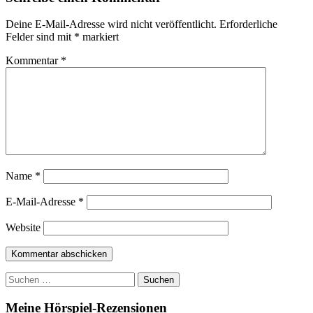
Deine E-Mail-Adresse wird nicht veröffentlicht.
Erforderliche
Felder sind mit
*
markiert
Kommentar
*
Name
*
E-Mail-Adresse
*
Website
Suchen
nach:
Meine Hörspiel-Rezensionen