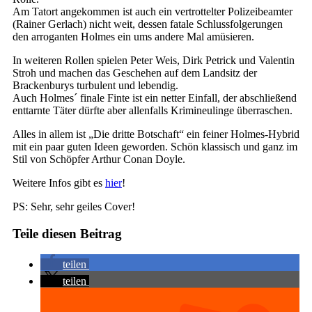
Am Tatort angekommen ist auch ein vertrottelter Polizeibeamter
(Rainer Gerlach) nicht weit, dessen fatale Schlussfolgerungen
den arroganten Holmes ein ums andere Mal amüsieren.
In weiteren Rollen spielen Peter Weis, Dirk Petrick und Valentin
Stroh und machen das Geschehen auf dem Landsitz der
Brackenburys turbulent und lebendig.
Auch Holmes´ finale Finte ist ein netter Einfall, der abschließend
enttarnte Täter dürfte aber allenfalls Krimineulinge überraschen.
Alles in allem ist „Die dritte Botschaft“ ein feiner Holmes-Hybrid
mit ein paar guten Ideen geworden. Schön klassisch und ganz im
Stil von Schöpfer Arthur Conan Doyle.
Weitere Infos gibt es
hier
!
PS: Sehr, sehr geiles Cover!
Teile diesen Beitrag
teilen
teilen