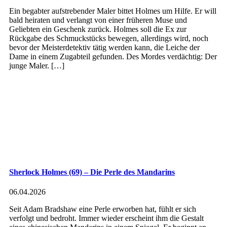
Ein begabter aufstrebender Maler bittet Holmes um Hilfe. Er will
bald heiraten und verlangt von einer früheren Muse und
Geliebten ein Geschenk zurück. Holmes soll die Ex zur
Rückgabe des Schmuckstücks bewegen, allerdings wird, noch
bevor der Meisterdetektiv tätig werden kann, die Leiche der
Dame in einem Zugabteil gefunden. Des Mordes verdächtig: Der
junge Maler. […]
Sherlock Holmes (69) – Die Perle des Mandarins
06.04.2026
Seit Adam Bradshaw eine Perle erworben hat, fühlt er sich
verfolgt und bedroht. Immer wieder erscheint ihm die Gestalt