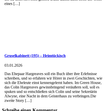
eines […]
Gruselkabinett (195) – Heimtückisch
03.01.2026
Das Ehepaar Hargreaves soll ein Buch über ihre Erlebnisse
schreiben, und so erfahren wir Hörer in zwei Geschichten, wie
sich die Eheleute einst kennengelernt haben. Im Green House,
das Colin Hargreaves gewinnbringend veräußern soll, soll es
spuken und so entschließen sich Colin und seine Sekretärin
Alwyne, eine Nacht in dem Geisterhaus zu verbringen.Die
zweite Story […]
Schreibe einen Kommentar