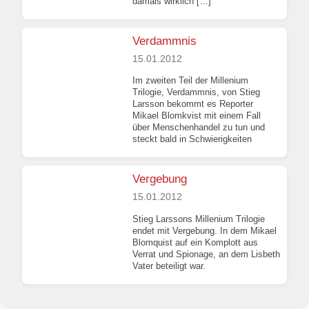
damals wirklich […]
Verdammnis
15.01.2012
Im zweiten Teil der Millenium
Trilogie, Verdammnis, von Stieg
Larsson bekommt es Reporter
Mikael Blomkvist mit einem Fall
über Menschenhandel zu tun und
steckt bald in Schwierigkeiten
Vergebung
15.01.2012
Stieg Larssons Millenium Trilogie
endet mit Vergebung. In dem Mikael
Blomquist auf ein Komplott aus
Verrat und Spionage, an dem Lisbeth
Vater beteiligt war.