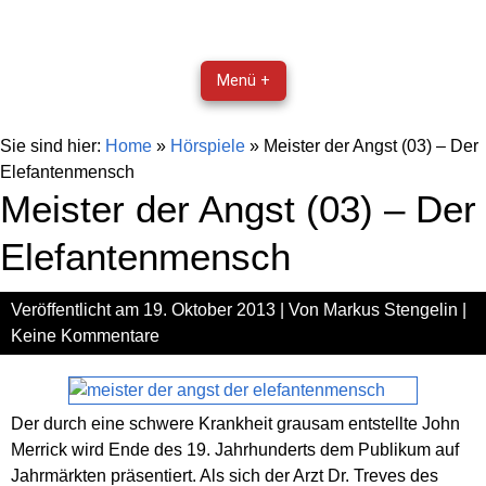
Menü +
Sie sind hier:
Home
»
Hörspiele
»
Meister der Angst (03) – Der
Elefantenmensch
Meister der Angst (03) – Der
Elefantenmensch
Veröffentlicht am
19. Oktober 2013
| Von
Markus Stengelin
|
Keine Kommentare
Der durch eine schwere Krankheit grausam entstellte John
Merrick wird Ende des 19. Jahrhunderts dem Publikum auf
Jahrmärkten präsentiert. Als sich der Arzt Dr. Treves des