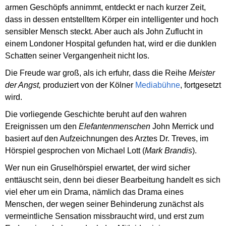
armen Geschöpfs annimmt, entdeckt er nach kurzer Zeit,
dass in dessen entstelltem Körper ein intelligenter und hoch
sensibler Mensch steckt. Aber auch als John Zuflucht in
einem Londoner Hospital gefunden hat, wird er die dunklen
Schatten seiner Vergangenheit nicht los.
Die Freude war groß, als ich erfuhr, dass die Reihe
Meister
der Angst,
produziert von der Kölner
Mediabühne
, fortgesetzt
wird.
Die vorliegende Geschichte beruht auf den wahren
Ereignissen um den
Elefantenmenschen
John Merrick und
basiert auf den Aufzeichnungen des Arztes Dr. Treves, im
Hörspiel gesprochen von Michael Lott (
Mark Brandis
).
Wer nun ein Gruselhörspiel erwartet, der wird sicher
enttäuscht sein, denn bei dieser Bearbeitung handelt es sich
viel eher um ein Drama, nämlich das Drama eines
Menschen, der wegen seiner Behinderung zunächst als
vermeintliche Sensation missbraucht wird, und erst zum