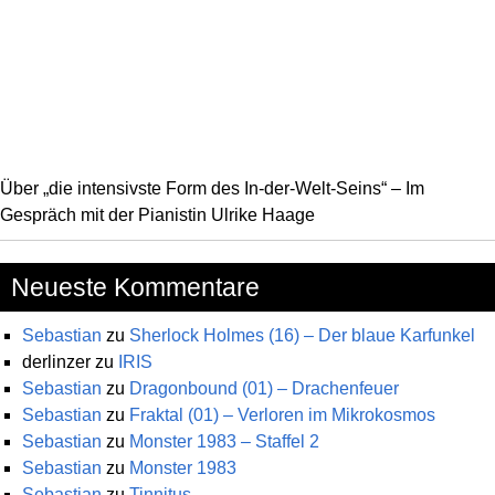
Über „die intensivste Form des In-der-Welt-Seins“ – Im
Gespräch mit der Pianistin Ulrike Haage
Neueste Kommentare
Sebastian
zu
Sherlock Holmes (16) – Der blaue Karfunkel
derlinzer
zu
IRIS
Sebastian
zu
Dragonbound (01) – Drachenfeuer
Sebastian
zu
Fraktal (01) – Verloren im Mikrokosmos
Sebastian
zu
Monster 1983 – Staffel 2
Sebastian
zu
Monster 1983
Sebastian
zu
Tinnitus