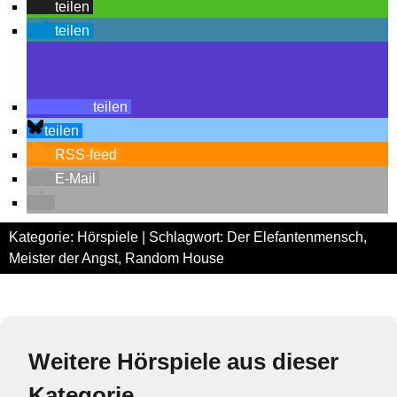
teilen
teilen
teilen
teilen
RSS-feed
E-Mail
Kategorie:
Hörspiele
| Schlagwort:
Der Elefantenmensch
,
Meister der Angst
,
Random House
Weitere Hörspiele aus dieser
Kategorie