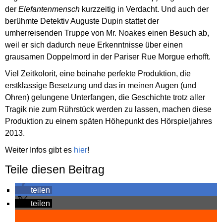
der
Elefantenmensch
kurzzeitig in Verdacht. Und auch der
berühmte Detektiv Auguste Dupin stattet der
umherreisenden Truppe von Mr. Noakes einen Besuch ab,
weil er sich dadurch neue Erkenntnisse über einen
grausamen Doppelmord in der Pariser Rue Morgue erhofft.
Viel Zeitkolorit, eine beinahe perfekte Produktion, die
erstklassige Besetzung und das in meinen Augen (und
Ohren) gelungene Unterfangen, die Geschichte trotz aller
Tragik nie zum Rührstück werden zu lassen, machen diese
Produktion zu einem späten Höhepunkt des Hörspieljahres
2013.
Weiter Infos gibt es
hier
!
Teile diesen Beitrag
teilen
teilen