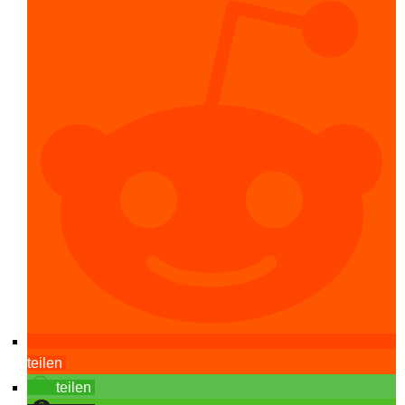
teilen
teilen