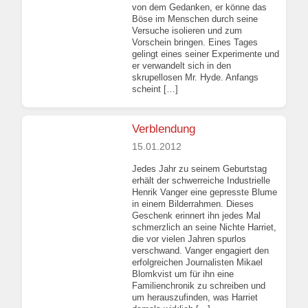
von dem Gedanken, er könne das
Böse im Menschen durch seine
Versuche isolieren und zum
Vorschein bringen. Eines Tages
gelingt eines seiner Experimente und
er verwandelt sich in den
skrupellosen Mr. Hyde. Anfangs
scheint […]
Verblendung
15.01.2012
Jedes Jahr zu seinem Geburtstag
erhält der schwerreiche Industrielle
Henrik Vanger eine gepresste Blume
in einem Bilderrahmen. Dieses
Geschenk erinnert ihn jedes Mal
schmerzlich an seine Nichte Harriet,
die vor vielen Jahren spurlos
verschwand. Vanger engagiert den
erfolgreichen Journalisten Mikael
Blomkvist um für ihn eine
Familienchronik zu schreiben und
um herauszufinden, was Harriet