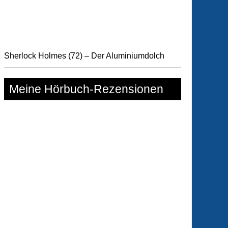
Sherlock Holmes (72) – Der Aluminiumdolch
Meine Hörbuch-Rezensionen