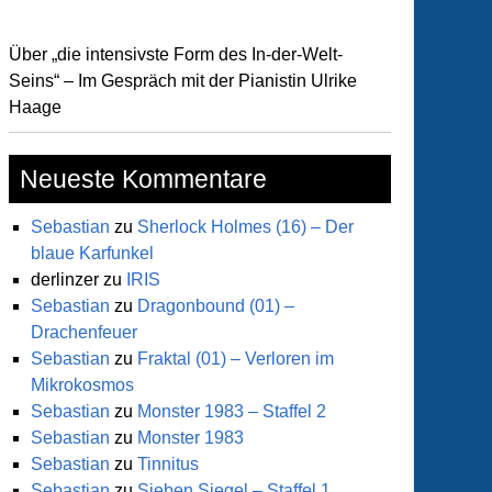
Über „die intensivste Form des In-der-Welt-
Seins“ – Im Gespräch mit der Pianistin Ulrike
Haage
Neueste Kommentare
Sebastian
zu
Sherlock Holmes (16) – Der
blaue Karfunkel
derlinzer
zu
IRIS
Sebastian
zu
Dragonbound (01) –
Drachenfeuer
Sebastian
zu
Fraktal (01) – Verloren im
Mikrokosmos
Sebastian
zu
Monster 1983 – Staffel 2
Sebastian
zu
Monster 1983
Sebastian
zu
Tinnitus
Sebastian
zu
Sieben Siegel – Staffel 1