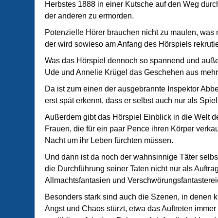
Herbstes 1888 in einer Kutsche auf den Weg durc
der anderen zu ermorden.
Potenzielle Hörer brauchen nicht zu maulen, was mi
der wird sowieso am Anfang des Hörspiels rekrutie
Was das Hörspiel dennoch so spannend und außer
Ude und Annelie Krügel das Geschehen aus mehre
Da ist zum einen der ausgebrannte Inspektor Abber
erst spät erkennt, dass er selbst auch nur als Spi
Außerdem gibt das Hörspiel Einblick in die Welt 
Frauen, die für ein paar Pence ihren Körper verka
Nacht um ihr Leben fürchten müssen.
Und dann ist da noch der wahnsinnige Täter selbst
die Durchführung seiner Taten nicht nur als Auftra
Allmachtsfantasien und Verschwörungsfantastereie
Besonders stark sind auch die Szenen, in denen ku
Angst und Chaos stürzt, etwa das Auftreten imme