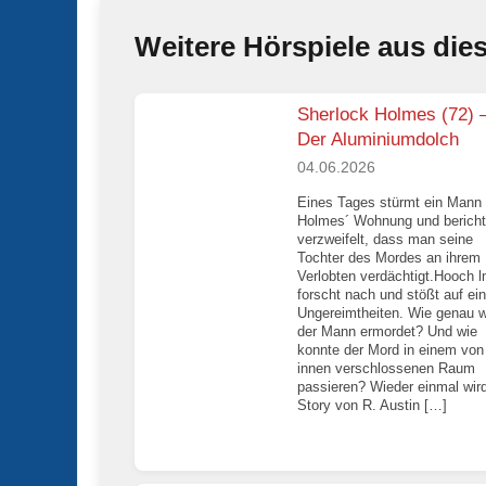
Weitere Hörspiele aus die
Sherlock Holmes (72) 
Der Aluminiumdolch
04.06.2026
Eines Tages stürmt ein Mann 
Holmes´ Wohnung und bericht
verzweifelt, dass man seine
Tochter des Mordes an ihrem
Verlobten verdächtigt.Hooch 
forscht nach und stößt auf ein
Ungereimtheiten. Wie genau 
der Mann ermordet? Und wie
konnte der Mord in einem von
innen verschlossenen Raum
passieren? Wieder einmal wird
Story von R. Austin […]