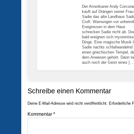
Der Amerikaner Andy Corcora
kauft auf Drängen seiner Frau
Sadie das alte Landhaus Sadd
Croft. Warnungen vor unheiml
Ereignissen in dem Haus
schrecken Sadie nicht ab. Do
bald ereignen sich mysteriöse
Dinge. Eine magische Musik l
Sadie nachts schlafwandelnd 
einen griechischen Tempel, de
dem Anwesen gehört. Dann ta
auch noch der Geist eines […
Schreibe einen Kommentar
Deine E-Mail-Adresse wird nicht veröffentlicht.
Erforderliche 
Kommentar
*