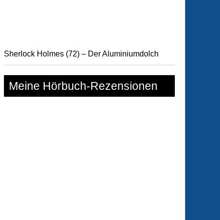
Sherlock Holmes (72) – Der Aluminiumdolch
Meine Hörbuch-Rezensionen