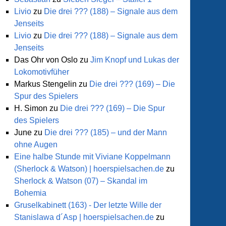
Livio
zu
Die drei ??? (188) – Signale aus dem
Jenseits
Livio
zu
Die drei ??? (188) – Signale aus dem
Jenseits
Das Ohr von Oslo
zu
Jim Knopf und Lukas der
Lokomotivfüher
Markus Stengelin
zu
Die drei ??? (169) – Die
Spur des Spielers
H. Simon
zu
Die drei ??? (169) – Die Spur
des Spielers
June
zu
Die drei ??? (185) – und der Mann
ohne Augen
Eine halbe Stunde mit Viviane Koppelmann
(Sherlock & Watson) | hoerspielsachen.de
zu
Sherlock & Watson (07) – Skandal im
Bohemia
Gruselkabinett (163) - Der letzte Wille der
Stanislawa d´Asp | hoerspielsachen.de
zu