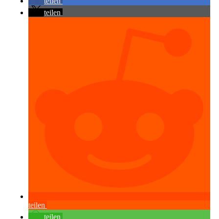
teilen
teilen
teilen
teilen