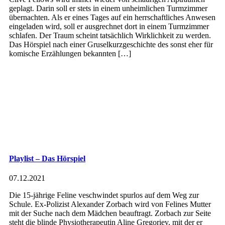
geplagt. Darin soll er stets in einem unheimlichen Turmzimmer
übernachten. Als er eines Tages auf ein herrschaftliches Anwesen
eingeladen wird, soll er ausgrechnet dort in einem Turmzimmer
schlafen. Der Traum scheint tatsächlich Wirklichkeit zu werden.
Das Hörspiel nach einer Gruselkurzgeschichte des sonst eher für
komische Erzählungen bekannten […]
Playlist – Das Hörspiel
07.12.2021
Die 15-jährige Feline veschwindet spurlos auf dem Weg zur
Schule. Ex-Polizist Alexander Zorbach wird von Felines Mutter
mit der Suche nach dem Mädchen beauftragt. Zorbach zur Seite
steht die blinde Physiotherapeutin Aline Gregoriev, mit der er