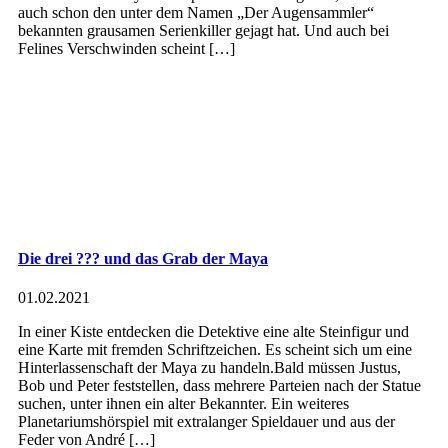
auch schon den unter dem Namen „Der Augensammler“
bekannten grausamen Serienkiller gejagt hat. Und auch bei
Felines Verschwinden scheint […]
Die drei ??? und das Grab der Maya
01.02.2021
In einer Kiste entdecken die Detektive eine alte Steinfigur und
eine Karte mit fremden Schriftzeichen. Es scheint sich um eine
Hinterlassenschaft der Maya zu handeln.Bald müssen Justus,
Bob und Peter feststellen, dass mehrere Parteien nach der Statue
suchen, unter ihnen ein alter Bekannter. Ein weiteres
Planetariumshörspiel mit extralanger Spieldauer und aus der
Feder von André […]