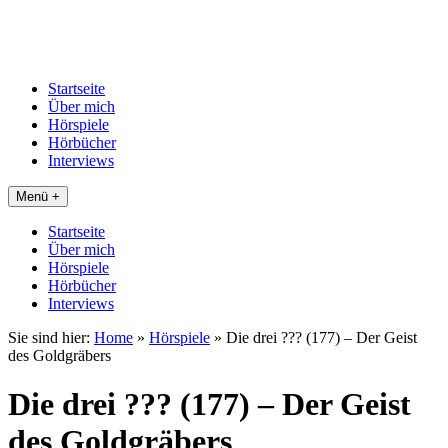
Startseite
Über mich
Hörspiele
Hörbücher
Interviews
Menü +
Startseite
Über mich
Hörspiele
Hörbücher
Interviews
Sie sind hier:
Home
»
Hörspiele
»
Die drei ??? (177) – Der Geist
des Goldgräbers
Die drei ??? (177) – Der Geist
des Goldgräbers