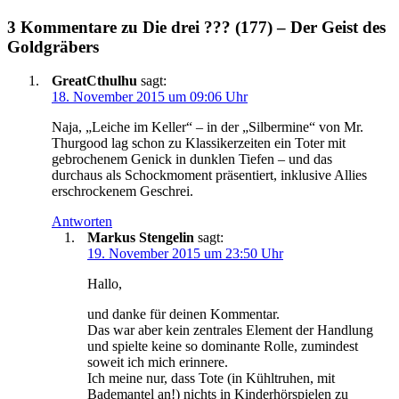
3 Kommentare zu Die drei ??? (177) – Der Geist des
Goldgräbers
GreatCthulhu
sagt:
18. November 2015 um 09:06 Uhr
Naja, „Leiche im Keller“ – in der „Silbermine“ von Mr.
Thurgood lag schon zu Klassikerzeiten ein Toter mit
gebrochenem Genick in dunklen Tiefen – und das
durchaus als Schockmoment präsentiert, inklusive Allies
erschrockenem Geschrei.
Antworten
Markus Stengelin
sagt:
19. November 2015 um 23:50 Uhr
Hallo,
und danke für deinen Kommentar.
Das war aber kein zentrales Element der Handlung
und spielte keine so dominante Rolle, zumindest
soweit ich mich erinnere.
Ich meine nur, dass Tote (in Kühltruhen, mit
Bademantel an!) nichts in Kinderhörspielen zu