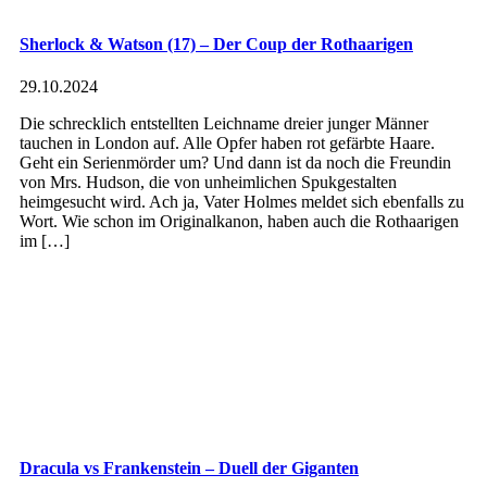
Sherlock & Watson (17) – Der Coup der Rothaarigen
29.10.2024
Die schrecklich entstellten Leichname dreier junger Männer
tauchen in London auf. Alle Opfer haben rot gefärbte Haare.
Geht ein Serienmörder um? Und dann ist da noch die Freundin
von Mrs. Hudson, die von unheimlichen Spukgestalten
heimgesucht wird. Ach ja, Vater Holmes meldet sich ebenfalls zu
Wort. Wie schon im Originalkanon, haben auch die Rothaarigen
im […]
Dracula vs Frankenstein – Duell der Giganten