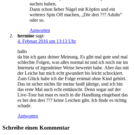
suchen haben.
Dann schon lieber Nägel mit Köpfen und ein
weiteres Spin Off machen, „Die drei ??? Adults“
oder so.
Antworten
hermine
sagt:
4. Februar 2016 um 13:13 Uhr
hallo
da bin ich ganz deiner Meinung. Es gibt mal gute und mal
schlechte Folgen, was alles normal ist und ich noch nie im
Interneta uf irgendeiner Weise bewertet habe. Aber das mit
der Leiche hat mich echt gwundert bis leicht schockiert.
Zum Glück habe ich die Folge erstmal ohne Kind gehört.
Das ist sicher nichts für meine fast8 jährige, und ich bin
das erste Mal auch echt enttäuscht. Denn sogar auf der
Live-Tour hat man es noch in die Handlung eingebaut das
es bei den drei ??? keine Leichen gibt. Ich finde es richtig
schade.
Antworten
Schreibe einen Kommentar