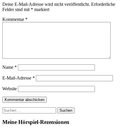
Deine E-Mail-Adresse wird nicht veröffentlicht.
Erforderliche
Felder sind mit
*
markiert
Kommentar
*
Name
*
E-Mail-Adresse
*
Website
Suchen
nach:
Meine Hörspiel-Rezensionen