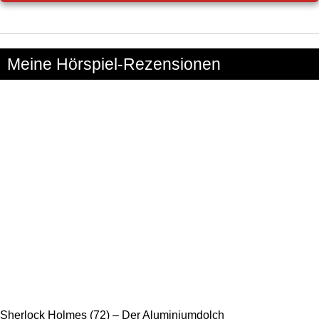
Meine Hörspiel-Rezensionen
Sherlock Holmes (72) – Der Aluminiumdolch