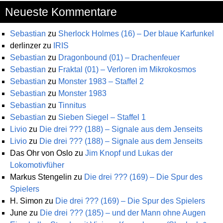
Neueste Kommentare
Sebastian
zu
Sherlock Holmes (16) – Der blaue Karfunkel
derlinzer
zu
IRIS
Sebastian
zu
Dragonbound (01) – Drachenfeuer
Sebastian
zu
Fraktal (01) – Verloren im Mikrokosmos
Sebastian
zu
Monster 1983 – Staffel 2
Sebastian
zu
Monster 1983
Sebastian
zu
Tinnitus
Sebastian
zu
Sieben Siegel – Staffel 1
Livio
zu
Die drei ??? (188) – Signale aus dem Jenseits
Livio
zu
Die drei ??? (188) – Signale aus dem Jenseits
Das Ohr von Oslo
zu
Jim Knopf und Lukas der
Lokomotivfüher
Markus Stengelin
zu
Die drei ??? (169) – Die Spur des
Spielers
H. Simon
zu
Die drei ??? (169) – Die Spur des Spielers
June
zu
Die drei ??? (185) – und der Mann ohne Augen