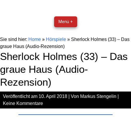
Menü +
Sie sind hier:
Home
»
Hörspiele
»
Sherlock Holmes (33) – Das
graue Haus (Audio-Rezension)
Sherlock Holmes (33) – Das
graue Haus (Audio-
Rezension)
Veröffentlicht am
10. April 2018
| Von
Markus Stengelin
|
Keine Kommentare