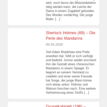
wird, noch bevor der Meisterdetektiv
tätig werden kann, die Leiche der
Dame in einem Zugabteil gefunden.
Des Mordes verdächtig: Der junge
Maler. […]
Sherlock Holmes (69) – Die
Perle des Mandarins
06.04.2026
Seit Adam Bradshaw eine Perle
erworben hat, fühlt er sich verfolgt
und bedroht. Immer wieder erscheint
ihm die Gestalt eines chinesischen
Mandarins in einem Spiegel. Er
beginnt an seinem Verstand zu
zweifeln und einer seiner Freunde
hat Sorge, der junge Mann könne
sich etwas antun. Holmes und
Watson forschen nach. Eine weitere
Verholmesung eines Stoffs […]
Gruselkabinett (196) –