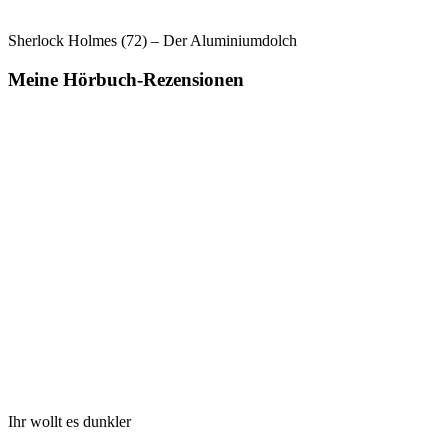
Sherlock Holmes (72) – Der Aluminiumdolch
Meine Hörbuch-Rezensionen
Ihr wollt es dunkler