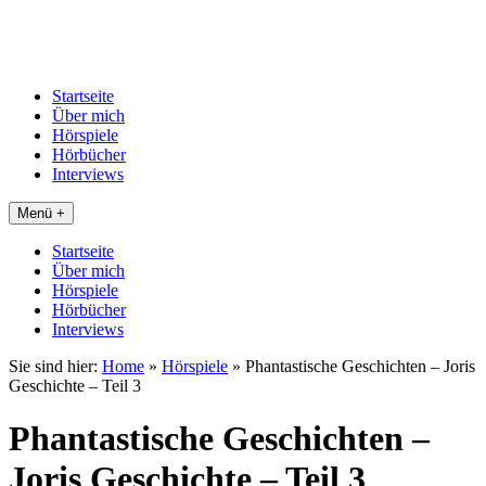
Startseite
Über mich
Hörspiele
Hörbücher
Interviews
Menü +
Startseite
Über mich
Hörspiele
Hörbücher
Interviews
Sie sind hier:
Home
»
Hörspiele
»
Phantastische Geschichten – Joris
Geschichte – Teil 3
Phantastische Geschichten –
Joris Geschichte – Teil 3