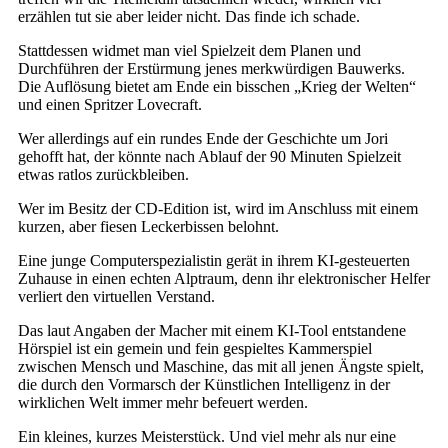
erzählen tut sie aber leider nicht. Das finde ich schade.
Stattdessen widmet man viel Spielzeit dem Planen und
Durchführen der Erstürmung jenes merkwürdigen Bauwerks.
Die Auflösung bietet am Ende ein bisschen „Krieg der Welten“
und einen Spritzer Lovecraft.
Wer allerdings auf ein rundes Ende der Geschichte um Jori
gehofft hat, der könnte nach Ablauf der 90 Minuten Spielzeit
etwas ratlos zurückbleiben.
Wer im Besitz der CD-Edition ist, wird im Anschluss mit einem
kurzen, aber fiesen Leckerbissen belohnt.
Eine junge Computerspezialistin gerät in ihrem KI-gesteuerten
Zuhause in einen echten Alptraum, denn ihr elektronischer Helfer
verliert den virtuellen Verstand.
Das laut Angaben der Macher mit einem KI-Tool entstandene
Hörspiel ist ein gemein und fein gespieltes Kammerspiel
zwischen Mensch und Maschine, das mit all jenen Ängste spielt,
die durch den Vormarsch der Künstlichen Intelligenz in der
wirklichen Welt immer mehr befeuert werden.
Ein kleines, kurzes Meisterstück. Und viel mehr als nur eine