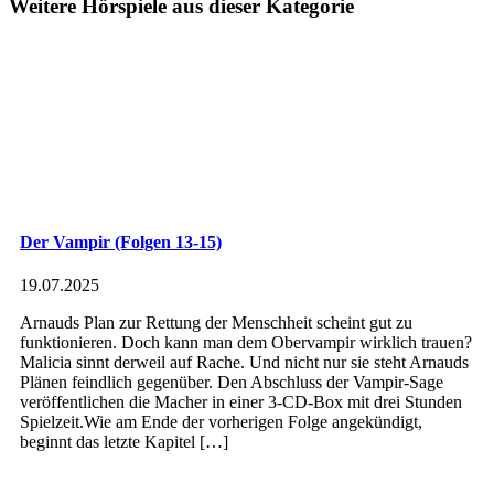
Weitere Hörspiele aus dieser Kategorie
Der Vampir (Folgen 13-15)
19.07.2025
Arnauds Plan zur Rettung der Menschheit scheint gut zu
funktionieren. Doch kann man dem Obervampir wirklich trauen?
Malicia sinnt derweil auf Rache. Und nicht nur sie steht Arnauds
Plänen feindlich gegenüber. Den Abschluss der Vampir-Sage
veröffentlichen die Macher in einer 3-CD-Box mit drei Stunden
Spielzeit.Wie am Ende der vorherigen Folge angekündigt,
beginnt das letzte Kapitel […]