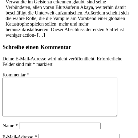
Verwandte im Geiste zu erkennen glaubt, sind seine
Verbündeten, allen voran Blutsäuferin Akaya, weiterhin damit
beschäftigt die Unterwelt aufzumischen. Außerdem scheint sich
die wahre Rolle, die die Vampire am Vorabend einer globalen
Katastrophe spielen sollen, mehr und mehr
herauszukristallisieren. Dieser Abschluss der ersten Staffel ist
weniger action- […]
Schreibe einen Kommentar
Deine E-Mail-Adresse wird nicht veröffentlicht.
Erforderliche
Felder sind mit
*
markiert
Kommentar
*
Name
*
E-Mail-Adresse
*