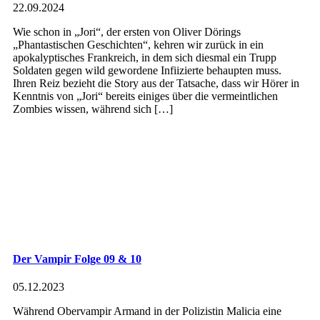
22.09.2024
Wie schon in „Jori“, der ersten von Oliver Dörings
„Phantastischen Geschichten“, kehren wir zurück in ein
apokalyptisches Frankreich, in dem sich diesmal ein Trupp
Soldaten gegen wild gewordene Infiizierte behaupten muss.
Ihren Reiz bezieht die Story aus der Tatsache, dass wir Hörer in
Kenntnis von „Jori“ bereits einiges über die vermeintlichen
Zombies wissen, während sich […]
Der Vampir Folge 09 & 10
05.12.2023
Während Obervampir Armand in der Polizistin Malicia eine