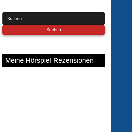
Suchen
nach:
Meine Hörspiel-Rezensionen
tastische
hichten