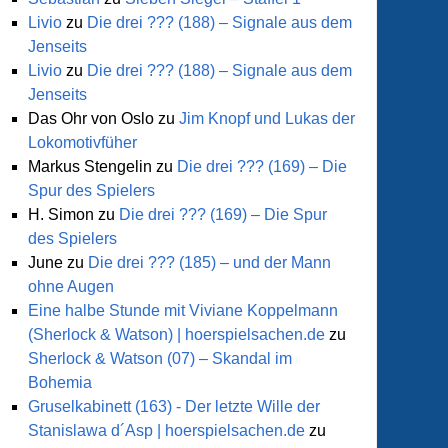
Livio
zu
Die drei ??? (188) – Signale aus dem
Jenseits
Livio
zu
Die drei ??? (188) – Signale aus dem
Jenseits
Das Ohr von Oslo
zu
Jim Knopf und Lukas der
Lokomotivfüher
Markus Stengelin
zu
Die drei ??? (169) – Die
Spur des Spielers
H. Simon
zu
Die drei ??? (169) – Die Spur
des Spielers
June
zu
Die drei ??? (185) – und der Mann
ir
ohne Augen
Eine halbe Stunde mit Viviane Koppelmann
(Sherlock & Watson) | hoerspielsachen.de
zu
Sherlock & Watson (07) – Skandal im
Bohemia
Gruselkabinett (163) - Der letzte Wille der
Stanislawa d´Asp | hoerspielsachen.de
zu