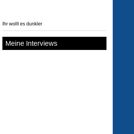
Ihr wollt es dunkler
Meine Interviews
tastische
hichten
or
)