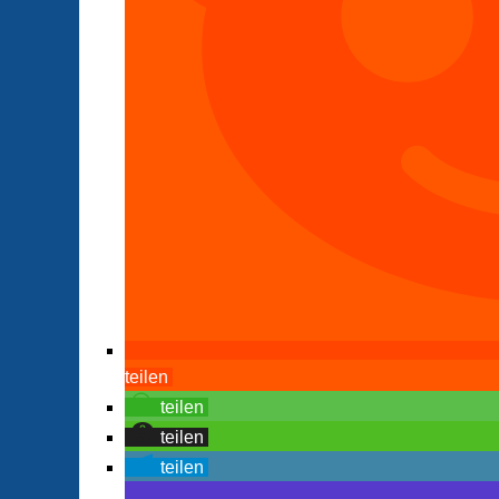
teilen
teilen
teilen
teilen