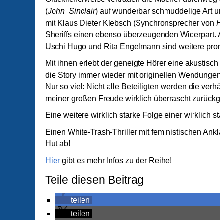
(
John Sinclair
) auf wunderbar schmuddelige Art 
mit Klaus Dieter Klebsch (Synchronsprecher von
H
Sheriffs einen ebenso überzeugenden Widerpart.
Uschi Hugo und Rita Engelmann sind weitere prom
Mit ihnen erlebt der geneigte Hörer eine akustisch
die Story immer wieder mit originellen Wendungen
Nur so viel: Nicht alle Beteiligten werden die ve
meiner großen Freude wirklich überrascht zurück
Eine weitere wirklich starke Folge einer wirklich st
Einen White-Trash-Thriller mit feministischen Ankl
Hut ab!
Hier
gibt es mehr Infos zu der Reihe!
Teile diesen Beitrag
teilen
teilen