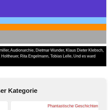
iller
,
Audionarchie
,
Dietmar Wunder
,
Klaus Dieter Klebsch
,
k Holtheuer
,
Rita Engelmann
,
Tobias Lelle
,
Und es ward
ser Kategorie
Phantastische Geschichten