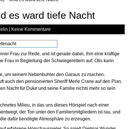
d es ward tiefe Nacht
elin
|
Keine Kommentare
einer Frau zur Rede, und ist gerade dabei, ihm eine kräftige
e Frau in Begleitung der Schwiegereltern auf. Otis kann
ilfe, um seinem Nebenbuhler den Garaus zu machen.
t auch den pensionierten Sheriff Merle Crane auf den Plan.
ten Nacht für Duke und seine Familie nichts mehr so sein
ichnetes Milieu, in das uns dieses Hörspiel nach einer
entwegt, der Ton unter den Familienmitgliedern ist rau, und
 die dafür benötigte Atmosphäre zu erzeugen.
auf erfahrene Hörschauspieler. So spielt Dietmar Wunder