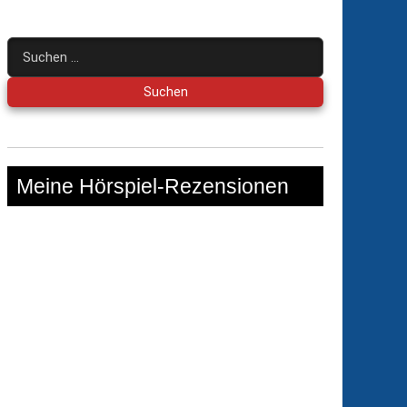
Suchen
nach:
Meine Hörspiel-Rezensionen