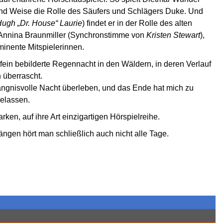
und Weise die Rolle des Säufers und Schlägers Duke. Und
ugh „Dr. House“ Laurie
) findet er in der Rolle des alten
 Annina Braunmiller (Synchronstimme von
Kristen Stewart
),
inente Mitspielerinnen.
 fein bebilderte Regennacht in den Wäldern, in deren Verlauf
 überrascht.
rhängnisvolle Nacht überleben, und das Ende hat mich zu
gelassen.
arken, auf ihre Art einzigartigen Hörspielreihe.
ängen hört man schließlich auch nicht alle Tage.