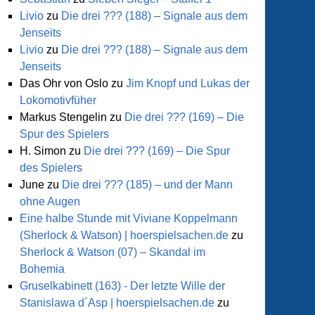
Livio
zu
Die drei ??? (188) – Signale aus dem
Jenseits
Livio
zu
Die drei ??? (188) – Signale aus dem
Jenseits
Das Ohr von Oslo
zu
Jim Knopf und Lukas der
Lokomotivfüher
Markus Stengelin
zu
Die drei ??? (169) – Die
Spur des Spielers
H. Simon
zu
Die drei ??? (169) – Die Spur
des Spielers
June
zu
Die drei ??? (185) – und der Mann
ohne Augen
Eine halbe Stunde mit Viviane Koppelmann
(Sherlock & Watson) | hoerspielsachen.de
zu
Sherlock & Watson (07) – Skandal im
Bohemia
Gruselkabinett (163) - Der letzte Wille der
Stanislawa d´Asp | hoerspielsachen.de
zu