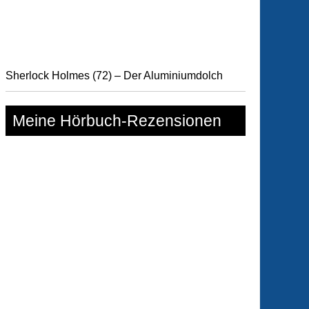
Sherlock Holmes (72) – Der Aluminiumdolch
Meine Hörbuch-Rezensionen