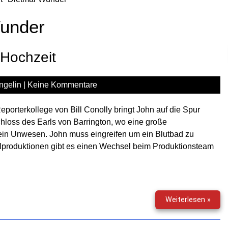
under
-Hochzeit
ngelin
|
Keine Kommentare
eporterkollege von Bill Conolly bringt John auf die Spur
loss des Earls von Barrington, wo eine große
f sein Unwesen. John muss eingreifen um ein Blutbad zu
lproduktionen gibt es einen Wechsel beim Produktionsteam
John
Weiterlesen »
Sincla
(180)