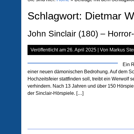
Schlagwort:
Dietmar W
John Sinclair (180) – Horror
Veröffentlicht am
26. April 2025
| Von
Markus Ste
Ein R
einer neuen dämonischen Bedrohung. Auf dem Sch
Hochzeitsfeier stattfinden soll, treibt ein Werwol
verhindern. Nach 13 Jahren und über 150 Hörspie
der Sinclair-Hörspiele. […]