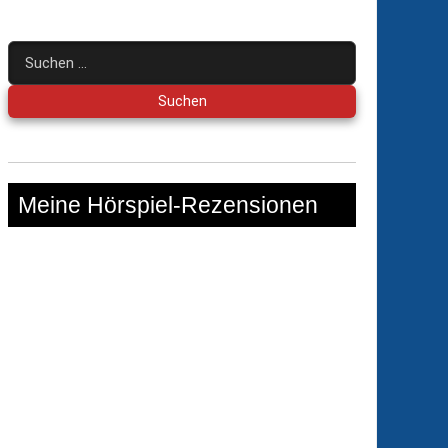
Suchen
nach:
Meine Hörspiel-Rezensionen
ir