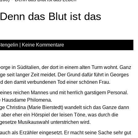
 Denn das Blut ist das
tengelin
|
Keine Kommentare
rge in Süditalien, der dort in einem alten Turm wohnt. Ganz
e seit langer Zeit meidet. Der Grund dafür führt in Georges
nd den damit verbundenen Tod einer schönen Frau.
 eines reichen Mannes und mit herrlich garstigem Personal.
ige Hausdame Philomena.
ge Christina (Marie Bierstedt) wandelt sich das Ganze dann
 aber eher ein Hörspiel der leisen Töne, was durch die
ngesetze Musikauswahl unterstrichen wird.
d auch als Erzähler eingesetzt. Er macht seine Sache sehr gut