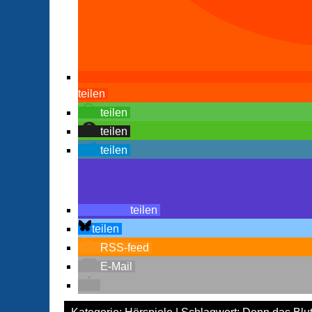
teilen
teilen
teilen
teilen
teilen
teilen
RSS-feed
E-Mail