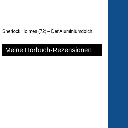
Sherlock Holmes (72) – Der Aluminiumdolch
Meine Hörbuch-Rezensionen