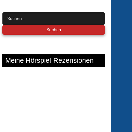
Suchen
nach:
Meine Hörspiel-Rezensionen