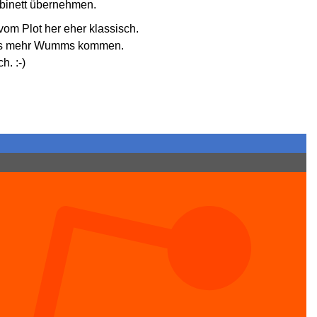
kabinett übernehmen.
 vom Plot her eher klassisch.
twas mehr Wumms kommen.
h. :-)