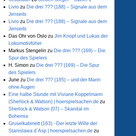
Livio
zu
Die drei ??? (188) – Signale aus dem
Jenseits
Livio
zu
Die drei ??? (188) – Signale aus dem
Jenseits
Das Ohr von Oslo
zu
Jim Knopf und Lukas der
Lokomotivfüher
Markus Stengelin
zu
Die drei ??? (169) – Die
Spur des Spielers
H. Simon
zu
Die drei ??? (169) – Die Spur
des Spielers
June
zu
Die drei ??? (185) – und der Mann
ohne Augen
Eine halbe Stunde mit Viviane Koppelmann
(Sherlock & Watson) | hoerspielsachen.de
zu
Sherlock & Watson (07) – Skandal im
Bohemia
Gruselkabinett (163) - Der letzte Wille der
Stanislawa d´Asp | hoerspielsachen.de
zu