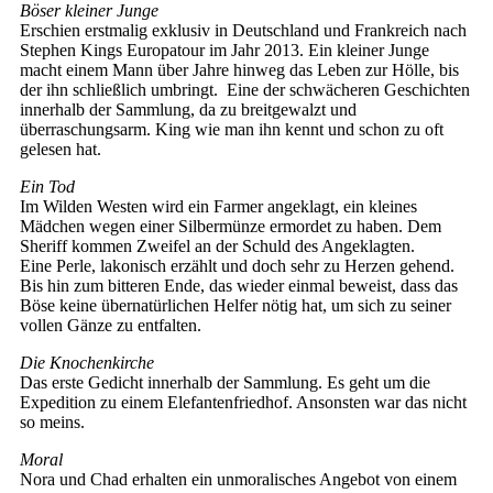
Böser kleiner Junge
Erschien erstmalig exklusiv in Deutschland und Frankreich nach
Stephen Kings Europatour im Jahr 2013. Ein kleiner Junge
macht einem Mann über Jahre hinweg das Leben zur Hölle, bis
der ihn schließlich umbringt. Eine der schwächeren Geschichten
innerhalb der Sammlung, da zu breitgewalzt und
überraschungsarm. King wie man ihn kennt und schon zu oft
gelesen hat.
Ein Tod
Im Wilden Westen wird ein Farmer angeklagt, ein kleines
Mädchen wegen einer Silbermünze ermordet zu haben. Dem
Sheriff kommen Zweifel an der Schuld des Angeklagten.
Eine Perle, lakonisch erzählt und doch sehr zu Herzen gehend.
Bis hin zum bitteren Ende, das wieder einmal beweist, dass das
Böse keine übernatürlichen Helfer nötig hat, um sich zu seiner
vollen Gänze zu entfalten.
Die Knochenkirche
Das erste Gedicht innerhalb der Sammlung. Es geht um die
Expedition zu einem Elefantenfriedhof. Ansonsten war das nicht
so meins.
Moral
Nora und Chad erhalten ein unmoralisches Angebot von einem