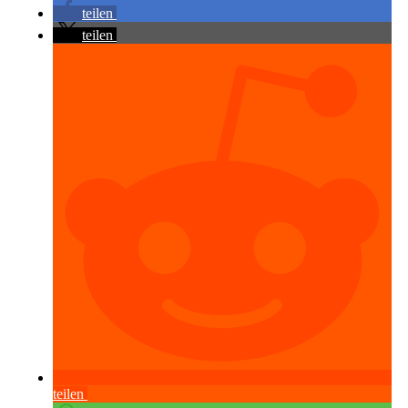
teilen
teilen
teilen