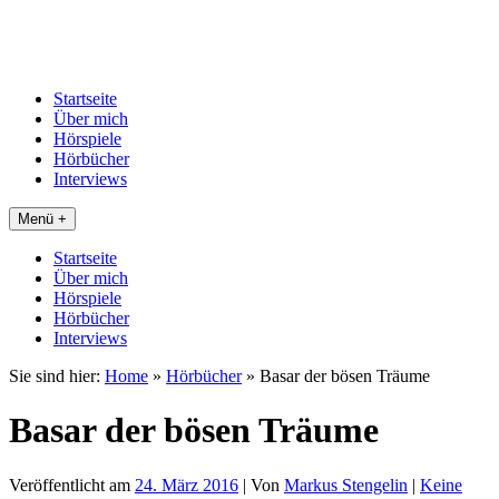
Startseite
Über mich
Hörspiele
Hörbücher
Interviews
Menü +
Startseite
Über mich
Hörspiele
Hörbücher
Interviews
Sie sind hier:
Home
»
Hörbücher
»
Basar der bösen Träume
Basar der bösen Träume
Veröffentlicht am
24. März 2016
| Von
Markus Stengelin
|
Keine