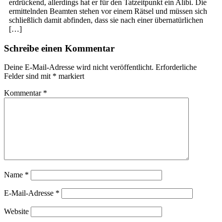
erdrückend, allerdings hat er für den Tatzeitpunkt ein Alibi. Die
ermittelnden Beamten stehen vor einem Rätsel und müssen sich
schließlich damit abfinden, dass sie nach einer übernatürlichen
[…]
Schreibe einen Kommentar
Deine E-Mail-Adresse wird nicht veröffentlicht.
Erforderliche
Felder sind mit
*
markiert
Kommentar
*
Name
*
E-Mail-Adresse
*
Website