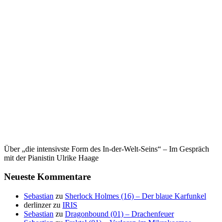
Über „die intensivste Form des In-der-Welt-Seins“ – Im Gespräch
mit der Pianistin Ulrike Haage
Neueste Kommentare
Sebastian
zu
Sherlock Holmes (16) – Der blaue Karfunkel
derlinzer
zu
IRIS
Sebastian
zu
Dragonbound (01) – Drachenfeuer