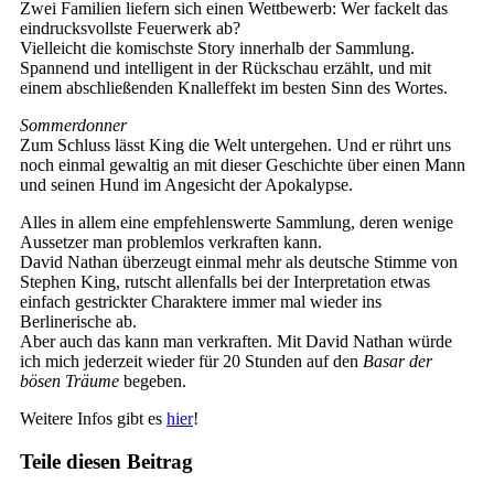
Zwei Familien liefern sich einen Wettbewerb: Wer fackelt das
eindrucksvollste Feuerwerk ab?
Vielleicht die komischste Story innerhalb der Sammlung.
Spannend und intelligent in der Rückschau erzählt, und mit
einem abschließenden Knalleffekt im besten Sinn des Wortes.
Sommerdonner
Zum Schluss lässt King die Welt untergehen. Und er rührt uns
noch einmal gewaltig an mit dieser Geschichte über einen Mann
und seinen Hund im Angesicht der Apokalypse.
Alles in allem eine empfehlenswerte Sammlung, deren wenige
Aussetzer man problemlos verkraften kann.
David Nathan überzeugt einmal mehr als deutsche Stimme von
Stephen King, rutscht allenfalls bei der Interpretation etwas
einfach gestrickter Charaktere immer mal wieder ins
Berlinerische ab.
Aber auch das kann man verkraften. Mit David Nathan würde
ich mich jederzeit wieder für 20 Stunden auf den
Basar der
bösen Träume
begeben.
Weitere Infos gibt es
hier
!
Teile diesen Beitrag