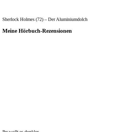
Sherlock Holmes (72) – Der Aluminiumdolch
Meine Hörbuch-Rezensionen
Ihr wollt es dunkler