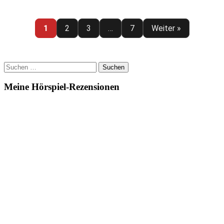
–
Staffel
1
1
2
3
…
7
Weiter »
Suchen
nach:
Meine Hörspiel-Rezensionen