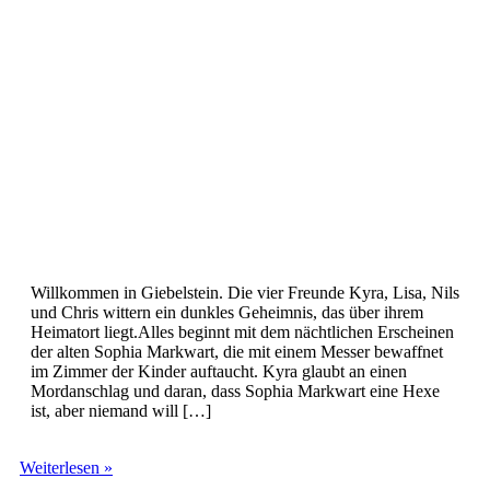
Willkommen in Giebelstein. Die vier Freunde Kyra, Lisa, Nils
und Chris wittern ein dunkles Geheimnis, das über ihrem
Heimatort liegt.Alles beginnt mit dem nächtlichen Erscheinen
der alten Sophia Markwart, die mit einem Messer bewaffnet
im Zimmer der Kinder auftaucht. Kyra glaubt an einen
Mordanschlag und daran, dass Sophia Markwart eine Hexe
ist, aber niemand will […]
Sieben
Weiterlesen »
Siegel