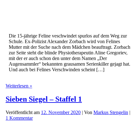
Die 15-jährige Feline veschwindet spurlos auf dem Weg zur
Schule. Ex-Polizist Alexander Zorbach wird von Felines
Mutter mit der Suche nach dem Mädchen beauftragt. Zorbach
zur Seite steht die blinde Physiotherapeutin Aline Gregoriev,
mit der er auch schon den unter dem Namen „Der
Augensammler“ bekannten grausamen Serienkiller gejagt hat.
Und auch bei Felines Verschwinden scheint […]
Playlist
Weiterlesen »
–
Das
Sieben Siegel – Staffel 1
Hörspiel
Veröffentlicht am
12. November 2020
| Von
Markus Stengelin
|
1 Kommentar