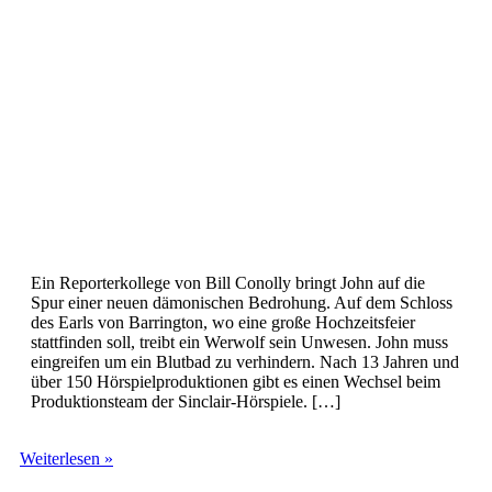
Ein Reporterkollege von Bill Conolly bringt John auf die
Spur einer neuen dämonischen Bedrohung. Auf dem Schloss
des Earls von Barrington, wo eine große Hochzeitsfeier
stattfinden soll, treibt ein Werwolf sein Unwesen. John muss
eingreifen um ein Blutbad zu verhindern. Nach 13 Jahren und
über 150 Hörspielproduktionen gibt es einen Wechsel beim
Produktionsteam der Sinclair-Hörspiele. […]
John
Weiterlesen »
Sinclair