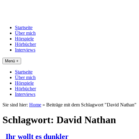
Startseite
Über mich
Hörspiele
Hörbücher
Interviews
Menü +
Startseite
Über mich
Hörspiele
Hörbücher
Interviews
Sie sind hier:
Home
»
Beiträge mit dem Schlagwort "David Nathan"
Schlagwort:
David Nathan
Ihr wollt es dunkler