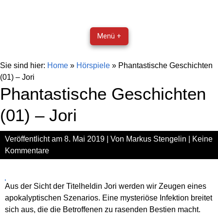
Menü +
Sie sind hier:
Home
»
Hörspiele
»
Phantastische Geschichten
(01) – Jori
Phantastische Geschichten
(01) – Jori
Veröffentlicht am
8. Mai 2019
| Von
Markus Stengelin
|
Keine
Kommentare
Aus der Sicht der Titelheldin Jori werden wir Zeugen eines
apokalyptischen Szenarios. Eine mysteriöse Infektion breitet
sich aus, die die Betroffenen zu rasenden Bestien macht.