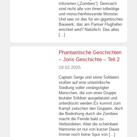
Infizierten („Zombies“). Demnach
sind nicht alle von ihnen tollwütige
und menschenfressende Monster.
Und was ist das für ein gigantisches
Bauwerk, das am Pariser Flughafen
errichtet wird? Natürlich: Das alles
[…]
Phantastische Geschichten
– Joris Geschichte – Teil 2
18.02.2025
Captain Serge und seine Soldaten
stoßen auf eine unterirdische
Siedlung voller verängstigter
Menschen, die von einer Gruppe
brutaler Söldner ausgebeutet und
unterdrückt werden.Es kommt zum
Kampf zwischen den Gruppen, doch
die Bedrohung durch die Zombies
macht die Feinde bald zu
Verbündeten. Aber die scheinbare
Harmonie ist nur von kurzer Dauer.
Immer noch keine Spur von […]