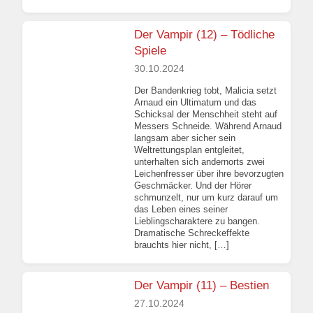
Der Vampir (12) – Tödliche
Spiele
30.10.2024
Der Bandenkrieg tobt, Malicia setzt
Arnaud ein Ultimatum und das
Schicksal der Menschheit steht auf
Messers Schneide. Während Arnaud
langsam aber sicher sein
Weltrettungsplan entgleitet,
unterhalten sich andernorts zwei
Leichenfresser über ihre bevorzugten
Geschmäcker. Und der Hörer
schmunzelt, nur um kurz darauf um
das Leben eines seiner
Lieblingscharaktere zu bangen.
Dramatische Schreckeffekte
brauchts hier nicht, […]
Der Vampir (11) – Bestien
27.10.2024