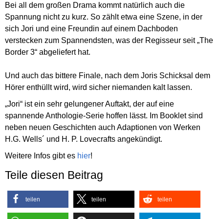
Bei all dem großen Drama kommt natürlich auch die
Spannung nicht zu kurz. So zählt etwa eine Szene, in der
sich Jori und eine Freundin auf einem Dachboden
verstecken zum Spannendsten, was der Regisseur seit „The
Border 3“ abgeliefert hat.
Und auch das bittere Finale, nach dem Joris Schicksal dem
Hörer enthüllt wird, wird sicher niemanden kalt lassen.
„Jori“ ist ein sehr gelungener Auftakt, der auf eine
spannende Anthologie-Serie hoffen lässt. Im Booklet sind
neben neuen Geschichten auch Adaptionen von Werken
H.G. Wells´ und H. P. Lovecrafts angekündigt.
Weitere Infos gibt es
hier
!
Teile diesen Beitrag
teilen
teilen
teilen