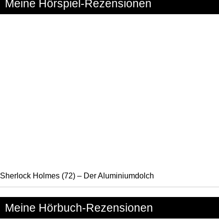
Meine Hörspiel-Rezensionen
Sherlock Holmes (72) – Der Aluminiumdolch
Meine Hörbuch-Rezensionen