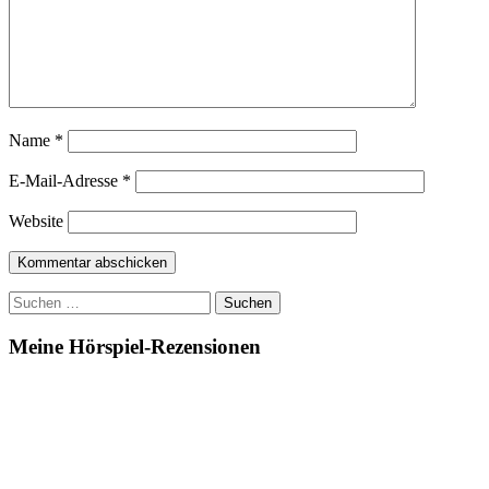
Name
*
E-Mail-Adresse
*
Website
Suchen
nach:
Meine Hörspiel-Rezensionen