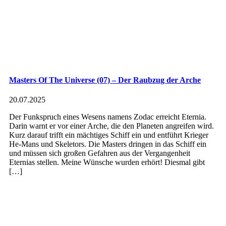
Masters Of The Universe (07) – Der Raubzug der Arche
20.07.2025
Der Funkspruch eines Wesens namens Zodac erreicht Eternia.
Darin warnt er vor einer Arche, die den Planeten angreifen wird.
Kurz darauf trifft ein mächtiges Schiff ein und entführt Krieger
He-Mans und Skeletors. Die Masters dringen in das Schiff ein
und müssen sich großen Gefahren aus der Vergangenheit
Eternias stellen. Meine Wünsche wurden erhört! Diesmal gibt
[…]