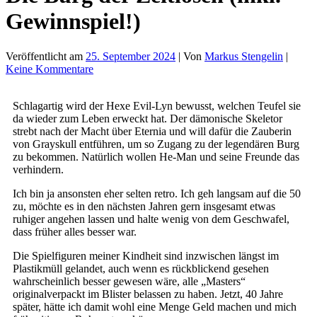
Gewinnspiel!)
Veröffentlicht am
25. September 2024
| Von
Markus Stengelin
|
Keine Kommentare
Schlagartig wird der Hexe Evil-Lyn bewusst, welchen Teufel sie
da wieder zum Leben erweckt hat. Der dämonische Skeletor
strebt nach der Macht über Eternia und will dafür die Zauberin
von Grayskull entführen, um so Zugang zu der legendären Burg
zu bekommen. Natürlich wollen He-Man und seine Freunde das
verhindern.
Ich bin ja ansonsten eher selten retro. Ich geh langsam auf die 50
zu, möchte es in den nächsten Jahren gern insgesamt etwas
ruhiger angehen lassen und halte wenig von dem Geschwafel,
dass früher alles besser war.
Die Spielfiguren meiner Kindheit sind inzwischen längst im
Plastikmüll gelandet, auch wenn es rückblickend gesehen
wahrscheinlich besser gewesen wäre, alle „Masters“
originalverpackt im Blister belassen zu haben. Jetzt, 40 Jahre
später, hätte ich damit wohl eine Menge Geld machen und mich