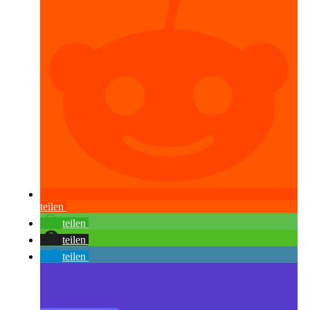
teilen
teilen
teilen
teilen