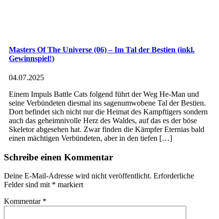
Masters Of The Universe (06) – Im Tal der Bestien (inkl.
Gewinnspiel!)
04.07.2025
Einem Impuls Battle Cats folgend führt der Weg He-Man und
seine Verbündeten diesmal ins sagenumwobene Tal der Bestien.
Dort befindet sich nicht nur die Heimat des Kampftigers sondern
auch das geheimnivolle Herz des Waldes, auf das es der böse
Skeletor abgesehen hat. Zwar finden die Kämpfer Eternias bald
einen mächtigen Verbündeten, aber in den tiefen […]
Schreibe einen Kommentar
Deine E-Mail-Adresse wird nicht veröffentlicht.
Erforderliche
Felder sind mit
*
markiert
Kommentar
*