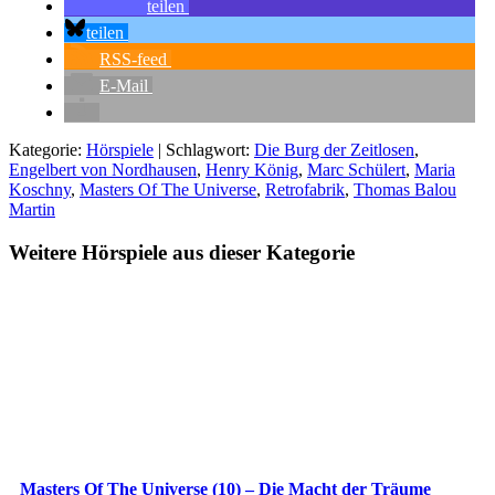
teilen
teilen
RSS-feed
E-Mail
Kategorie:
Hörspiele
| Schlagwort:
Die Burg der Zeitlosen
,
Engelbert von Nordhausen
,
Henry König
,
Marc Schülert
,
Maria
Koschny
,
Masters Of The Universe
,
Retrofabrik
,
Thomas Balou
Martin
Weitere Hörspiele aus dieser Kategorie
Masters Of The Universe (10) – Die Macht der Träume