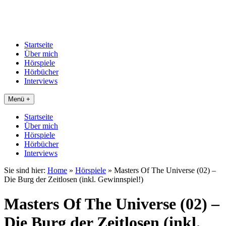
Startseite
Über mich
Hörspiele
Hörbücher
Interviews
Menü +
Startseite
Über mich
Hörspiele
Hörbücher
Interviews
Sie sind hier:
Home
»
Hörspiele
»
Masters Of The Universe (02) –
Die Burg der Zeitlosen (inkl. Gewinnspiel!)
Masters Of The Universe (02) –
Die Burg der Zeitlosen (inkl.