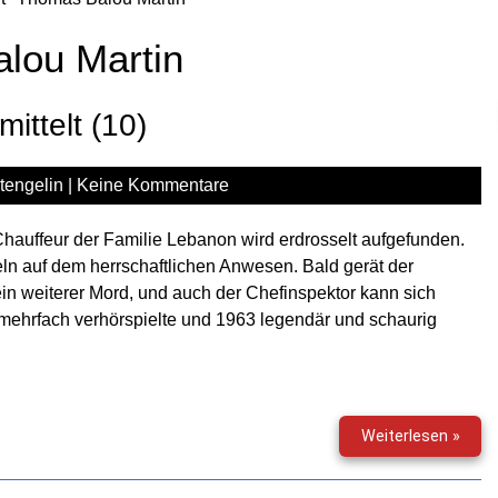
lou Martin
ittelt (10)
tengelin
|
Keine Kommentare
hauffeur der Familie Lebanon wird erdrosselt aufgefunden.
teln auf dem herrschaftlichen Anwesen. Bald gerät der
in weiterer Mord, und auch der Chefinspektor kann sich
s mehrfach verhörspielte und 1963 legendär und schaurig
Das
Weiterlesen »
indis
Tuch