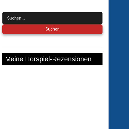
Suchen
nach:
Meine Hörspiel-Rezensionen
che