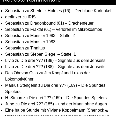
Sebastian
zu
Sherlock Holmes (16) – Der blaue Karfunkel
derlinzer
zu
IRIS
Sebastian
zu
Dragonbound (01) – Drachenfeuer
Sebastian
zu
Fraktal (01) – Verloren im Mikrokosmos
Sebastian
zu
Monster 1983 – Staffel 2
Sebastian
zu
Monster 1983
Sebastian
zu
Tinnitus
Sebastian
zu
Sieben Siegel – Staffel 1
Livio
zu
Die drei ??? (188) – Signale aus dem Jenseits
Livio
zu
Die drei ??? (188) – Signale aus dem Jenseits
Das Ohr von Oslo
zu
Jim Knopf und Lukas der
Lokomotivfüher
Markus Stengelin
zu
Die drei ??? (169) – Die Spur des
Spielers
H. Simon
zu
Die drei ??? (169) – Die Spur des Spielers
June
zu
Die drei ??? (185) – und der Mann ohne Augen
Eine halbe Stunde mit Viviane Koppelmann (Sherlock &