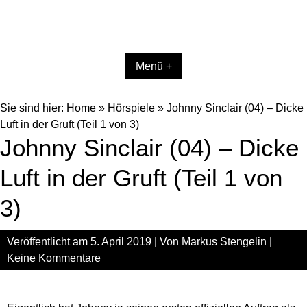
Menü +
Sie sind hier:
Home
»
Hörspiele
»
Johnny Sinclair (04) – Dicke
Luft in der Gruft (Teil 1 von 3)
Johnny Sinclair (04) – Dicke
Luft in der Gruft (Teil 1 von
3)
Veröffentlicht am
5. April 2019
| Von
Markus Stengelin
|
Keine Kommentare