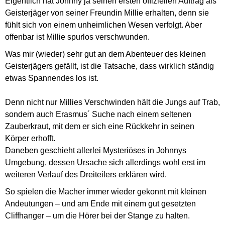
Eigentlich hat Johnny ja seinen ersten offiziellen Auftrag als
Geisterjäger von seiner Freundin Millie erhalten, denn sie
fühlt sich von einem unheimlichen Wesen verfolgt. Aber
offenbar ist Millie spurlos verschwunden.
Was mir (wieder) sehr gut an dem Abenteuer des kleinen
Geisterjägers gefällt, ist die Tatsache, dass wirklich ständig
etwas Spannendes los ist.
Denn nicht nur Millies Verschwinden hält die Jungs auf Trab,
sondern auch Erasmus´ Suche nach einem seltenen
Zauberkraut, mit dem er sich eine Rückkehr in seinen
Körper erhofft.
Daneben geschieht allerlei Mysteriöses in Johnnys
Umgebung, dessen Ursache sich allerdings wohl erst im
weiteren Verlauf des Dreiteilers erklären wird.
So spielen die Macher immer wieder gekonnt mit kleinen
Andeutungen – und am Ende mit einem gut gesetzten
Cliffhanger – um die Hörer bei der Stange zu halten.