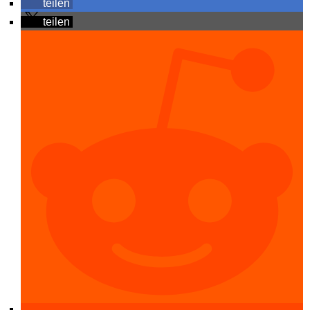
teilen
teilen