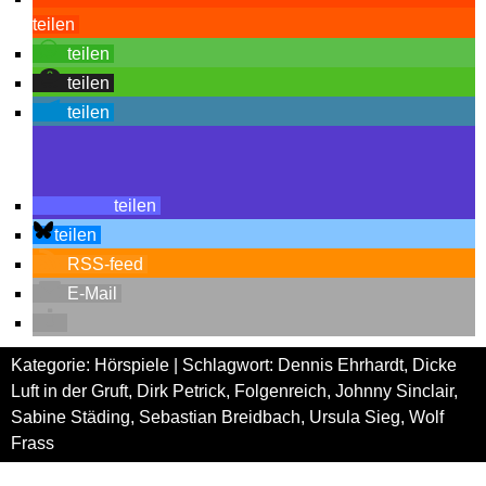
teilen
teilen
teilen
teilen
teilen
teilen
RSS-feed
E-Mail
Kategorie:
Hörspiele
| Schlagwort:
Dennis Ehrhardt
,
Dicke
Luft in der Gruft
,
Dirk Petrick
,
Folgenreich
,
Johnny Sinclair
,
Sabine Städing
,
Sebastian Breidbach
,
Ursula Sieg
,
Wolf
Frass