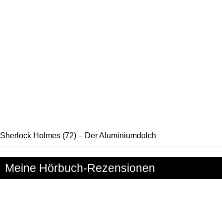
Sherlock Holmes (72) – Der Aluminiumdolch
Meine Hörbuch-Rezensionen