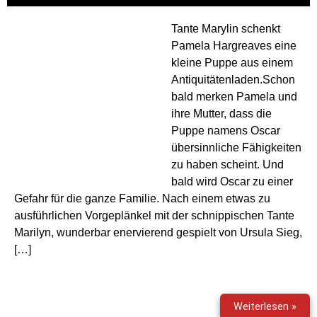
Tante Marylin schenkt
Pamela Hargreaves eine
kleine Puppe aus einem
Antiquitätenladen.Schon
bald merken Pamela und
ihre Mutter, dass die
Puppe namens Oscar
übersinnliche Fähigkeiten
zu haben scheint. Und
bald wird Oscar zu einer
Gefahr für die ganze Familie. Nach einem etwas zu
ausführlichen Vorgeplänkel mit der schnippischen Tante
Marilyn, wunderbar enervierend gespielt von Ursula Sieg,
[…]
Grus
Weiterlesen »