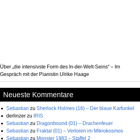
Über „die intensivste Form des In-der-Welt-Seins“ – Im
Gespräch mit der Pianistin Ulrike Haage
Neueste Kommentare
Sebastian
zu
Sherlock Holmes (16) – Der blaue Karfunkel
derlinzer
zu
IRIS
Sebastian
zu
Dragonbound (01) – Drachenfeuer
Sebastian
zu
Fraktal (01) – Verloren im Mikrokosmos
Sebastian
zu
Monster 1983 – Staffel 2