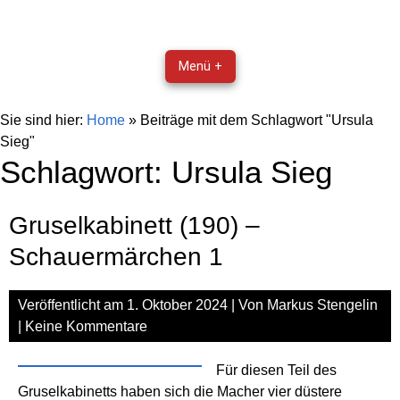
Menü +
Sie sind hier:
Home
»
Beiträge mit dem Schlagwort "Ursula
Sieg"
Schlagwort:
Ursula Sieg
Gruselkabinett (190) –
Schauermärchen 1
Veröffentlicht am
1. Oktober 2024
| Von
Markus Stengelin
|
Keine Kommentare
Für diesen Teil des
Gruselkabinetts haben sich die Macher vier düstere