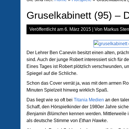
Gruselkabinett (95) – D
Veröffentlicht am
6. März 2015
| Von
Markus Sten
Der Lehrer Ben Canevin besitzt einen alten, prächt
sind. Auch der junge Robert interessiert sich für
Eines Tages ist Robert plötzlich verschwunden, 
Spiegel auf die Schliche.
Schon das Cover verrät ja, was mit dem armen Ro
Minuten Spielzeit hinweg wirklich Spaß.
Das liegt wie so oft bei
Titania Medien
an den tale
Schaff, den Hörspielkinder der 1980er Jahre siche
Benjamin Blümchen
kennen werden. Mittlerweile i
als deutsche Stimme von
Ethan Hawke
.