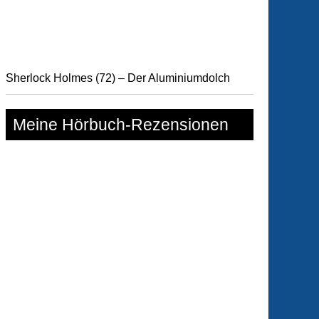
Sherlock Holmes (72) – Der Aluminiumdolch
Meine Hörbuch-Rezensionen