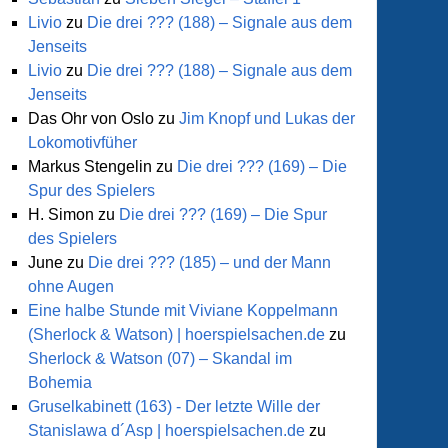
Livio
zu
Die drei ??? (188) – Signale aus dem
Jenseits
Livio
zu
Die drei ??? (188) – Signale aus dem
Jenseits
Das Ohr von Oslo
zu
Jim Knopf und Lukas der
Lokomotivfüher
Markus Stengelin
zu
Die drei ??? (169) – Die
Spur des Spielers
H. Simon
zu
Die drei ??? (169) – Die Spur
des Spielers
June
zu
Die drei ??? (185) – und der Mann
ohne Augen
Eine halbe Stunde mit Viviane Koppelmann
(Sherlock & Watson) | hoerspielsachen.de
zu
Sherlock & Watson (07) – Skandal im
Bohemia
Gruselkabinett (163) - Der letzte Wille der
Stanislawa d´Asp | hoerspielsachen.de
zu