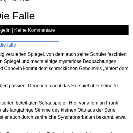
ie Falle
gelin
|
Keine Kommentare
ig verzierten Spiegel, von dem auch seine Schüler fasziniert
 den Spiegel und macht einige mysteriöse Beobachtungen.
und Canevin kommt dem schrecklichen Geheimnis „hinter“ dem
bert passiert. Dennoch macht das Hörspiel über seine 51
ntierten beteiligten Schauspieler. Hier vor allem an Frank
r als langjährige Stimme des kleinen Otto aus der Serie
st er auch durch zahlreiche Synchronarbeiten bekannt, etwa