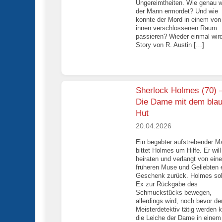
Ungereimtheiten. Wie genau 
der Mann ermordet? Und wie
konnte der Mord in einem von
innen verschlossenen Raum
passieren? Wieder einmal wird
Story von R. Austin […]
Sherlock Holmes (70) 
Die Dame mit dem bla
Hut
20.04.2026
Ein begabter aufstrebender Ma
bittet Holmes um Hilfe. Er will
heiraten und verlangt von eine
früheren Muse und Geliebten 
Geschenk zurück. Holmes sol
Ex zur Rückgabe des
Schmuckstücks bewegen,
allerdings wird, noch bevor de
Meisterdetektiv tätig werden 
die Leiche der Dame in einem