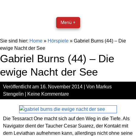
Menü +
Sie sind hier:
Home
»
Hörspiele
»
Gabriel Burns (44) – Die
ewige Nacht der See
Gabriel Burns (44) – Die
ewige Nacht der See
Veröffentlicht am
16. November 2014
| Von
Markus
Stengelin
|
Keine Kommentare
Die Tessaract One macht sich auf den Weg in die Tiefe. Als
Navigator dient der Taucher Cesar Suarez, der Kontakt mit
dem Leviathan aufnehmen kann, allerdings nicht ohne seine