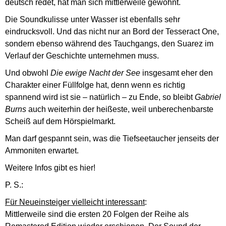
deutsch redet, hat man sich mittlerweile gewöhnt.
Die Soundkulisse unter Wasser ist ebenfalls sehr
eindrucksvoll. Und das nicht nur an Bord der Tesseract One,
sondern ebenso während des Tauchgangs, den Suarez im
Verlauf der Geschichte unternehmen muss.
Und obwohl
Die ewige Nacht der See
insgesamt eher den
Charakter einer Füllfolge hat, denn wenn es richtig
spannend wird ist sie – natürlich – zu Ende, so bleibt
Gabriel
Burns
auch weiterhin der heißeste, weil unberechenbarste
Scheiß auf dem Hörspielmarkt.
Man darf gespannt sein, was die Tiefseetaucher jenseits der
Ammoniten erwartet.
Weitere Infos gibt es hier!
P. S.:
Für Neueinsteiger vielleicht interessant
:
Mittlerweile sind die ersten 20 Folgen der Reihe als