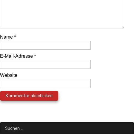
Name
*
E-Mail-Adresse
*
Website
Suchen
nach: