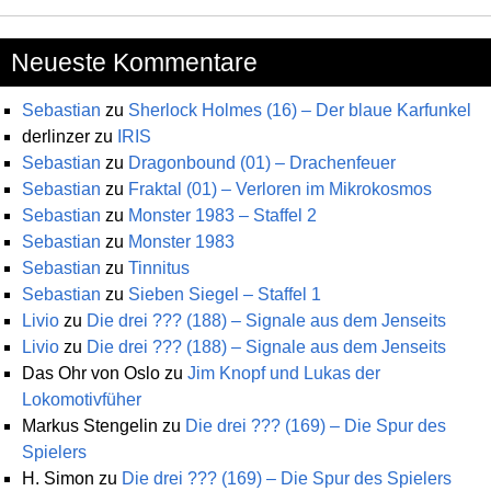
Neueste Kommentare
Sebastian
zu
Sherlock Holmes (16) – Der blaue Karfunkel
derlinzer
zu
IRIS
Sebastian
zu
Dragonbound (01) – Drachenfeuer
Sebastian
zu
Fraktal (01) – Verloren im Mikrokosmos
Sebastian
zu
Monster 1983 – Staffel 2
Sebastian
zu
Monster 1983
Sebastian
zu
Tinnitus
Sebastian
zu
Sieben Siegel – Staffel 1
Livio
zu
Die drei ??? (188) – Signale aus dem Jenseits
Livio
zu
Die drei ??? (188) – Signale aus dem Jenseits
Das Ohr von Oslo
zu
Jim Knopf und Lukas der
Lokomotivfüher
Markus Stengelin
zu
Die drei ??? (169) – Die Spur des
Spielers
H. Simon
zu
Die drei ??? (169) – Die Spur des Spielers