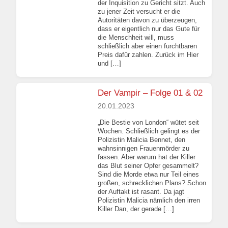
der Inquisition zu Gericht sitzt. Auch
zu jener Zeit versucht er die
Autoritäten davon zu überzeugen,
dass er eigentlich nur das Gute für
die Menschheit will, muss
schließlich aber einen furchtbaren
Preis dafür zahlen. Zurück im Hier
und […]
Der Vampir – Folge 01 & 02
20.01.2023
„Die Bestie von London“ wütet seit
Wochen. Schließlich gelingt es der
Polizistin Malicia Bennet, den
wahnsinnigen Frauenmörder zu
fassen. Aber warum hat der Killer
das Blut seiner Opfer gesammelt?
Sind die Morde etwa nur Teil eines
großen, schrecklichen Plans? Schon
der Auftakt ist rasant. Da jagt
Polizistin Malicia nämlich den irren
Killer Dan, der gerade […]