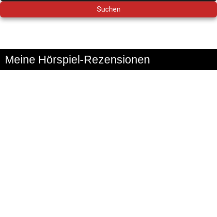
Meine Hörspiel-Rezensionen