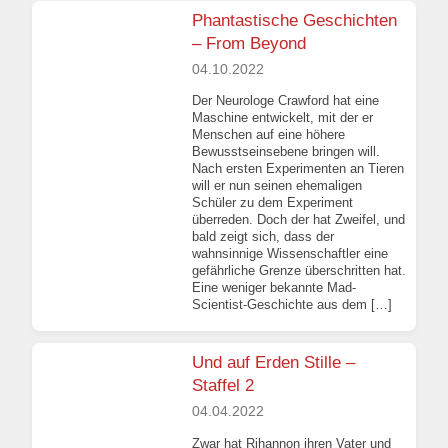
Phantastische Geschichten
– From Beyond
04.10.2022
Der Neurologe Crawford hat eine
Maschine entwickelt, mit der er
Menschen auf eine höhere
Bewusstseinsebene bringen will.
Nach ersten Experimenten an Tieren
will er nun seinen ehemaligen
Schüler zu dem Experiment
überreden. Doch der hat Zweifel, und
bald zeigt sich, dass der
wahnsinnige Wissenschaftler eine
gefährliche Grenze überschritten hat.
Eine weniger bekannte Mad-
Scientist-Geschichte aus dem […]
Und auf Erden Stille –
Staffel 2
04.04.2022
Zwar hat Rihannon ihren Vater und