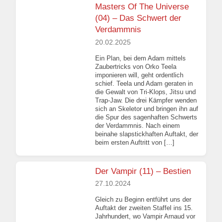
Masters Of The Universe
(04) – Das Schwert der
Verdammnis
20.02.2025
Ein Plan, bei dem Adam mittels
Zaubertricks von Orko Teela
imponieren will, geht ordentlich
schief. Teela und Adam geraten in
die Gewalt von Tri-Klops, Jitsu und
Trap-Jaw. Die drei Kämpfer wenden
sich an Skeletor und bringen ihn auf
die Spur des sagenhaften Schwerts
der Verdammnis. Nach einem
beinahe slapstickhaften Auftakt, der
beim ersten Auftritt von […]
Der Vampir (11) – Bestien
27.10.2024
Gleich zu Beginn entführt uns der
Auftakt der zweiten Staffel ins 15.
Jahrhundert, wo Vampir Arnaud vor