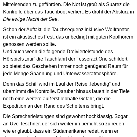
Mitreisenden zu gefährden. Die Not ist groß als Suarez die
Kontrolle über das Tauchboot verliert. Es droht der Absturz in
Die ewige Nacht der See
.
Schon der Auftakt, die Tauchsequenz inklusive Wolframtor,
ist ein akustisches Fest, das unbedingt mit guten Kopfhörern
genossen werden sollte.
Und auch wenn die folgende Dreiviertelstunde des
Hörspiels „nur“ die Tauchfahrt der Tesseract One schildert,
so bietet das Geschehen immer noch genügend Raum für
jede Menge Spannung und Unterwasseratmosphäre.
Denn das Schiff wird im Lauf der Reise „lebendig“ und
übernimmt die Kontrolle. Darüber hinaus lauert in der Tiefe
noch eine weitere äußerst lebhafte Gefahr, die die
Expedition an den Rand des Scheiterns bringt.
Die Sprecherleistungen sind gewohnt hochklassig. Sogar
an Uve Teschner, der sich weiterhin bemüht so zu reden,
wie er glaubt, dass ein Südamerikaner redet, wenn er