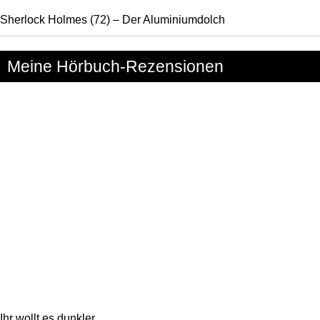
Sherlock Holmes (72) – Der Aluminiumdolch
Meine Hörbuch-Rezensionen
Ihr wollt es dunkler