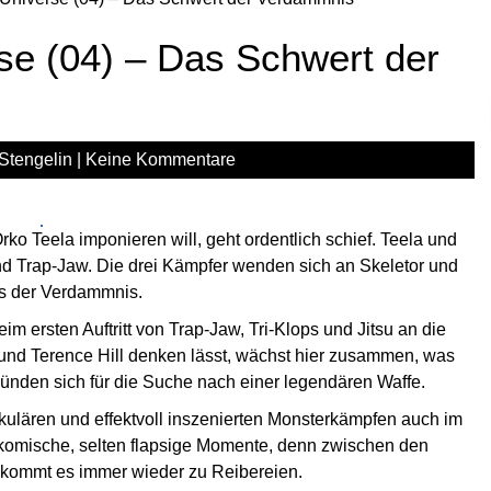
se (04) – Das Schwert der
Stengelin
|
Keine Kommentare
ko Teela imponieren will, geht ordentlich schief. Teela und
und Trap-Jaw. Die drei Kämpfer wenden sich an Skeletor und
ts der Verdammnis.
im ersten Auftritt von Trap-Jaw, Tri-Klops und Jitsu an die
nd Terence Hill denken lässt, wächst hier zusammen, was
nden sich für die Suche nach einer legendären Waffe.
ulären und effektvoll inszenierten Monsterkämpfen auch im
e komische, selten flapsige Momente, denn zwischen den
s kommt es immer wieder zu Reibereien.