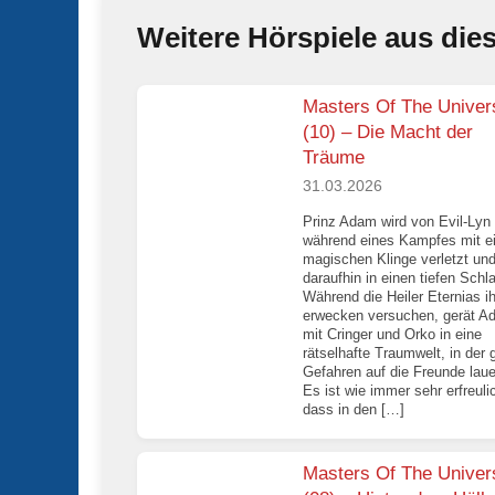
Weitere Hörspiele aus die
Masters Of The Univer
(10) – Die Macht der
Träume
31.03.2026
Prinz Adam wird von Evil-Lyn
während eines Kampfes mit e
magischen Klinge verletzt und 
daraufhin in einen tiefen Schla
Während die Heiler Eternias i
erwecken versuchen, gerät A
mit Cringer und Orko in eine
rätselhafte Traumwelt, in der 
Gefahren auf die Freunde laue
Es ist wie immer sehr erfreuli
dass in den […]
Masters Of The Univer