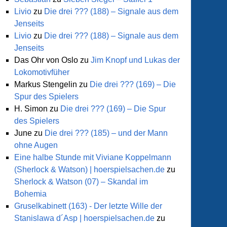
Livio
zu
Die drei ??? (188) – Signale aus dem
Jenseits
Livio
zu
Die drei ??? (188) – Signale aus dem
Jenseits
Das Ohr von Oslo
zu
Jim Knopf und Lukas der
Lokomotivfüher
Markus Stengelin
zu
Die drei ??? (169) – Die
Spur des Spielers
H. Simon
zu
Die drei ??? (169) – Die Spur
des Spielers
June
zu
Die drei ??? (185) – und der Mann
ohne Augen
Eine halbe Stunde mit Viviane Koppelmann
(Sherlock & Watson) | hoerspielsachen.de
zu
Sherlock & Watson (07) – Skandal im
Bohemia
Gruselkabinett (163) - Der letzte Wille der
Stanislawa d´Asp | hoerspielsachen.de
zu