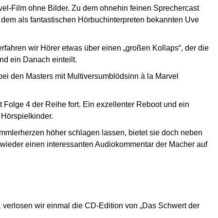
rvel-Film ohne Bilder. Zu dem ohnehin feinen Sprechercast
nd dem als fantastischen Hörbuchinterpreten bekannten Uve
rfahren wir Hörer etwas über einen „großen Kollaps“, der die
d ein Danach einteilt.
h bei den Masters mit Multiversumblödsinn à la Marvel
 Folge 4 der Reihe fort. Ein exzellenter Reboot und ein
 Hörspielkinder.
ammlerherzen höher schlagen lassen, bietet sie doch neben
ieder einen interessanten Audiokommentar der Macher auf
K
verlosen wir einmal die CD-Edition von „Das Schwert der