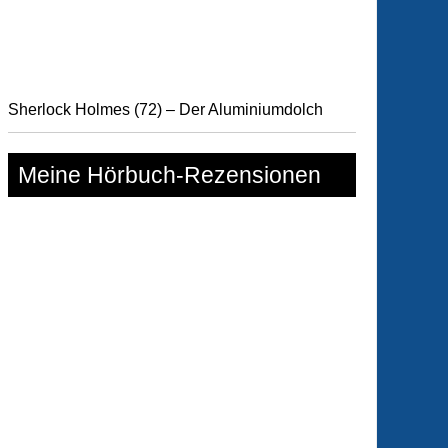
Sherlock Holmes (72) – Der Aluminiumdolch
Meine Hörbuch-Rezensionen