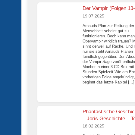
Der Vampir (Folgen 13
19.07.2025
Arnauds Plan zur Rettung der
Menschheit scheint gut zu
funktionieren. Doch kann ma
Obervampir wirklich trauen? M
sinnt derweil auf Rache. Und 
nur sie steht Arnauds Plänen
feindlich gegenüber. Den Abs
der Vampir-Sage veröffentlich
Macher in einer 3-CD-Box mit 
Stunden Spielzeit.Wie am En
vorherigen Folge angekündigt,
beginnt das letzte Kapitel […]
Phantastische Geschic
– Joris Geschichte – Te
18.02.2025