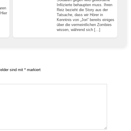
Infiizierte behaupten muss. Ihren
aren
Reiz bezieht die Story aus der
 Hier
Tatsache, dass wir Hörer in
Kenntnis von „Jori“ bereits einiges
über die vermeintlichen Zombies
wissen, während sich […]
Felder sind mit
*
markiert