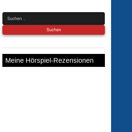
Suchen
nach:
Meine Hörspiel-Rezensionen