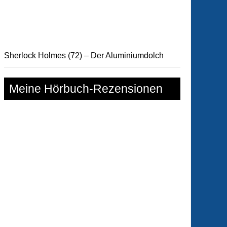
Sherlock Holmes (72) – Der Aluminiumdolch
Meine Hörbuch-Rezensionen