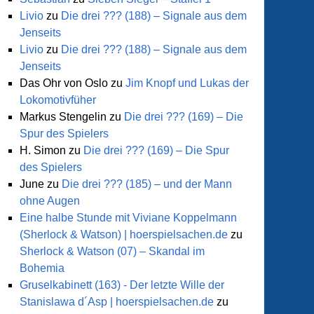
Livio
zu
Die drei ??? (188) – Signale aus dem
Jenseits
Livio
zu
Die drei ??? (188) – Signale aus dem
Jenseits
Das Ohr von Oslo
zu
Jim Knopf und Lukas der
Lokomotivfüher
Markus Stengelin
zu
Die drei ??? (169) – Die
Spur des Spielers
H. Simon
zu
Die drei ??? (169) – Die Spur
des Spielers
June
zu
Die drei ??? (185) – und der Mann
ohne Augen
Eine halbe Stunde mit Viviane Koppelmann
(Sherlock & Watson) | hoerspielsachen.de
zu
Sherlock & Watson (07) – Skandal im
Bohemia
Gruselkabinett (163) - Der letzte Wille der
Stanislawa d´Asp | hoerspielsachen.de
zu