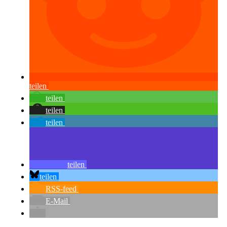
teilen
teilen
teilen
teilen
teilen
teilen
RSS-feed
E-Mail