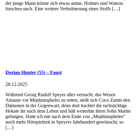
der junge Mann könne sich etwas antun. Holmes und Watson
forschen nach. Eine weitere Verholmesung eines Stoffs […]
Dorian Hunter (55) – Faust
28.12.2025
Während Georg Rudolf Speyer alles versucht, das Wesen
Alraune vor Mephistopheles zu retten, stellt sich Coco Zamis den
Dämonen in der Gegenwart, denn dort trachtet die rachsüchtige
Hekate ihr nach dem Leben und hält weiterhin ihren Sohn Martin
gefangen. Hatte ich mir nach dem Ende von „Mephistopheles“
noch mehr Hörspielzeit in Speyers Jahrhundert gewünscht, so
[…]