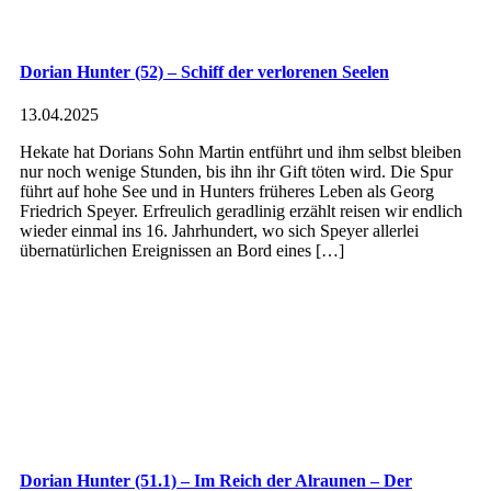
Dorian Hunter (52) – Schiff der verlorenen Seelen
13.04.2025
Hekate hat Dorians Sohn Martin entführt und ihm selbst bleiben
nur noch wenige Stunden, bis ihn ihr Gift töten wird. Die Spur
führt auf hohe See und in Hunters früheres Leben als Georg
Friedrich Speyer. Erfreulich geradlinig erzählt reisen wir endlich
wieder einmal ins 16. Jahrhundert, wo sich Speyer allerlei
übernatürlichen Ereignissen an Bord eines […]
Dorian Hunter (51.1) – Im Reich der Alraunen – Der