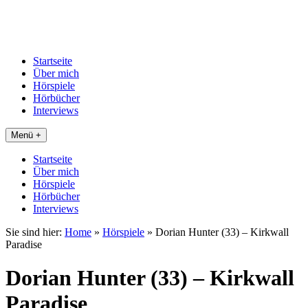
Startseite
Über mich
Hörspiele
Hörbücher
Interviews
Menü +
Startseite
Über mich
Hörspiele
Hörbücher
Interviews
Sie sind hier:
Home
»
Hörspiele
»
Dorian Hunter (33) – Kirkwall
Paradise
Dorian Hunter (33) – Kirkwall
Paradise