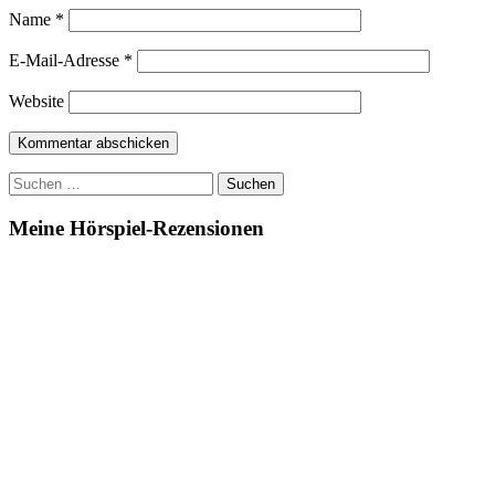
Name
*
E-Mail-Adresse
*
Website
Suchen
nach:
Meine Hörspiel-Rezensionen