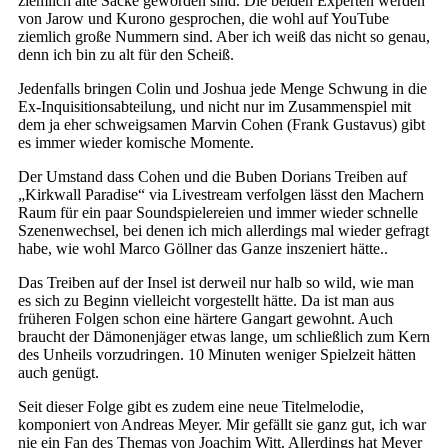
ziemlich alte Säcke geworden sind. Die beiden Experten werden
von Jarow und Kurono gesprochen, die wohl auf YouTube
ziemlich große Nummern sind. Aber ich weiß das nicht so genau,
denn ich bin zu alt für den Scheiß.
Jedenfalls bringen Colin und Joshua jede Menge Schwung in die
Ex-Inquisitionsabteilung, und nicht nur im Zusammenspiel mit
dem ja eher schweigsamen Marvin Cohen (Frank Gustavus) gibt
es immer wieder komische Momente.
Der Umstand dass Cohen und die Buben Dorians Treiben auf
„Kirkwall Paradise“ via Livestream verfolgen lässt den Machern
Raum für ein paar Soundspielereien und immer wieder schnelle
Szenenwechsel, bei denen ich mich allerdings mal wieder gefragt
habe, wie wohl Marco Göllner das Ganze inszeniert hätte..
Das Treiben auf der Insel ist derweil nur halb so wild, wie man
es sich zu Beginn vielleicht vorgestellt hätte. Da ist man aus
früheren Folgen schon eine härtere Gangart gewohnt. Auch
braucht der Dämonenjäger etwas lange, um schließlich zum Kern
des Unheils vorzudringen. 10 Minuten weniger Spielzeit hätten
auch genügt.
Seit dieser Folge gibt es zudem eine neue Titelmelodie,
komponiert von Andreas Meyer. Mir gefällt sie ganz gut, ich war
nie ein Fan des Themas von Joachim Witt. Allerdings hat Meyer