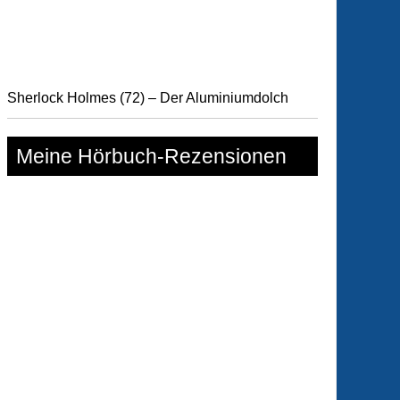
Sherlock Holmes (72) – Der Aluminiumdolch
Meine Hörbuch-Rezensionen