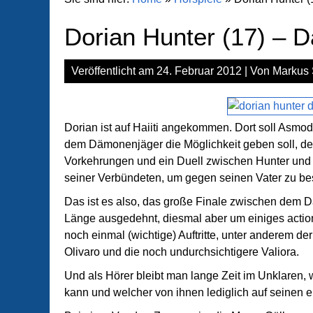
Dorian Hunter (17) –
Veröffentlicht am
24. Februar 2012
| Von
Markus 
Dorian ist auf Haiiti angekommen. Dort soll Asmod
dem Dämonenjäger die Möglichkeit geben soll, den
Vorkehrungen und ein Duell zwischen Hunter und i
seiner Verbündeten, um gegen seinen Vater zu b
Das ist es also, das große Finale zwischen dem 
Länge ausgedehnt, diesmal aber um einiges acti
noch einmal (wichtige) Auftritte, unter anderem d
Olivaro und die noch undurchsichtigere Valiora.
Und als Hörer bleibt man lange Zeit im Unklaren,
kann und welcher von ihnen lediglich auf seinen ei