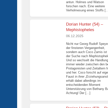
antun. Holmes und Watson
forschen nach. Eine weitere
Verholmesung eines Stoffs [
Dorian Hunter (54) –
Mephistopheles
06.12.2025
Nicht nur Georg Rudolf Speyer
der finsteren Vergangenheit,
sondern auch Coco Zamis ist 
der Suche nach Mephistophel
Und so wechselt die Handlun
immer wieder zwischen den b
Protagonisten und Zeitaltern h
und her. Coco forscht auf eig
Faust in ihrer „Erziehungsansta
erhält dabei allerdings im
entscheidenden Moment
Unterstützung von Bethany Ba
Achtung! Der […]