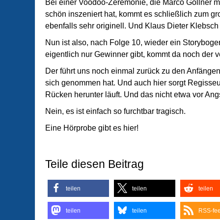
Bei einer Voodoo-Zeremonie, die Marco Göllner mi
schön inszeniert hat, kommt es schließlich zum gr
ebenfalls sehr originell. Und Klaus Dieter Klebsch
Nun ist also, nach Folge 10, wieder ein Storybo
eigentlich nur Gewinner gibt, kommt da noch der ver
Der führt uns noch einmal zurück zu den Anfängen,
sich genommen hat. Und auch hier sorgt Regisseur
Rücken herunter läuft. Und das nicht etwa vor Angs
Nein, es ist einfach so furchtbar tragisch.
Eine Hörprobe gibt es hier!
Teile diesen Beitrag
teilen
teilen
teilen
teilen
teilen
RSS-fe