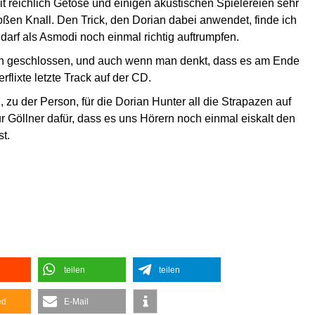
t reichlich Getöse und einigen akustischen Spielereien sehr
oßen Knall. Den Trick, den Dorian dabei anwendet, finde ich
 darf als Asmodi noch einmal richtig auftrumpfen.
gen geschlossen, und auch wenn man denkt, dass es am Ende
flixte letzte Track auf der CD.
 zu der Person, für die Dorian Hunter all die Strapazen auf
 Göllner dafür, dass es uns Hörern noch einmal eiskalt den
t.
teilen
teilen
ed
E-Mail