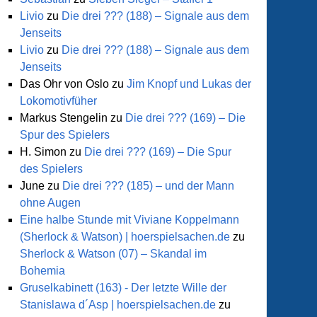
Livio
zu
Die drei ??? (188) – Signale aus dem
Jenseits
Livio
zu
Die drei ??? (188) – Signale aus dem
Jenseits
Das Ohr von Oslo
zu
Jim Knopf und Lukas der
Lokomotivfüher
Markus Stengelin
zu
Die drei ??? (169) – Die
Spur des Spielers
H. Simon
zu
Die drei ??? (169) – Die Spur
des Spielers
June
zu
Die drei ??? (185) – und der Mann
ohne Augen
Eine halbe Stunde mit Viviane Koppelmann
(Sherlock & Watson) | hoerspielsachen.de
zu
Sherlock & Watson (07) – Skandal im
Bohemia
Gruselkabinett (163) - Der letzte Wille der
Stanislawa d´Asp | hoerspielsachen.de
zu