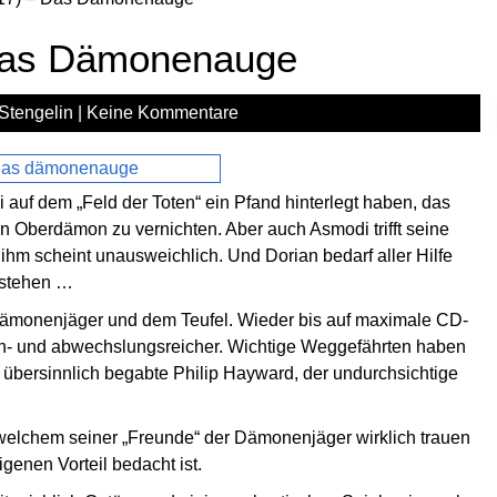
 Das Dämonenauge
Stengelin
|
Keine Kommentare
i auf dem „Feld der Toten“ ein Pfand hinterlegt haben, das
 Oberdämon zu vernichten. Aber auch Asmodi trifft seine
hm scheint unausweichlich. Und Dorian bedarf aller Hilfe
estehen …
Dämonenjäger und dem Teufel. Wieder bis auf maximale CD-
on- und abwechslungsreicher. Wichtige Weggefährten haben
er übersinnlich begabte Philip Hayward, der undurchsichtige
 welchem seiner „Freunde“ der Dämonenjäger wirklich trauen
genen Vorteil bedacht ist.