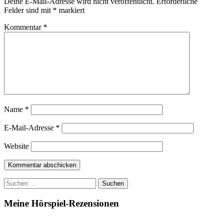
Deine E-Mail-Adresse wird nicht veröffentlicht.
Erforderliche
Felder sind mit
*
markiert
Kommentar
*
Name
*
E-Mail-Adresse
*
Website
Suchen
nach:
Meine Hörspiel-Rezensionen