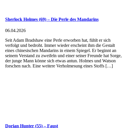
Sherlock Holmes (69) – Die Perle des Mandarins
06.04.2026
Seit Adam Bradshaw eine Perle erworben hat, fühlt er sich
verfolgt und bedroht. Immer wieder erscheint ihm die Gestalt
eines chinesischen Mandarins in einem Spiegel. Er beginnt an
seinem Verstand zu zweifeln und einer seiner Freunde hat Sorge,
der junge Mann könne sich etwas antun. Holmes und Watson
forschen nach. Eine weitere Verholmesung eines Stoffs […]
Dorian Hunter (55) – Faust