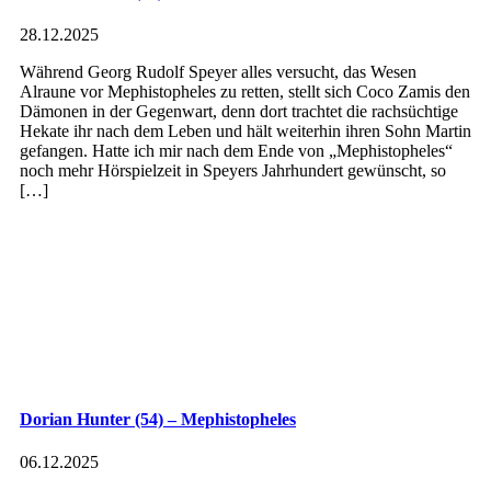
28.12.2025
Während Georg Rudolf Speyer alles versucht, das Wesen
Alraune vor Mephistopheles zu retten, stellt sich Coco Zamis den
Dämonen in der Gegenwart, denn dort trachtet die rachsüchtige
Hekate ihr nach dem Leben und hält weiterhin ihren Sohn Martin
gefangen. Hatte ich mir nach dem Ende von „Mephistopheles“
noch mehr Hörspielzeit in Speyers Jahrhundert gewünscht, so
[…]
Dorian Hunter (54) – Mephistopheles
06.12.2025