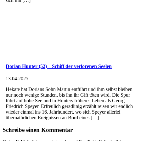
sich mit […]
Dorian Hunter (52) – Schiff der verlorenen Seelen
13.04.2025
Hekate hat Dorians Sohn Martin entführt und ihm selbst bleiben
nur noch wenige Stunden, bis ihn ihr Gift töten wird. Die Spur
führt auf hohe See und in Hunters früheres Leben als Georg
Friedrich Speyer. Erfreulich geradlinig erzählt reisen wir endlich
wieder einmal ins 16. Jahrhundert, wo sich Speyer allerlei
übernatürlichen Ereignissen an Bord eines […]
Schreibe einen Kommentar