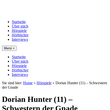
Startseite
Über mich
Hörspiele
Hörbücher
Interviews
Menü +
Startseite
Über mich
Hörspiele
Hörbücher
Interviews
Sie sind hier:
Home
»
Hörspiele
»
Dorian Hunter (11) – Schwestern
der Gnade
Dorian Hunter (11) –
Schwestern der Gnade