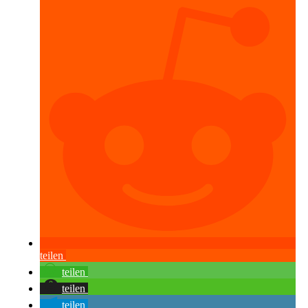
teilen
teilen
teilen
teilen