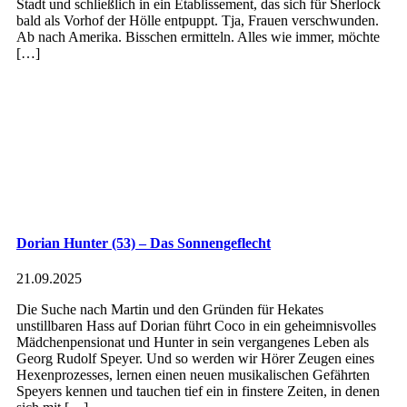
Stadt und schließlich in ein Etablissement, das sich für Sherlock
bald als Vorhof der Hölle entpuppt. Tja, Frauen verschwunden.
Ab nach Amerika. Bisschen ermitteln. Alles wie immer, möchte
[…]
Dorian Hunter (53) – Das Sonnengeflecht
21.09.2025
Die Suche nach Martin und den Gründen für Hekates
unstillbaren Hass auf Dorian führt Coco in ein geheimnisvolles
Mädchenpensionat und Hunter in sein vergangenes Leben als
Georg Rudolf Speyer. Und so werden wir Hörer Zeugen eines
Hexenprozesses, lernen einen neuen musikalischen Gefährten
Speyers kennen und tauchen tief ein in finstere Zeiten, in denen