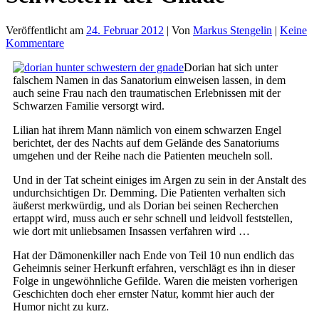
Veröffentlicht am
24. Februar 2012
| Von
Markus Stengelin
|
Keine
Kommentare
Dorian hat sich unter
falschem Namen in das Sanatorium einweisen lassen, in dem
auch seine Frau nach den traumatischen Erlebnissen mit der
Schwarzen Familie versorgt wird.
Lilian hat ihrem Mann nämlich von einem schwarzen Engel
berichtet, der des Nachts auf dem Gelände des Sanatoriums
umgehen und der Reihe nach die Patienten meucheln soll.
Und in der Tat scheint einiges im Argen zu sein in der Anstalt des
undurchsichtigen Dr. Demming. Die Patienten verhalten sich
äußerst merkwürdig, und als Dorian bei seinen Recherchen
ertappt wird, muss auch er sehr schnell und leidvoll feststellen,
wie dort mit unliebsamen Insassen verfahren wird …
Hat der Dämonenkiller nach Ende von Teil 10 nun endlich das
Geheimnis seiner Herkunft erfahren, verschlägt es ihn in dieser
Folge in ungewöhnliche Gefilde. Waren die meisten vorherigen
Geschichten doch eher ernster Natur, kommt hier auch der
Humor nicht zu kurz.