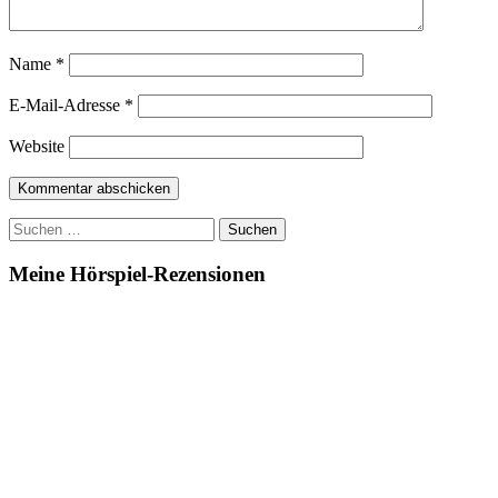
Name
*
E-Mail-Adresse
*
Website
Suchen
nach:
Meine Hörspiel-Rezensionen