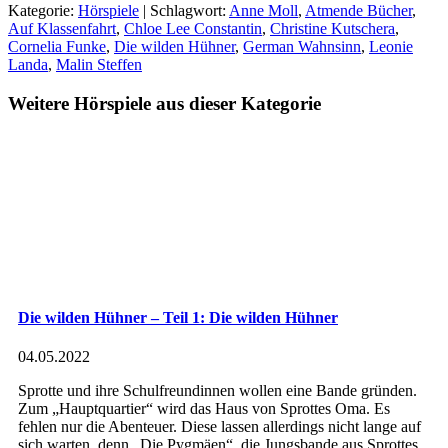
Kategorie:
Hörspiele
| Schlagwort:
Anne Moll
,
Atmende Bücher
,
Auf Klassenfahrt
,
Chloe Lee Constantin
,
Christine Kutschera
,
Cornelia Funke
,
Die wilden Hühner
,
German Wahnsinn
,
Leonie
Landa
,
Malin Steffen
Weitere Hörspiele aus dieser Kategorie
Die wilden Hühner – Teil 1: Die wilden Hühner
04.05.2022
Sprotte und ihre Schulfreundinnen wollen eine Bande gründen.
Zum „Hauptquartier“ wird das Haus von Sprottes Oma. Es
fehlen nur die Abenteuer. Diese lassen allerdings nicht lange auf
sich warten, denn „Die Pygmäen“, die Jungsbande aus Sprottes