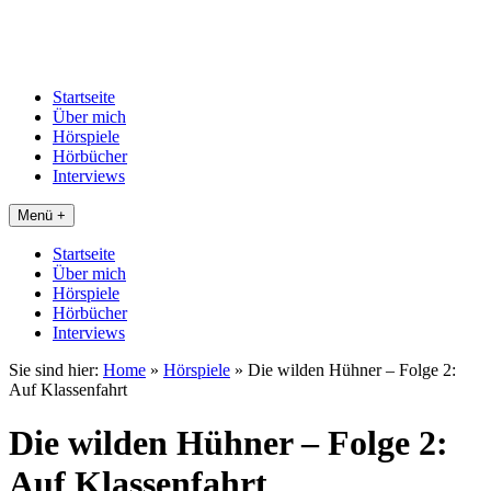
Startseite
Über mich
Hörspiele
Hörbücher
Interviews
Menü +
Startseite
Über mich
Hörspiele
Hörbücher
Interviews
Sie sind hier:
Home
»
Hörspiele
»
Die wilden Hühner – Folge 2:
Auf Klassenfahrt
Die wilden Hühner – Folge 2:
Auf Klassenfahrt