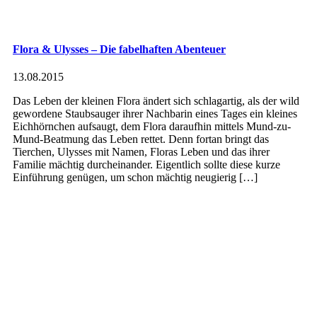
Flora & Ulysses – Die fabelhaften Abenteuer
13.08.2015
Das Leben der kleinen Flora ändert sich schlagartig, als der wild
gewordene Staubsauger ihrer Nachbarin eines Tages ein kleines
Eichhörnchen aufsaugt, dem Flora daraufhin mittels Mund-zu-
Mund-Beatmung das Leben rettet. Denn fortan bringt das
Tierchen, Ulysses mit Namen, Floras Leben und das ihrer
Familie mächtig durcheinander. Eigentlich sollte diese kurze
Einführung genügen, um schon mächtig neugierig […]