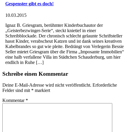
Gespenster gibt es doch!
10.03.2015
Ignaz B. Griesgram, berühmter Kinderbuchautor der
„Geisterbezwinger-Serie“, steckt knietief in einer
Schreibblockade. Der chronisch schlecht gelaunte Schriftsteller
hasst Kinder, verabscheut Katzen und ist dank seines kreativen
Kabelbrandes so gut wie pleite. Bedrängt von Verlegerin Bessie
Seller mietet Griesgram über die Firma „Imposante Immobilien“
eine halb verfallene Villa im Städtchen Schauderburg, um hier
endlich in Ruhe […]
Schreibe einen Kommentar
Deine E-Mail-Adresse wird nicht veröffentlicht.
Erforderliche
Felder sind mit
*
markiert
Kommentar
*