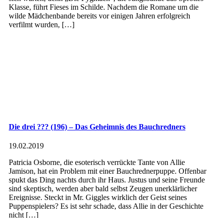
Klasse, führt Fieses im Schilde. Nachdem die Romane um die
wilde Mädchenbande bereits vor einigen Jahren erfolgreich
verfilmt wurden, […]
Die drei ??? (196) – Das Geheimnis des Bauchredners
19.02.2019
Patricia Osborne, die esoterisch verrückte Tante von Allie
Jamison, hat ein Problem mit einer Bauchrednerpuppe. Offenbar
spukt das Ding nachts durch ihr Haus. Justus und seine Freunde
sind skeptisch, werden aber bald selbst Zeugen unerklärlicher
Ereignisse. Steckt in Mr. Giggles wirklich der Geist seines
Puppenspielers? Es ist sehr schade, dass Allie in der Geschichte
nicht […]