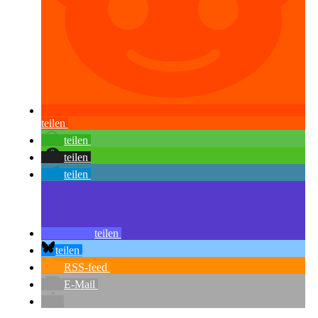
teilen
teilen
teilen
teilen
teilen
teilen
RSS-feed
E-Mail