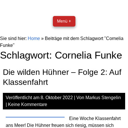
Menü +
Sie sind hier:
Home
»
Beiträge mit dem Schlagwort "Cornelia
Funke"
Schlagwort:
Cornelia Funke
Die wilden Hühner – Folge 2: Auf
Klassenfahrt
Veröffentlicht am
8. Oktober 2022
| Von
Markus Stengelin
|
Keine Kommentare
Eine Woche Klassenfahrt
ans Meer! Die Hühner freuen sich riesig, müssen sich