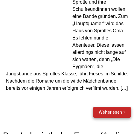
Sprotte und ihre
Schulfreundinnen wollen
eine Bande gründen. Zum
„Hauptquartier“ wird das
Haus von Sprottes Oma.
Es fehlen nur die
Abenteuer. Diese lassen
allerdings nicht lange auf
sich warten, denn „Die
Pygmäen“, die
Jungsbande aus Sprottes Klasse, führt Fieses im Schilde.
Nachdem die Romane um die wilde Mädchenbande
bereits vor einigen Jahren erfolgreich verfilmt wurden, […]
Die
Weiterlesen »
wild
Hüh
–