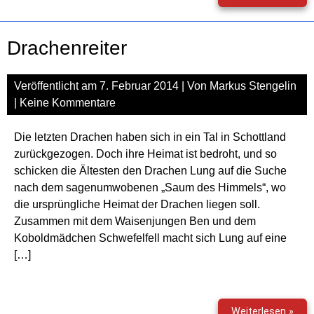
–
Das
Hörs
Drachenreiter
Veröffentlicht am
7. Februar 2014
| Von
Markus Stengelin
|
Keine Kommentare
Die letzten Drachen haben sich in ein Tal in Schottland
zurückgezogen. Doch ihre Heimat ist bedroht, und so
schicken die Ältesten den Drachen Lung auf die Suche
nach dem sagenumwobenen „Saum des Himmels“, wo
die ursprüngliche Heimat der Drachen liegen soll.
Zusammen mit dem Waisenjungen Ben und dem
Koboldmädchen Schwefelfell macht sich Lung auf eine
[…]
Drac
Weiterlesen »