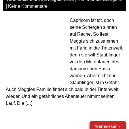
|
Keine Kommentare
Capricorn ist tot, doch
seine Schergen sinnen
auf Rache. So liest
Meggie sich zusammen
mit Farid in die Tintenwelt,
denn sie will Staubfinger
vor den Mordplänen des
dämonischen Basta
warnen. Aber nicht nur
Staubfinger ist in Gefahr.
Auch Meggies Familie findet sich bald in der Tintenwelt
wieder. Und ein gefährliches Abenteuer nimmt seinen
Lauf. Die […]
Tint
Weiterlesen »