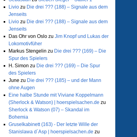
Livio
zu
Die drei ??? (188) – Signale aus dem
Jenseits
Livio
zu
Die drei ??? (188) – Signale aus dem
Jenseits
Das Ohr von Oslo
zu
Jim Knopf und Lukas der
Lokomotivfüher
Markus Stengelin
zu
Die drei ??? (169) – Die
Spur des Spielers
H. Simon
zu
Die drei ??? (169) – Die Spur
des Spielers
June
zu
Die drei ??? (185) – und der Mann
ohne Augen
Eine halbe Stunde mit Viviane Koppelmann
(Sherlock & Watson) | hoerspielsachen.de
zu
Sherlock & Watson (07) – Skandal im
Bohemia
Gruselkabinett (163) - Der letzte Wille der
Stanislawa d´Asp | hoerspielsachen.de
zu