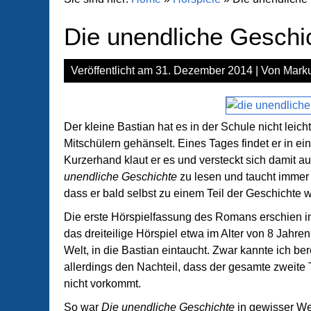
Die unendliche Geschi
Veröffentlicht am
31. Dezember 2014
| Von
Marku
Der kleine Bastian hat es in der Schule nicht leich
Mitschülern gehänselt. Eines Tages findet er in ein
Kurzerhand klaut er es und versteckt sich damit 
unendliche Geschichte
zu lesen und taucht immer t
dass er bald selbst zu einem Teil der Geschichte w
Die erste Hörspielfassung des Romans erschien i
das dreiteilige Hörspiel etwa im Alter von 8 Jahre
Welt, in die Bastian eintaucht. Zwar kannte ich be
allerdings den Nachteil, dass der gesamte zweite
nicht vorkommt.
So war
Die unendliche Geschichte
in gewisser Wei