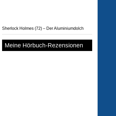
Sherlock Holmes (72) – Der Aluminiumdolch
Meine Hörbuch-Rezensionen