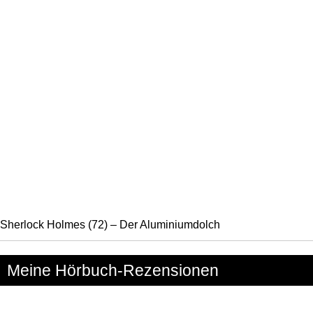
Sherlock Holmes (72) – Der Aluminiumdolch
Meine Hörbuch-Rezensionen