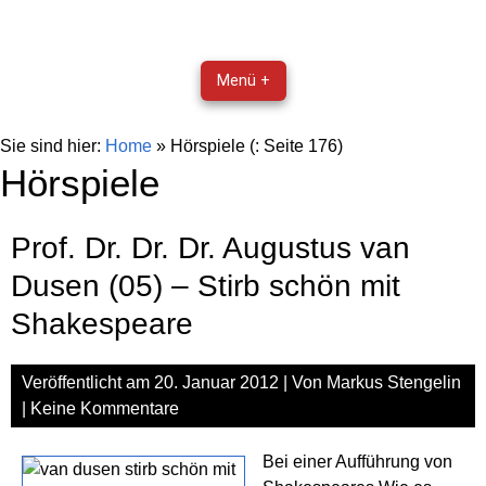
Menü +
Sie sind hier:
Home
»
Hörspiele
(: Seite 176)
Hörspiele
Prof. Dr. Dr. Dr. Augustus van
Dusen (05) – Stirb schön mit
Shakespeare
Veröffentlicht am
20. Januar 2012
| Von
Markus Stengelin
|
Keine Kommentare
Bei einer Aufführung von