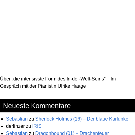
Über „die intensivste Form des In-der-Welt-Seins“ – Im
Gespräch mit der Pianistin Ulrike Haage
Neueste Kommentare
Sebastian
zu
Sherlock Holmes (16) – Der blaue Karfunkel
derlinzer
zu
IRIS
Sebastian
zu
Dragonbound (01) – Drachenfeuer