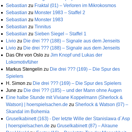
Sebastian
zu
Fraktal (01) – Verloren im Mikrokosmos
Sebastian
zu
Monster 1983 – Staffel 2
Sebastian
zu
Monster 1983
Sebastian
zu
Tinnitus
Sebastian
zu
Sieben Siegel – Staffel 1
Livio
zu
Die drei ??? (188) – Signale aus dem Jenseits
Livio
zu
Die drei ??? (188) – Signale aus dem Jenseits
Das Ohr von Oslo
zu
Jim Knopf und Lukas der
Lokomotivfüher
Markus Stengelin
zu
Die drei ??? (169) – Die Spur des
Spielers
H. Simon
zu
Die drei ??? (169) – Die Spur des Spielers
June
zu
Die drei ??? (185) – und der Mann ohne Augen
Eine halbe Stunde mit Viviane Koppelmann (Sherlock &
Watson) | hoerspielsachen.de
zu
Sherlock & Watson (07) –
Skandal im Bohemia
Gruselkabinett (163) - Der letzte Wille der Stanislawa d´Asp
| hoerspielsachen.de
zu
Gruselkabinett (87) – Alraune