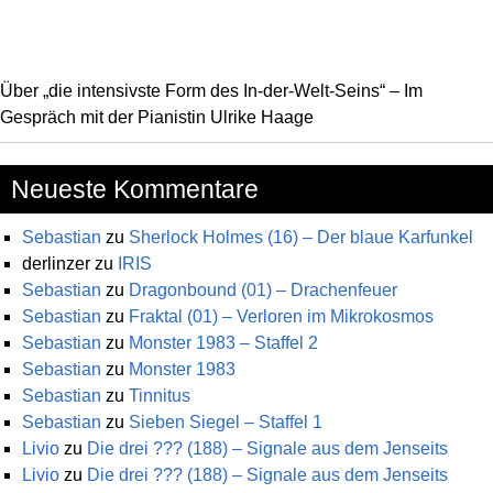
Über „die intensivste Form des In-der-Welt-Seins“ – Im
Gespräch mit der Pianistin Ulrike Haage
Neueste Kommentare
Sebastian
zu
Sherlock Holmes (16) – Der blaue Karfunkel
derlinzer
zu
IRIS
Sebastian
zu
Dragonbound (01) – Drachenfeuer
Sebastian
zu
Fraktal (01) – Verloren im Mikrokosmos
Sebastian
zu
Monster 1983 – Staffel 2
Sebastian
zu
Monster 1983
Sebastian
zu
Tinnitus
Sebastian
zu
Sieben Siegel – Staffel 1
Livio
zu
Die drei ??? (188) – Signale aus dem Jenseits
Livio
zu
Die drei ??? (188) – Signale aus dem Jenseits