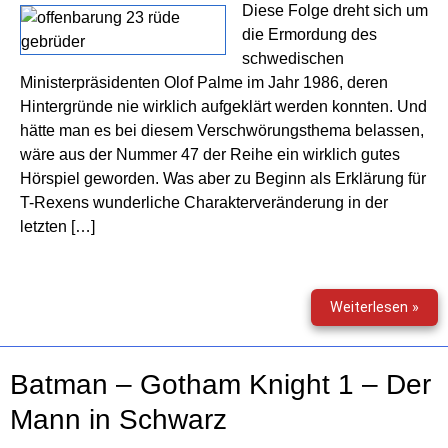
Diese Folge dreht sich um
die Ermordung des
schwedischen
Ministerpräsidenten Olof Palme im Jahr 1986, deren
Hintergründe nie wirklich aufgeklärt werden konnten. Und
hätte man es bei diesem Verschwörungsthema belassen,
wäre aus der Nummer 47 der Reihe ein wirklich gutes
Hörspiel geworden. Was aber zu Beginn als Erklärung für
T-Rexens wunderliche Charakterveränderung in der
letzten […]
Offe
Weiterlesen »
23
(47)
–
Batman – Gotham Knight 1 – Der
Rüd
Gebr
Mann in Schwarz