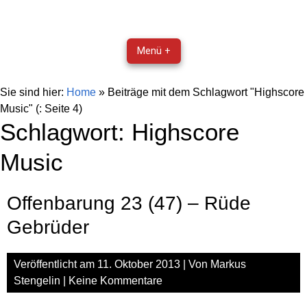
Menü +
Sie sind hier:
Home
»
Beiträge mit dem Schlagwort "Highscore
Music"
(: Seite 4)
Schlagwort:
Highscore
Music
Offenbarung 23 (47) – Rüde
Gebrüder
Veröffentlicht am
11. Oktober 2013
| Von
Markus
Stengelin
|
Keine Kommentare