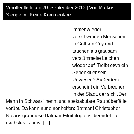
Veröffentlicht am
20. September 2013
| Von
Markus
Stengelin
|
Keine Kommentare
Immer wieder
verschwinden Menschen
in Gotham City und
tauchen als grausam
verstümmelte Leichen
wieder auf. Treibt etwa ein
Serienkiller sein
Unwesen? Außerdem
erscheint ein Verbrecher
in der Stadt, der sich „Der
Mann in Schwarz“ nennt und spektakuläre Raubüberfälle
verübt. Da kann nur einer helfen: Batman! Christopher
Nolans grandiose Batman-Filmtrilogie ist beendet, für
nächstes Jahr ist […]