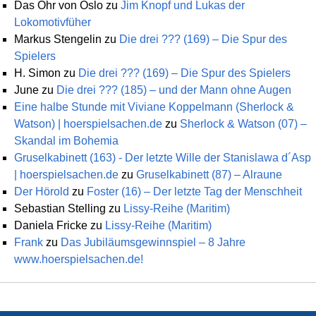
Das Ohr von Oslo
zu
Jim Knopf und Lukas der
Lokomotivfüher
Markus Stengelin
zu
Die drei ??? (169) – Die Spur des
Spielers
H. Simon
zu
Die drei ??? (169) – Die Spur des Spielers
June
zu
Die drei ??? (185) – und der Mann ohne Augen
Eine halbe Stunde mit Viviane Koppelmann (Sherlock &
Watson) | hoerspielsachen.de
zu
Sherlock & Watson (07) –
Skandal im Bohemia
Gruselkabinett (163) - Der letzte Wille der Stanislawa d´Asp
| hoerspielsachen.de
zu
Gruselkabinett (87) – Alraune
Der Hörold
zu
Foster (16) – Der letzte Tag der Menschheit
Sebastian Stelling
zu
Lissy-Reihe (Maritim)
Daniela Fricke
zu
Lissy-Reihe (Maritim)
Frank
zu
Das Jubiläumsgewinnspiel – 8 Jahre
www.hoerspielsachen.de!