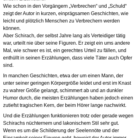
Wie schon in den Vorgängern „Verbrechen“ und „Schuld“
zeigt der Autor in kurzen, einprägsamen Geschichten, wie
leicht und plötzlich Menschen zu Verbrechern werden
können.
Aber Schirach, der selbst Jahre lang als Verteidiger tätig
war, urteilt nie über seine Figuren. Er zeigt ein ums andere
Mal, wie schwer es ist, ein gerechtes Urteil zu fällen, und
enthüllt in seinen Erzählungen, dass viele Täter auch Opfer
sind.
In manchen Geschichten, etwa der um einen Mann, der
unter seiner geringen Körpergröße leidet und erst im Knast
zu wahrer Größe gelangt, schimmert ab und an dunkler
Humor durch, die meisten Erzählungen haben jedoch einen
zutiefst tragischen Kern, der beim Hörer lange nachwirkt.
Und die Erzählungen funktionieren trotz oder gerade wegen
Schirachs nüchternem und lakonischem Stil sehr gut.
Wenn es um die Schilderung der Seelennöte und der
Einsamkeit seiner Figuren geht, beweist der Autor immer