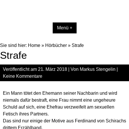
Menü +
Sie sind hier:
Home
»
Hörbücher
»
Strafe
Strafe
Veröffentlicht am
21. März 2018
| Von
Markus Stengelin
|
Keine Kommentare
Ein Mann tötet den Ehemann seiner Nachbarin und wird
niemals dafür bestraft, eine Frau nimmt eine ungeheure
Schuld auf sich, eine Ehefrau verzweifelt am sexuellen
Fetisch ihres Partners.
Das sind nur einige der Motive aus Ferdinand von Schirachs
drittem Erzählband.