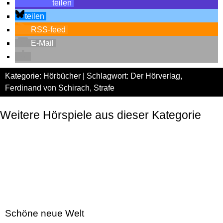
teilen
teilen
RSS-feed
E-Mail
Kategorie:
Hörbücher
| Schlagwort:
Der Hörverlag
,
Ferdinand von Schirach
,
Strafe
Weitere Hörspiele aus dieser Kategorie
Schöne neue Welt