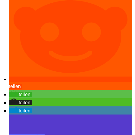
teilen
teilen
teilen
teilen