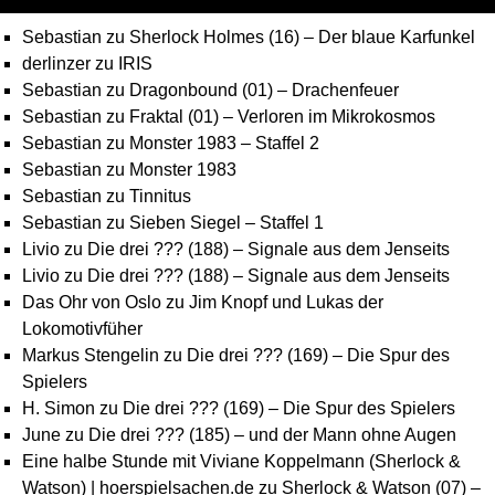
Sebastian
zu
Sherlock Holmes (16) – Der blaue Karfunkel
derlinzer
zu
IRIS
Sebastian
zu
Dragonbound (01) – Drachenfeuer
Sebastian
zu
Fraktal (01) – Verloren im Mikrokosmos
Sebastian
zu
Monster 1983 – Staffel 2
Sebastian
zu
Monster 1983
Sebastian
zu
Tinnitus
Sebastian
zu
Sieben Siegel – Staffel 1
Livio
zu
Die drei ??? (188) – Signale aus dem Jenseits
Livio
zu
Die drei ??? (188) – Signale aus dem Jenseits
Das Ohr von Oslo
zu
Jim Knopf und Lukas der
Lokomotivfüher
Markus Stengelin
zu
Die drei ??? (169) – Die Spur des
Spielers
H. Simon
zu
Die drei ??? (169) – Die Spur des Spielers
June
zu
Die drei ??? (185) – und der Mann ohne Augen
Eine halbe Stunde mit Viviane Koppelmann (Sherlock &
Watson) | hoerspielsachen.de
zu
Sherlock & Watson (07) –