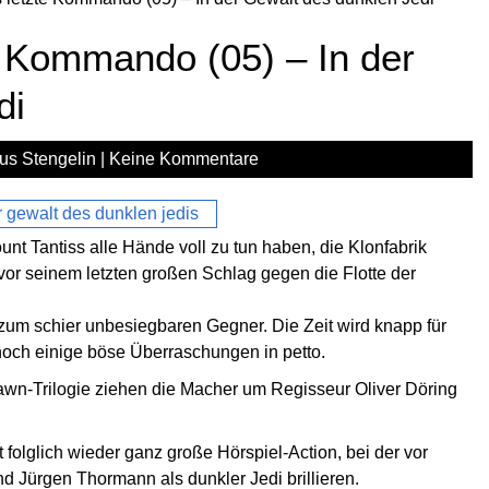
e Kommando (05) – In der
di
us Stengelin
|
Keine Kommentare
Tantiss alle Hände voll zu tun haben, die Klonfabrik
vor seinem letzten großen Schlag gegen die Flotte der
 zum schier unbesiegbaren Gegner. Die Zeit wird knapp für
 noch einige böse Überraschungen in petto.
rawn-Trilogie ziehen die Macher um Regisseur Oliver Döring
t folglich wieder ganz große Hörspiel-Action, bei der vor
 Jürgen Thormann als dunkler Jedi brillieren.