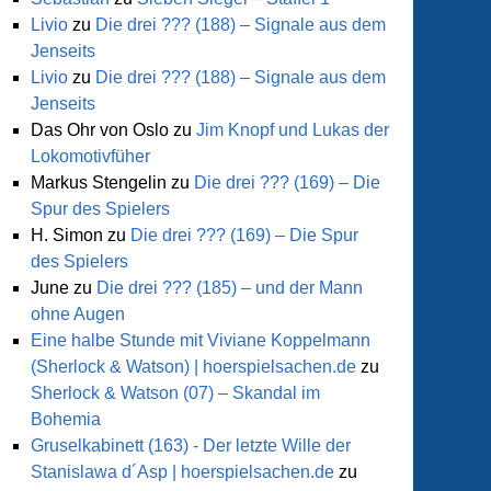
Livio
zu
Die drei ??? (188) – Signale aus dem
Jenseits
Livio
zu
Die drei ??? (188) – Signale aus dem
Jenseits
Das Ohr von Oslo
zu
Jim Knopf und Lukas der
Lokomotivfüher
Markus Stengelin
zu
Die drei ??? (169) – Die
Spur des Spielers
H. Simon
zu
Die drei ??? (169) – Die Spur
des Spielers
June
zu
Die drei ??? (185) – und der Mann
ohne Augen
Eine halbe Stunde mit Viviane Koppelmann
(Sherlock & Watson) | hoerspielsachen.de
zu
Sherlock & Watson (07) – Skandal im
Bohemia
Gruselkabinett (163) - Der letzte Wille der
Stanislawa d´Asp | hoerspielsachen.de
zu