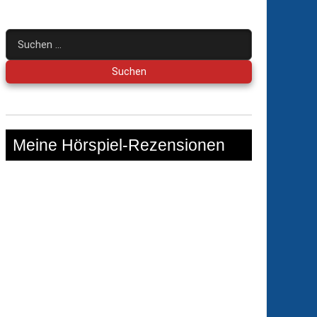
Suchen
nach:
Meine Hörspiel-Rezensionen