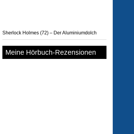
Sherlock Holmes (72) – Der Aluminiumdolch
Meine Hörbuch-Rezensionen