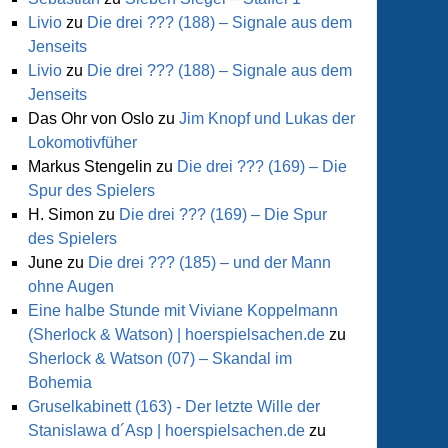
Livio
zu
Die drei ??? (188) – Signale aus dem
Jenseits
Livio
zu
Die drei ??? (188) – Signale aus dem
Jenseits
Das Ohr von Oslo
zu
Jim Knopf und Lukas der
Lokomotivfüher
Markus Stengelin
zu
Die drei ??? (169) – Die
Spur des Spielers
H. Simon
zu
Die drei ??? (169) – Die Spur
des Spielers
June
zu
Die drei ??? (185) – und der Mann
ohne Augen
Eine halbe Stunde mit Viviane Koppelmann
(Sherlock & Watson) | hoerspielsachen.de
zu
Sherlock & Watson (07) – Skandal im
Bohemia
Gruselkabinett (163) - Der letzte Wille der
Stanislawa d´Asp | hoerspielsachen.de
zu