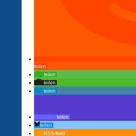
teilen
teilen
teilen
teilen
teilen
teilen
RSS-feed