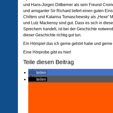
und Hans-Jürgen Dittberner als sein Freund Crome
und arroganter Sir Richard liefert einen guten Ein
Chilters und Katarina Tomaschewsky als „Hexe“ Mo
und Lutz Mackensy sind gut. Dass es sich in dies
Sprechern handelt, ist bei der Geschichte notwend
dieser Geschichte richtig gut tun.
Ein Hörspiel das ich gerne gehört habe und gerne
Eine Hörprobe gibt es hier!
Teile diesen Beitrag
teilen
teilen