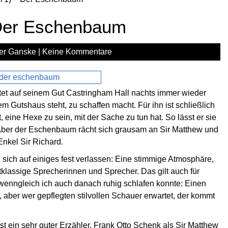
 Der Eschenbaum
er Ganske
|
Keine Kommentare
tet auf seinem Gut Castringham Hall nachts immer wieder
m Gutshaus steht, zu schaffen macht. Für ihn ist schließlich
t, eine Hexe zu sein, mit der Sache zu tun hat. So lässt er sie
. Aber der Eschenbaum rächt sich grausam an Sir Matthew und
nkel Sir Richard.
sich auf einiges fest verlassen: Eine stimmige Atmosphäre,
lassige Sprecherinnen und Sprecher. Das gilt auch für
 wenngleich ich auch danach ruhig schlafen konnte: Einen
, aber wer gepflegten stilvollen Schauer erwartet, der kommt
t ein sehr guter Erzähler, Frank Otto Schenk als Sir Matthew