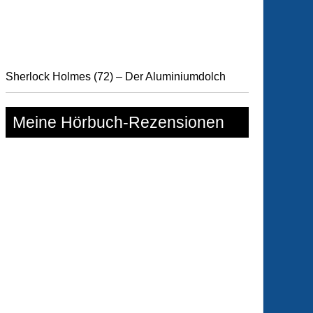
Sherlock Holmes (72) – Der Aluminiumdolch
Meine Hörbuch-Rezensionen