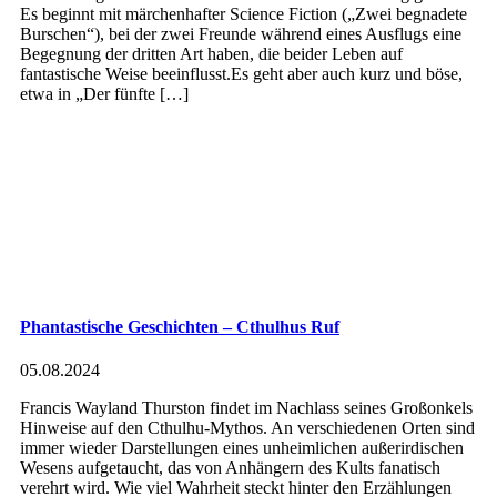
Es beginnt mit märchenhafter Science Fiction („Zwei begnadete
Burschen“), bei der zwei Freunde während eines Ausflugs eine
Begegnung der dritten Art haben, die beider Leben auf
fantastische Weise beeinflusst.Es geht aber auch kurz und böse,
etwa in „Der fünfte […]
Phantastische Geschichten – Cthulhus Ruf
05.08.2024
Francis Wayland Thurston findet im Nachlass seines Großonkels
Hinweise auf den Cthulhu-Mythos. An verschiedenen Orten sind
immer wieder Darstellungen eines unheimlichen außerirdischen
Wesens aufgetaucht, das von Anhängern des Kults fanatisch
verehrt wird. Wie viel Wahrheit steckt hinter den Erzählungen