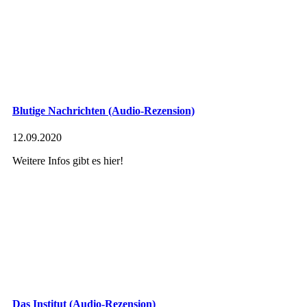
Blutige Nachrichten (Audio-Rezension)
12.09.2020
Weitere Infos gibt es hier!
Das Institut (Audio-Rezension)