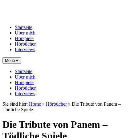
Startseite
Über mich
Hörspiele
Hörbücher
Interviews
Menü +
Startseite
Über mich
Hörspiele
Hörbücher
Interviews
Sie sind hier:
Home
»
Hörbücher
»
Die Tribute von Panem –
Tödliche Spiele
Die Tribute von Panem –
Tödliche Spiele