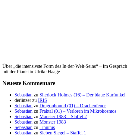
Über „die intensivste Form des In-der-Welt-Seins“ – Im Gespräch
mit der Pianistin Ulrike Haage
Neueste Kommentare
Sebastian
zu
Sherlock Holmes (16) – Der blaue Karfunkel
derlinzer
zu
IRIS
Sebastian
zu
Dragonbound (01) – Drachenfeuer
Sebastian
zu
Fraktal (01) – Verloren im Mikrokosmos
Sebastian
zu
Monster 1983 – Staffel 2
Sebastian
zu
Monster 1983
Sebastian
zu
Tinnitus
Sebastian
zu
Sieben Siegel – Staffel 1