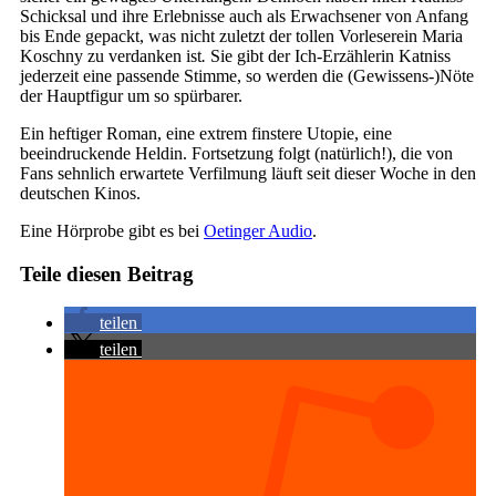
Schicksal und ihre Erlebnisse auch als Erwachsener von Anfang
bis Ende gepackt, was nicht zuletzt der tollen Vorleserein Maria
Koschny zu verdanken ist
.
Sie gibt der Ich-Erzählerin Katniss
jederzeit eine passende Stimme, so werden die (Gewissens-)Nöte
der Hauptfigur um so spürbarer.
Ein heftiger Roman, eine extrem finstere Utopie, eine
beeindruckende Heldin. Fortsetzung folgt (natürlich!), die von
Fans sehnlich erwartete Verfilmung läuft seit dieser Woche in den
deutschen Kinos.
Eine Hörprobe gibt es bei
Oetinger Audio
.
Teile diesen Beitrag
teilen
teilen