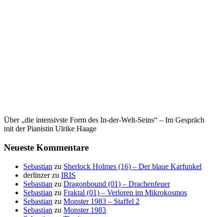
Über „die intensivste Form des In-der-Welt-Seins“ – Im Gespräch
mit der Pianistin Ulrike Haage
Neueste Kommentare
Sebastian
zu
Sherlock Holmes (16) – Der blaue Karfunkel
derlinzer
zu
IRIS
Sebastian
zu
Dragonbound (01) – Drachenfeuer
Sebastian
zu
Fraktal (01) – Verloren im Mikrokosmos
Sebastian
zu
Monster 1983 – Staffel 2
Sebastian
zu
Monster 1983