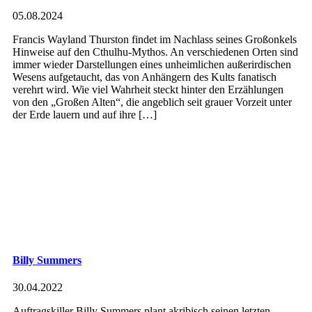
05.08.2024
Francis Wayland Thurston findet im Nachlass seines Großonkels
Hinweise auf den Cthulhu-Mythos. An verschiedenen Orten sind
immer wieder Darstellungen eines unheimlichen außerirdischen
Wesens aufgetaucht, das von Anhängern des Kults fanatisch
verehrt wird. Wie viel Wahrheit steckt hinter den Erzählungen
von den „Großen Alten“, die angeblich seit grauer Vorzeit unter
der Erde lauern und auf ihre […]
Billy Summers
30.04.2022
Auftragskiller Billy Summers plant akribisch seinen letzten