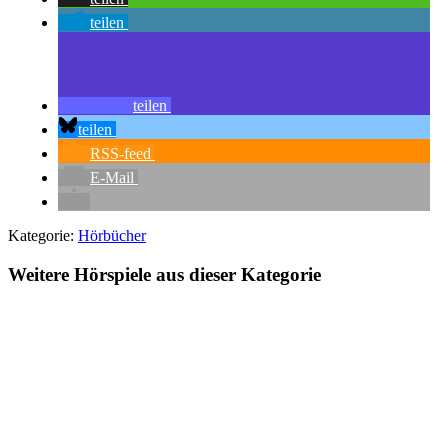
teilen
teilen
teilen
RSS-feed
E-Mail
Kategorie:
Hörbücher
Weitere Hörspiele aus dieser Kategorie