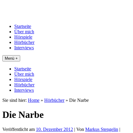
Startseite
Über mich
Hörspiele
Hörbücher
Interviews
Menü +
Startseite
Über mich
Hörspiele
Hörbücher
Interviews
Sie sind hier:
Home
»
Hörbücher
»
Die Narbe
Die Narbe
Veröffentlicht am
10. Dezember 2012
| Von
Markus Stengelin
|