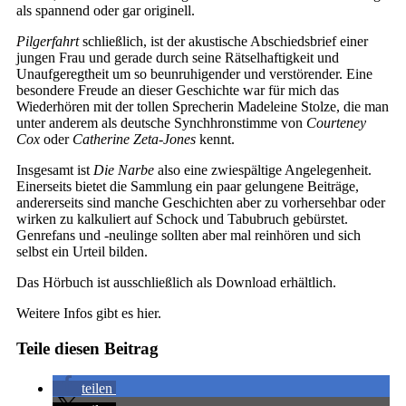
als spannend oder gar originell.
Pilgerfahrt
schließlich, ist der akustische Abschiedsbrief einer
jungen Frau und gerade durch seine Rätselhaftigkeit und
Unaufgeregtheit um so beunruhigender und verstörender. Eine
besondere Freude an dieser Geschichte war für mich das
Wiederhören mit der tollen Sprecherin Madeleine Stolze, die man
unter anderem als deutsche Synchhronstimme von
Courteney
Cox
oder
Catherine Zeta-Jones
kennt.
Insgesamt ist
Die Narbe
also eine zwiespältige Angelegenheit.
Einerseits bietet die Sammlung ein paar gelungene Beiträge,
andererseits sind manche Geschichten aber zu vorhersehbar oder
wirken zu kalkuliert auf Schock und Tabubruch gebürstet.
Genrefans und -neulinge sollten aber mal reinhören und sich
selbst ein Urteil bilden.
Das Hörbuch ist ausschließlich als Download erhältlich.
Weitere Infos gibt es hier.
Teile diesen Beitrag
teilen