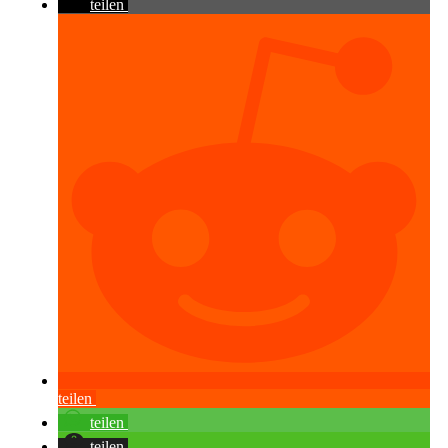
teilen
teilen
teilen
teilen