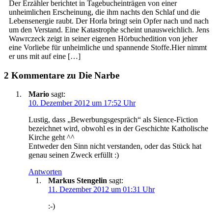
Der Erzähler berichtet in Tagebucheinträgen von einer
unheimlichen Erscheinung, die ihm nachts den Schlaf und die
Lebensenergie raubt. Der Horla bringt sein Opfer nach und nach
um den Verstand. Eine Katastrophe scheint unausweichlich. Jens
Wawrczeck zeigt in seiner eigenen Hörbuchedition von jeher
eine Vorliebe für unheimliche und spannende Stoffe.Hier nimmt
er uns mit auf eine […]
2 Kommentare zu Die Narbe
Mario
sagt:
10. Dezember 2012 um 17:52 Uhr
Lustig, dass „Bewerbungsgespräch“ als Sience-Fiction
bezeichnet wird, obwohl es in der Geschichte Katholische
Kirche geht ^^
Entweder den Sinn nicht verstanden, oder das Stück hat
genau seinen Zweck erfüllt :)
Antworten
Markus Stengelin
sagt:
11. Dezember 2012 um 01:31 Uhr
:-)