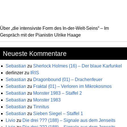
Über „die intensivste Form des In-der-Welt-Seins“ – Im
Gespräch mit der Pianistin Ulrike Haage
Neueste Kommentare
Sebastian
zu
Sherlock Holmes (16) – Der blaue Karfunkel
derlinzer
zu
IRIS
Sebastian
zu
Dragonbound (01) – Drachenfeuer
Sebastian
zu
Fraktal (01) – Verloren im Mikrokosmos
Sebastian
zu
Monster 1983 – Staffel 2
Sebastian
zu
Monster 1983
Sebastian
zu
Tinnitus
Sebastian
zu
Sieben Siegel – Staffel 1
Livio
zu
Die drei ??? (188) – Signale aus dem Jenseits