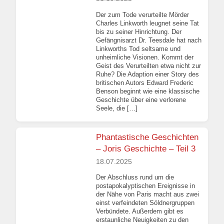
Der zum Tode verurteilte Mörder
Charles Linkworth leugnet seine Tat
bis zu seiner Hinrichtung. Der
Gefängnisarzt Dr. Teesdale hat nach
Linkworths Tod seltsame und
unheimliche Visionen. Kommt der
Geist des Verurteilten etwa nicht zur
Ruhe? Die Adaption einer Story des
britischen Autors Edward Frederic
Benson beginnt wie eine klassische
Geschichte über eine verlorene
Seele, die […]
Phantastische Geschichten
– Joris Geschichte – Teil 3
18.07.2025
Der Abschluss rund um die
postapokalyptischen Ereignisse in
der Nähe von Paris macht aus zwei
einst verfeindeten Söldnergruppen
Verbündete. Außerdem gibt es
erstaunliche Neuigkeiten zu den