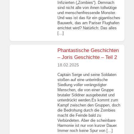
Infizierten („Zombies“). Demnach
sind nicht alle von ihnen tollwütige
und menschenfressende Monster.
Und was ist das für ein gigantisches
Bauwerk, das am Pariser Flughafen
errichtet wird? Natürlich: Das alles
[…]
Phantastische Geschichten
– Joris Geschichte – Teil 2
18.02.2025
Captain Serge und seine Soldaten
stoßen auf eine unterirdische
Siedlung voller verängstigter
Menschen, die von einer Gruppe
brutaler Söldner ausgebeutet und
unterdrückt werden.Es kommt zum
Kampf zwischen den Gruppen, doch
die Bedrohung durch die Zombies
macht die Feinde bald zu
Verbündeten. Aber die scheinbare
Harmonie ist nur von kurzer Dauer.
Immer noch keine Spur von […]