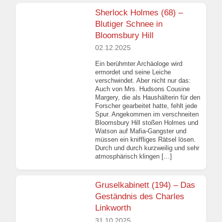
Sherlock Holmes (68) –
Blutiger Schnee in
Bloomsbury Hill
02.12.2025
Ein berühmter Archäologe wird
ermordet und seine Leiche
verschwindet. Aber nicht nur das:
Auch von Mrs. Hudsons Cousine
Margery, die als Haushälterin für den
Forscher gearbeitet hatte, fehlt jede
Spur. Angekommen im verschneiten
Bloomsbury Hill stoßen Holmes und
Watson auf Mafia-Gangster und
müssen ein kniffliges Rätsel lösen.
Durch und durch kurzweilig und sehr
atmosphärisch klingen […]
Gruselkabinett (194) – Das
Geständnis des Charles
Linkworth
31.10.2025