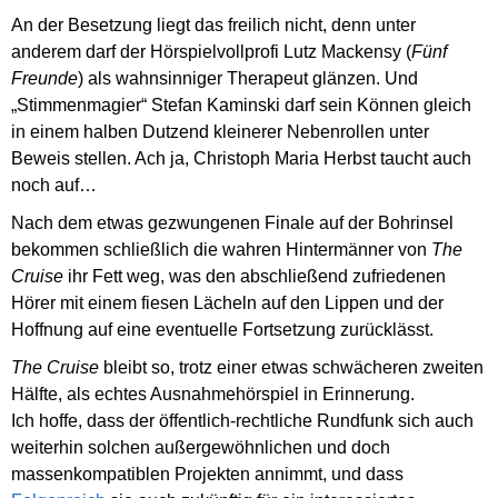
An der Besetzung liegt das freilich nicht, denn unter
anderem darf der Hörspielvollprofi Lutz Mackensy (
Fünf
Freunde
) als wahnsinniger Therapeut glänzen. Und
„Stimmenmagier“ Stefan Kaminski darf sein Können gleich
in einem halben Dutzend kleinerer Nebenrollen unter
Beweis stellen. Ach ja, Christoph Maria Herbst taucht auch
noch auf…
Nach dem etwas gezwungenen Finale auf der Bohrinsel
bekommen schließlich die wahren Hintermänner von
The
Cruise
ihr Fett weg, was den abschließend zufriedenen
Hörer mit einem fiesen Lächeln auf den Lippen und der
Hoffnung auf eine eventuelle Fortsetzung zurücklässt.
The Cruise
bleibt so, trotz einer etwas schwächeren zweiten
Hälfte, als echtes Ausnahmehörspiel in Erinnerung.
Ich hoffe, dass der öffentlich-rechtliche Rundfunk sich auch
weiterhin solchen außergewöhnlichen und doch
massenkompatiblen Projekten annimmt, und dass