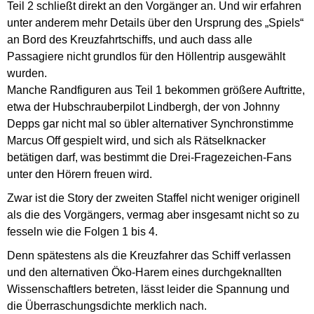
Teil 2 schließt direkt an den Vorgänger an. Und wir erfahren
unter anderem mehr Details über den Ursprung des „Spiels“
an Bord des Kreuzfahrtschiffs, und auch dass alle
Passagiere nicht grundlos für den Höllentrip ausgewählt
wurden.
Manche Randfiguren aus Teil 1 bekommen größere Auftritte,
etwa der Hubschrauberpilot Lindbergh, der von Johnny
Depps gar nicht mal so übler alternativer Synchronstimme
Marcus Off gespielt wird, und sich als Rätselknacker
betätigen darf, was bestimmt die Drei-Fragezeichen-Fans
unter den Hörern freuen wird.
Zwar ist die Story der zweiten Staffel nicht weniger originell
als die des Vorgängers, vermag aber insgesamt nicht so zu
fesseln wie die Folgen 1 bis 4.
Denn spätestens als die Kreuzfahrer das Schiff verlassen
und den alternativen Öko-Harem eines durchgeknallten
Wissenschaftlers betreten, lässt leider die Spannung und
die Überraschungsdichte merklich nach.