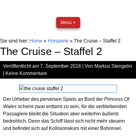
Menü +
Sie sind hier:
Home
»
Hörspiele
»
The Cruise – Staffel 2
The Cruise – Staffel 2
Veröffentlicht am
7. September 2016
| Von
Markus Stengelin
|
Keine Kommentare
Der Urheber des perversen Spiels an Bord der
Princess Of
Wales
scheint zwar enttarnt zu sein, für die verbleibenden
Passagiere bleibt die Situation aber weiterhin äußerst
bedrohlich. Denn das Schiff lässt sich nicht mehr steuern
und befindet sich auf Kollisionskurs mit einer Bohrinsel.