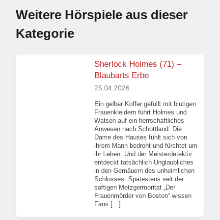
Weitere Hörspiele aus dieser
Kategorie
Sherlock Holmes (71) –
Blaubarts Erbe
25.04.2026
Ein gelber Koffer gefüllt mit blutigen
Frauenkleidern führt Holmes und
Watson auf ein herrschaftliches
Anwesen nach Schottland. Die
Dame des Hauses fühlt sich von
ihrem Mann bedroht und fürchtet um
ihr Leben. Und der Meisterdetektiv
entdeckt tatsächlich Unglaubliches
in den Gemäuern des unheimlichen
Schlosses. Spätestens seit der
saftigen Metzgermoritat „Der
Frauenmörder von Boston“ wissen
Fans […]