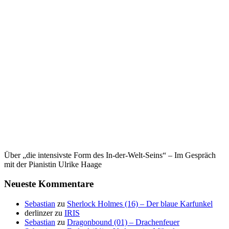
Über „die intensivste Form des In-der-Welt-Seins“ – Im Gespräch
mit der Pianistin Ulrike Haage
Neueste Kommentare
Sebastian
zu
Sherlock Holmes (16) – Der blaue Karfunkel
derlinzer
zu
IRIS
Sebastian
zu
Dragonbound (01) – Drachenfeuer