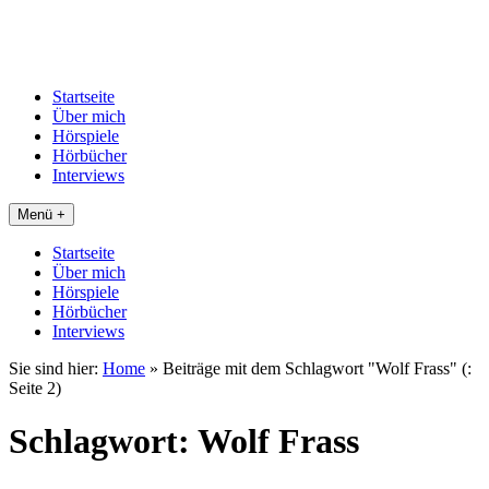
Startseite
Über mich
Hörspiele
Hörbücher
Interviews
Menü +
Startseite
Über mich
Hörspiele
Hörbücher
Interviews
Sie sind hier:
Home
»
Beiträge mit dem Schlagwort "Wolf Frass"
(:
Seite 2)
Schlagwort:
Wolf Frass