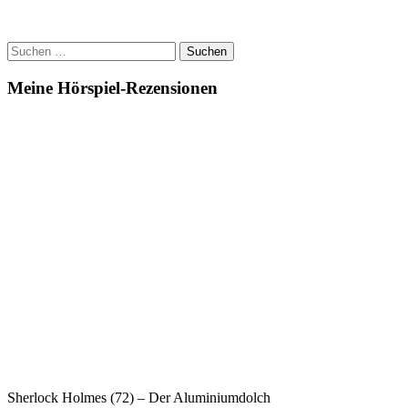
Rätselschloss
(Audio-
Rezension)
Suchen
nach:
Meine Hörspiel-Rezensionen
Sherlock Holmes (72) – Der Aluminiumdolch