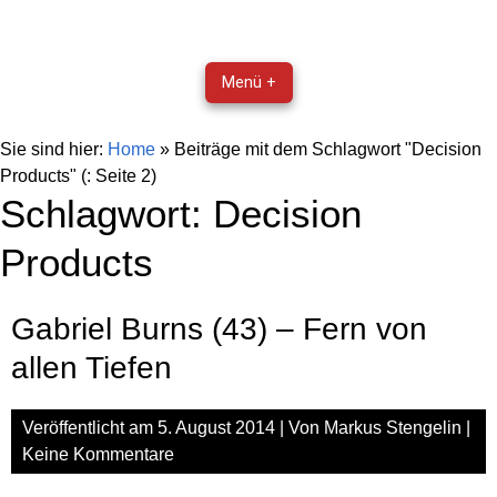
Menü +
Sie sind hier:
Home
»
Beiträge mit dem Schlagwort "Decision
Products"
(: Seite 2)
Schlagwort:
Decision
Products
Gabriel Burns (43) – Fern von
allen Tiefen
Veröffentlicht am
5. August 2014
| Von
Markus Stengelin
|
Keine Kommentare